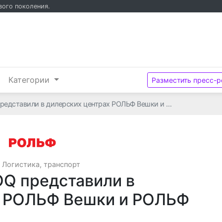
вого поколения.
и
Категории
Разместить пресс-р
едставили в дилерских центрах РОЛЬФ Вешки и …
ООО «РОЛЬФ»
·
Логистика, транспорт
Q представили в
х РОЛЬФ Вешки и РОЛЬФ