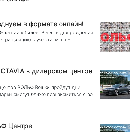
днуем в формате онлайн!
0-летний юбилей. В честь дня рождения
-трансляцию с участием топ-
OCTAVIA в дилерском центре
м центре РОЛЬФ Вешки пройдут дни
арки смогут ближе познакомиться с ее
ЬФ Центре