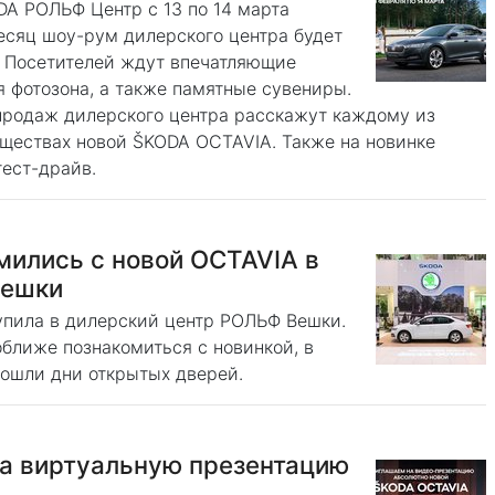
A РОЛЬФ Центр с 13 по 14 марта
сяц шоу-рум дилерского центра будет
. Посетителей ждут впечатляющие
 фотозона, а также памятные сувениры.
 продаж дилерского центра расскажут каждому из
уществах новой ŠKODA OCTAVIA. Также на новинке
ест-драйв.
мились с новой OCTAVIA в
Вешки
упила в дилерский центр РОЛЬФ Вешки.
ближе познакомиться с новинкой, в
рошли дни открытых дверей.
а виртуальную презентацию