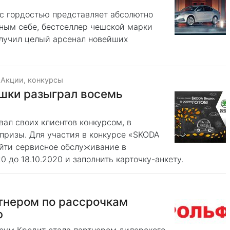
с гордостью представляет абсолютно
ным себе, бестселлер чешской марки
олучил целый арсенал новейших
·
Акции, конкурсы
шки разыграл восемь
ал своих клиентов конкурсом, в
призы. Для участия в конкурсе «SKODA
ойти сервисное обслуживание в
0 до 18.10.2020 и заполнить карточку-анкету.
тнером по рассрочкам
Ф