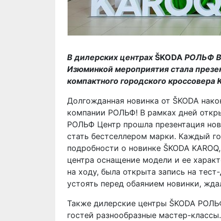
В дилерских центрах
Š
KODA
РОЛЬФ Ве
Изюминкой мероприятия стала презе
компактного городского кроссовера
Долгожданная новинка от ŠKODA нако
компании РОЛЬФ! В рамках дней откр
РОЛЬФ Центр прошла презентация нов
стать бестселлером марки. Каждый го
подробности о новинке ŠKODA KAROQ,
центра оснащение модели и ее характ
на ходу, была открыта запись на тест-
устоять перед обаянием новинки, жда
Также дилерские центры ŠKODA РОЛЬ
гостей разнообразные мастер-классы