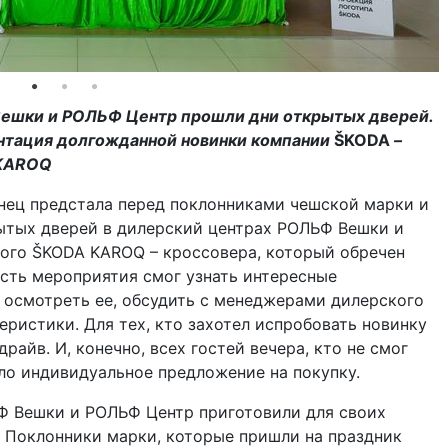
шки и РОЛЬФ Центр прошли дни открытых дверей.
нтация долгожданной новинки компании
Š
KODA
–
KAROQ
нец предстала перед поклонниками чешской марки и
ытых дверей в дилерский центрах РОЛЬФ Вешки и
ого ŠKODA KAROQ – кроссовера, который обречен
сть мероприятия смог узнать интересные
 осмотреть ее, обсудить с менеджерами дилерского
еристики. Для тех, кто захотел испробовать новинку
драйв. И, конечно, всех гостей вечера, кто не смог
ло индивидуальное предложение на покупку.
Ф Вешки и РОЛЬФ Центр приготовили для своих
. Поклонники марки, которые пришли на праздник