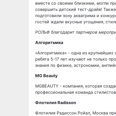
вместе со своими близкими, могли пр
совершить детский тест-драйв! Такж
подготовили зону аквагрима и конкур
гостей ждали вкусные угощения, стил
РОЛЬФ благодарит партнеров меропри
Алгоритмика
«Алгоритмика» - одна из крупнейших 
ребята 5-17 лет изучают не только п
знания по физике, астрономии, англи
MG Beauty
MGBEAUTY - компания, которая созда
профессиональная команда стилистов, 
Флотилия Radisson
Флотилия Рэдиссон Ройал, Москва пр