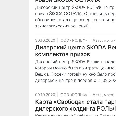
Дилерский центр ŠKODA РОЛЬФ Центр 
новую ŠKODA OCTAVIA. Оставшись вер
обновился, стал еще совершеннее и п
технологических решений.
30.10.2020
|
ООО «РОЛЬФ»
|
Авто, мото
Дилерский центр SKODA Ве
комплектов призов
Дилерский центр SKODA Вешки порадов
котором можно было выиграть ценные 
Вешки. К осени готов!» нужно было пр
дилерском центре в период с 21.09.202
09.10.2020
|
ООО «РОЛЬФ»
|
Авто, мото
Карта «Свобода» стала пар
дилерского холдинга РОЛЬ