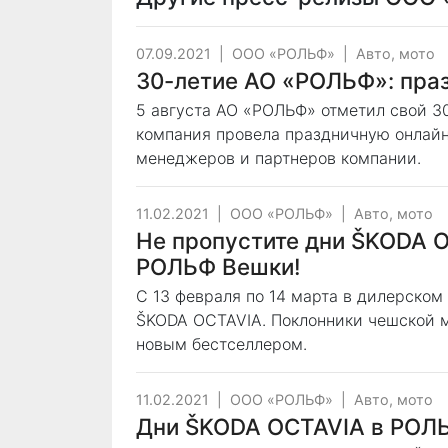
07.09.2021
|
ООО «РОЛЬФ»
|
Авто, мото
30-летие АО «РОЛЬФ»: праз
5 августа АО «РОЛЬФ» отметил свой 3
компания провела праздничную онлайн
менеджеров и партнеров компании.
11.02.2021
|
ООО «РОЛЬФ»
|
Авто, мото
Не пропустите дни ŠKODA 
РОЛЬФ Вешки!
С 13 февраля по 14 марта в дилерско
ŠKODA OCTAVIA. Поклонники чешской м
новым бестселлером.
11.02.2021
|
ООО «РОЛЬФ»
|
Авто, мото
Дни ŠKODA OCTAVIA в РОЛ