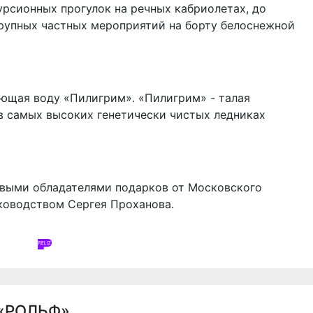
урсионных прогулок на речных кабриолетах, до
крупных частных мероприятий на борту белоснежной
яющая воду «Пилигрим». «Пилигрим» - талая
в самых высоких генетически чистых ледниках
выми обладателями подарков от Московского
ководством Сергея Проханова.
«РОЛЬФ»