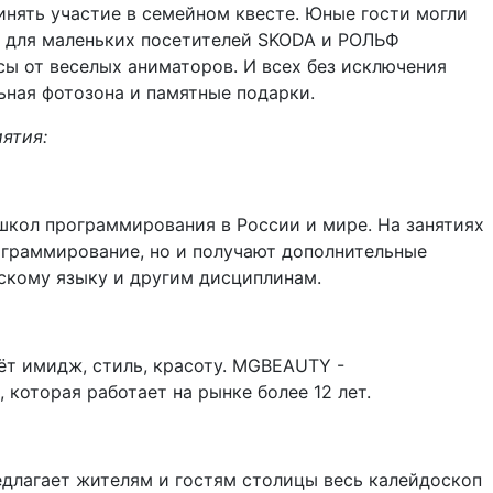
инять участие в семейном квесте. Юные гости могли
е для маленьких посетителей SKODA и РОЛЬФ
сы от веселых аниматоров. И всех без исключения
ьная фотозона и памятные подарки.
ятия:
школ программирования в России и мире. На занятиях
рограммирование, но и получают дополнительные
йскому языку и другим дисциплинам.
ёт имидж, стиль, красоту. MGBEAUTY -
которая работает на рынке более 12 лет.
едлагает жителям и гостям столицы весь калейдоскоп