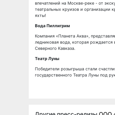
впечатлений на Москве-реке - от экск
театральных круизов и организации 
яхты!
Вода Пиллигрим
Компания «Планета Аква», представл
ледниковая вода, которая рождается 
Северного Кавказа.
Театр Луны
Победители розыгрыша стали счастли
государственного Театра Луны под ру
Другие пресс-релизы
ООО 