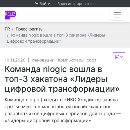
Войти
Зарегистрироваться
Главная
PR
Пресс-релизы
Команда nlogic вошла в топ-3 хакатона «Лидеры
цифровой трансформации»
10.11.2020
|
Инновации
·
Компьютеры, софт
Команда nlogic вошла в
топ-3 хакатона «Лидеры
цифровой трансформации»
Команда nlogic (входит в «ИКС Холдинг») заняла
третье место в масштабном онлайн-хакатоне
разработчиков цифровых сервисов для города —
«Лидеры цифровой трансформации».