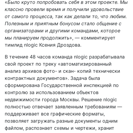
«
Было круто попробовать себя в этом проекте. Мы
классно провели
время
и получили удовольствие
от самого процесса, так как делали то, что любим.
Полезным и приятным бонусом стало общение с
организаторами и другими командами, которое
мы планируем продолжить
», — комментирует
тимлид nlogic Ксения Дроздова.
В течение 48 часов команда nlogic разрабатывала
свой проект по треку «автоматизированный
анализ архивов фото- и скан- копий технически
контрактных документов». Задача была
сформирована Государственной инспекцией по
контролю за использованием объектов
недвижимости города Москвы. Решение nlogic
полностью отвечает заявленным требованиям —
поддерживает все графические форматы,
позволяет загружать разные документы одним
файлом, распознает схемы и чертежи, хранит