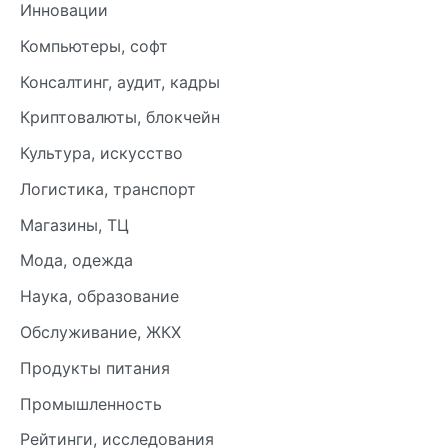
Инновации
Компьютеры, софт
Консалтинг, аудит, кадры
Криптовалюты, блокчейн
Культура, искусство
Логистика, транспорт
Магазины, ТЦ
Мода, одежда
Наука, образование
Обслуживание, ЖКХ
Продукты питания
Промышленность
Рейтинги, исследования