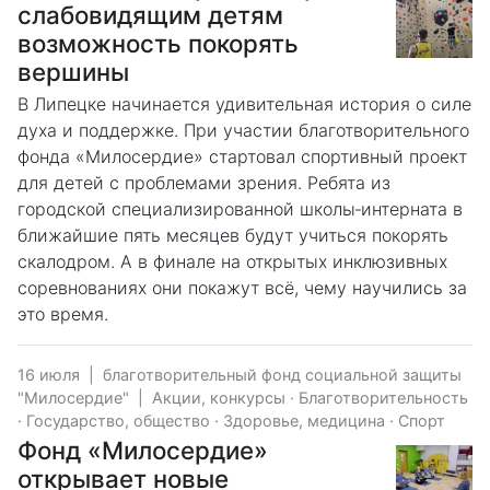
слабовидящим детям
возможность покорять
вершины
В Липецке начинается удивительная история о силе
духа и поддержке. При участии благотворительного
фонда «Милосердие» стартовал спортивный проект
для детей с проблемами зрения. Ребята из
городской специализированной школы‑интерната в
ближайшие пять месяцев будут учиться покорять
скалодром. А в финале на открытых инклюзивных
соревнованиях они покажут всё, чему научились за
это время.
16 июля
|
благотворительный фонд социальной защиты
"Милосердие"
|
Акции, конкурсы
·
Благотворительность
·
Государство, общество
·
Здоровье, медицина
·
Спорт
Фонд «Милосердие»
открывает новые