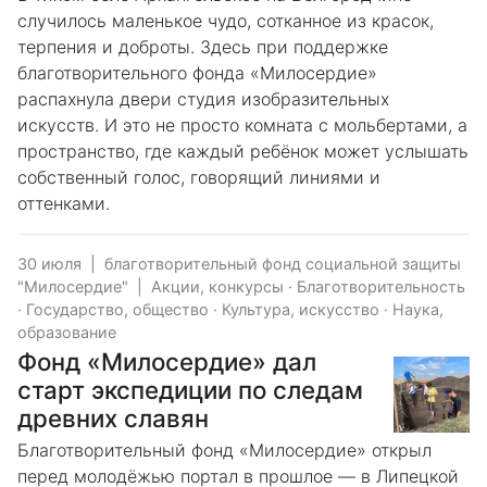
случилось маленькое чудо, сотканное из красок,
терпения и доброты. Здесь при поддержке
благотворительного фонда «Милосердие»
распахнула двери студия изобразительных
искусств. И это не просто комната с мольбертами, а
пространство, где каждый ребёнок может услышать
собственный голос, говорящий линиями и
оттенками.
30 июля
|
благотворительный фонд социальной защиты
"Милосердие"
|
Акции, конкурсы
·
Благотворительность
·
Государство, общество
·
Культура, искусство
·
Наука,
образование
Фонд «Милосердие» дал
старт экспедиции по следам
древних славян
Благотворительный фонд «Милосердие» открыл
перед молодёжью портал в прошлое — в Липецкой