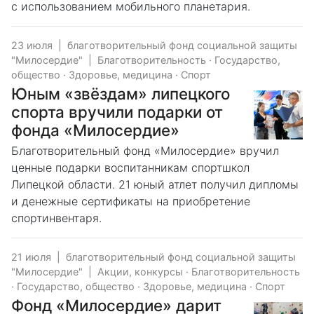
с использованием мобильного планетария.
23 июля
|
благотворительный фонд социальной защиты
"Милосердие"
|
Благотворительность
·
Государство,
общество
·
Здоровье, медицина
·
Спорт
Юным «звёздам» липецкого
спорта вручили подарки от
фонда «Милосердие»
Благотворительный фонд «Милосердие» вручил
ценные подарки воспитанникам спортшкол
Липецкой области. 21 юный атлет получил дипломы
и денежные сертификаты на приобретение
спортинвентаря.
21 июля
|
благотворительный фонд социальной защиты
"Милосердие"
|
Акции, конкурсы
·
Благотворительность
·
Государство, общество
·
Здоровье, медицина
·
Спорт
Фонд «Милосердие» дарит