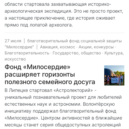
области стартовала захватывающая историко-
археологическая экспедиция. Это не просто проект,
а настоящее приключение, где история оживает
прямо под лопатой археолога.
27 июля
|
благотворительный фонд социальной защиты
"Милосердие"
|
Авиация, космос
·
Акции, конкурсы
·
Благотворительность
·
Государство, общество
·
Культура,
искусство
Фонд «Милосердие»
расширяет горизонты
полезного семейного досуга
В Липецке стартовал «Астролекторий» -
уникальный познавательный проект для любителей
естественных наук и астрономии. Волонтёрскую
инициативу поддержал благотворительный фонд
«Милосердие». Центром активностей в ближайшие
месяцы станет серия общедоступных астролекций