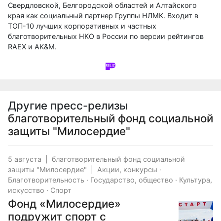
Свердловской, Белгородской областей и Алтайского
края как социальный партнер Группы НЛМК. Входит в
ТОП-10 лучших корпоративных и частных
благотворительных НКО в России по версии рейтингов
RAEX и AK&M.
Другие пресс-релизы
благотворительный фонд социальной
защиты "Милосердие"
5 августа
|
благотворительный фонд социальной
защиты "Милосердие"
|
Акции, конкурсы
·
Благотворительность
·
Государство, общество
·
Культура,
искусство
·
Спорт
Фонд «Милосердие»
подружит спорт с