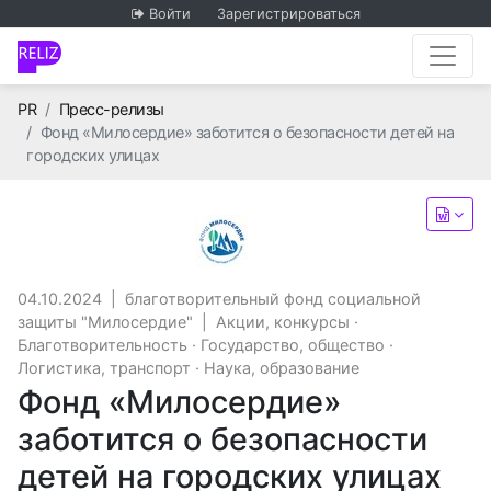
Войти
Зарегистрироваться
Главная
PR
Пресс-релизы
Фонд «Милосердие» заботится о безопасности детей на
городских улицах
благотворительный фонд с
04.10.2024
|
благотворительный фонд социальной
защиты "Милосердие"
|
Акции, конкурсы
·
Благотворительность
·
Государство, общество
·
Логистика, транспорт
·
Наука, образование
Фонд «Милосердие»
заботится о безопасности
детей на городских улицах