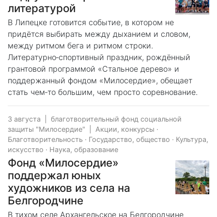
литературой
В Липецке готовится событие, в котором не
придётся выбирать между дыханием и словом,
между ритмом бега и ритмом строки.
Литературно‑спортивный праздник, рождённый
грантовой программой «Стальное дерево» и
поддержанный фондом «Милосердие», обещает
стать чем‑то большим, чем просто соревнование.
3 августа
|
благотворительный фонд социальной
защиты "Милосердие"
|
Акции, конкурсы
·
Благотворительность
·
Государство, общество
·
Культура,
искусство
·
Наука, образование
Фонд «Милосердие»
поддержал юных
художников из села на
Белгородчине
В тихом селе Архангельское на Белгородчине