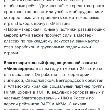
особенных ребят "Домовенок". На средства гранта
пространство оснастили учебным оборудованием,
которое помогает проводить сюжетно-ролевые
игры «Поход к врачу», «Магазин»,
«Парикмахерская». Юные участники развивающих
мероприятий также пробуют силы в мастер-
классах по прикладному искусству, занимаются
степ-аэробикой и групповыми подвижными
играми.
Благотворительный фонд социальной защиты
«Милосердие»
в этом году отмечает 25-летие со
дня основания. Он работает на территории
Липецкой, Свердловской, Белгородской областей
и Алтайского края как социальный партнер группы
НЛМК. Входит в ТОП-10 ведущих корпоративных и
частных благотворительных НКО в России по
версии рейтингов RAEX и AK&M. С начала
деятельности оказана помощь на сумму более 9