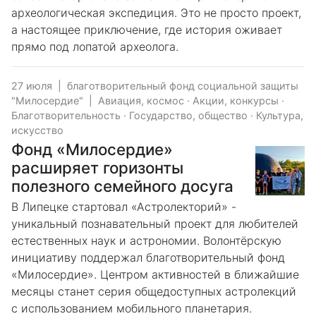
археологическая экспедиция. Это не просто проект,
а настоящее приключение, где история оживает
прямо под лопатой археолога.
27 июля
|
благотворительный фонд социальной защиты
"Милосердие"
|
Авиация, космос
·
Акции, конкурсы
·
Благотворительность
·
Государство, общество
·
Культура,
искусство
Фонд «Милосердие»
расширяет горизонты
полезного семейного досуга
В Липецке стартовал «Астролекторий» -
уникальный познавательный проект для любителей
естественных наук и астрономии. Волонтёрскую
инициативу поддержал благотворительный фонд
«Милосердие». Центром активностей в ближайшие
месяцы станет серия общедоступных астролекций
с использованием мобильного планетария.