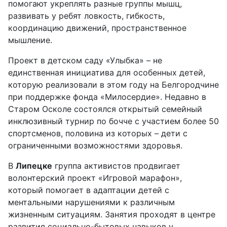
помогают укреплять разные группы мышц,
развивать у ребят ловкость, гибкость,
координацию движений, пространственное
мышление.
Проект в детском саду «Улыбка» – не
единственная инициатива для особенных детей,
которую реализовали в этом году на Белгородчине
при поддержке фонда «Милосердие». Недавно в
Старом Осколе состоялся открытый семейный
инклюзивный турнир по бочче с участием более 50
спортсменов, половина из которых – дети с
ограниченными возможностями здоровья.
В
Липецке
группа активистов продвигает
волонтерский проект «Игровой марафон»,
который помогает в адаптации детей с
ментальными нарушениями к различным
жизненным ситуациям. Занятия проходят в центре
развития социально-бытовых навыков у