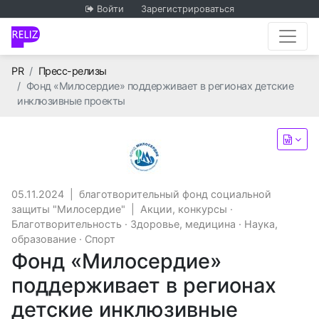
Войти
Зарегистрироваться
Главная
PR
Пресс-релизы
Фонд «Милосердие» поддерживает в регионах детские
инклюзивные проекты
благотворительный фонд с
05.11.2024
|
благотворительный фонд социальной
защиты "Милосердие"
|
Акции, конкурсы
·
Благотворительность
·
Здоровье, медицина
·
Наука,
образование
·
Спорт
Фонд «Милосердие»
поддерживает в регионах
детские инклюзивные