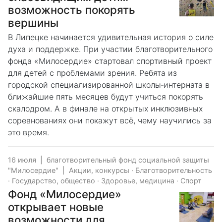
возможность покорять
вершины
В Липецке начинается удивительная история о силе
духа и поддержке. При участии благотворительного
фонда «Милосердие» стартовал спортивный проект
для детей с проблемами зрения. Ребята из
городской специализированной школы‑интерната в
ближайшие пять месяцев будут учиться покорять
скалодром. А в финале на открытых инклюзивных
соревнованиях они покажут всё, чему научились за
это время.
16 июля
|
благотворительный фонд социальной защиты
"Милосердие"
|
Акции, конкурсы
·
Благотворительность
·
Государство, общество
·
Здоровье, медицина
·
Спорт
Фонд «Милосердие»
открывает новые
возможности для