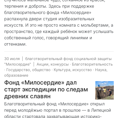
терпения и доброты. Здесь при поддержке
благотворительного фонда «Милосердие»
распахнула двери студия изобразительных
искусств. И это не просто комната с мольбертами, а
пространство, где каждый ребёнок может услышать
собственный голос, говорящий линиями и
оттенками.
30 июля
|
благотворительный фонд социальной защиты
"Милосердие"
|
Акции, конкурсы
·
Благотворительность
·
Государство, общество
·
Культура, искусство
·
Наука,
образование
Фонд «Милосердие» дал
старт экспедиции по следам
древних славян
Благотворительный фонд «Милосердие» открыл
перед молодёжью портал в прошлое — в Липецкой
области стартовала захватывающая историко-