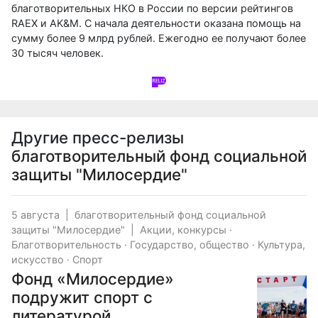
благотворительных НКО в России по версии рейтингов
RAEX и AK&M. С начала деятельности оказана помощь на
сумму более 9 млрд рублей. Ежегодно ее получают более
30 тысяч человек.
Другие пресс-релизы
благотворительный фонд социальной
защиты "Милосердие"
5 августа
|
благотворительный фонд социальной
защиты "Милосердие"
|
Акции, конкурсы
·
Благотворительность
·
Государство, общество
·
Культура,
искусство
·
Спорт
Фонд «Милосердие»
подружит спорт с
литературой