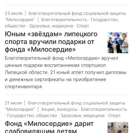
23 июля
|
благотворительный фонд социальной защиты
"Милосердие"
|
Благотворительность
·
Государство,
общество
·
Здоровье, медицина
·
Спорт
Юным «звёздам» липецкого
спорта вручили подарки от
фонда «Милосердие»
Благотворительный фонд «Милосердие» вручил
ценные подарки воспитанникам спортшкол
Липецкой области. 21 юный атлет получил дипломы
и денежные сертификаты на приобретение
спортинвентаря.
21 июля
|
благотворительный фонд социальной защиты
"Милосердие"
|
Акции, конкурсы
·
Благотворительность
·
Государство, общество
·
Здоровье, медицина
·
Спорт
Фонд «Милосердие» дарит
слабовидящим детям