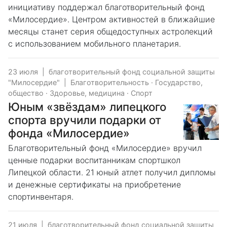
инициативу поддержал благотворительный фонд
«Милосердие». Центром активностей в ближайшие
месяцы станет серия общедоступных астролекций
с использованием мобильного планетария.
23 июля
|
благотворительный фонд социальной защиты
"Милосердие"
|
Благотворительность
·
Государство,
общество
·
Здоровье, медицина
·
Спорт
Юным «звёздам» липецкого
спорта вручили подарки от
фонда «Милосердие»
Благотворительный фонд «Милосердие» вручил
ценные подарки воспитанникам спортшкол
Липецкой области. 21 юный атлет получил дипломы
и денежные сертификаты на приобретение
спортинвентаря.
21 июля
|
благотворительный фонд социальной защиты