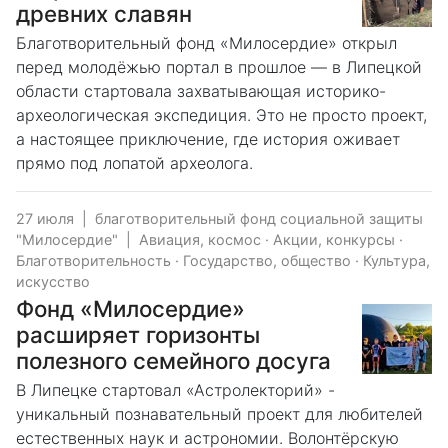
древних славян
Благотворительный фонд «Милосердие» открыл
перед молодёжью портал в прошлое — в Липецкой
области стартовала захватывающая историко-
археологическая экспедиция. Это не просто проект,
а настоящее приключение, где история оживает
прямо под лопатой археолога.
27 июля
|
благотворительный фонд социальной защиты
"Милосердие"
|
Авиация, космос
·
Акции, конкурсы
·
Благотворительность
·
Государство, общество
·
Культура,
искусство
Фонд «Милосердие»
расширяет горизонты
полезного семейного досуга
В Липецке стартовал «Астролекторий» -
уникальный познавательный проект для любителей
естественных наук и астрономии. Волонтёрскую