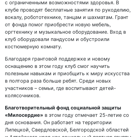
с ограниченными возможностями здоровья. В
клубе проводят бесплатные занятия по рукоделию,
вокалу, робототехнике, танцам и шахматам. Грант
от фонда помог приобрести новую мебель,
оргтехнику и музыкальное оборудование. Вход в
клуб оборудовали пандусом и обустроили
костюмерную комнату.
Благодаря грантовой поддержке и новому
оснащению в этом году клуб смог научить
полезным навыкам и приобщить к миру искусства
в полтора раза больше ребят. Среди новых
участников – семьи, где воспитывают детей-
колясочников.
Благотворительный фонд социальной защиты
«Милосердие»
в этом году отмечает 25-летие со
дня основания. Он работает на территории
Липецкой, Свердловской, Белгородской областей
и Алтайского края как социальный партнер группы