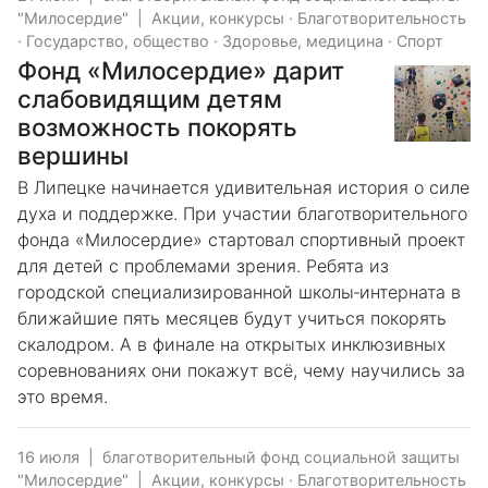
"Милосердие"
|
Акции, конкурсы
·
Благотворительность
·
Государство, общество
·
Здоровье, медицина
·
Спорт
Фонд «Милосердие» дарит
слабовидящим детям
возможность покорять
вершины
В Липецке начинается удивительная история о силе
духа и поддержке. При участии благотворительного
фонда «Милосердие» стартовал спортивный проект
для детей с проблемами зрения. Ребята из
городской специализированной школы‑интерната в
ближайшие пять месяцев будут учиться покорять
скалодром. А в финале на открытых инклюзивных
соревнованиях они покажут всё, чему научились за
это время.
16 июля
|
благотворительный фонд социальной защиты
"Милосердие"
|
Акции, конкурсы
·
Благотворительность