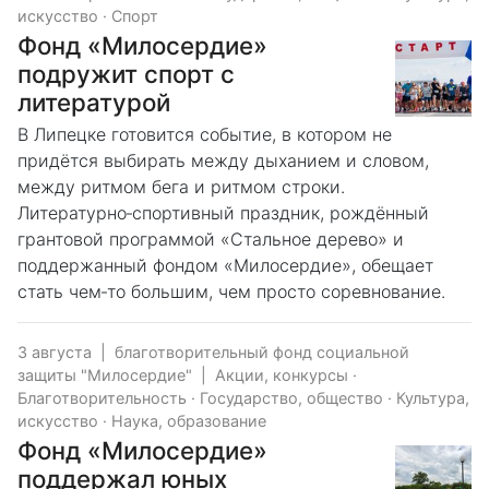
искусство
·
Спорт
Фонд «Милосердие»
подружит спорт с
литературой
В Липецке готовится событие, в котором не
придётся выбирать между дыханием и словом,
между ритмом бега и ритмом строки.
Литературно‑спортивный праздник, рождённый
грантовой программой «Стальное дерево» и
поддержанный фондом «Милосердие», обещает
стать чем‑то большим, чем просто соревнование.
3 августа
|
благотворительный фонд социальной
защиты "Милосердие"
|
Акции, конкурсы
·
Благотворительность
·
Государство, общество
·
Культура,
искусство
·
Наука, образование
Фонд «Милосердие»
поддержал юных