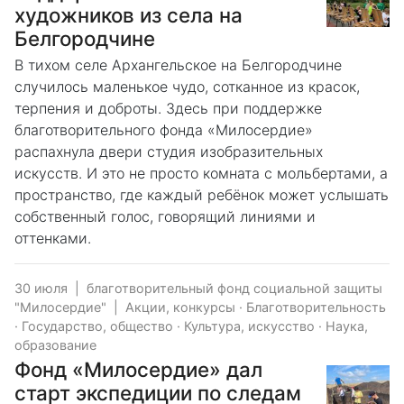
художников из села на
Белгородчине
В тихом селе Архангельское на Белгородчине
случилось маленькое чудо, сотканное из красок,
терпения и доброты. Здесь при поддержке
благотворительного фонда «Милосердие»
распахнула двери студия изобразительных
искусств. И это не просто комната с мольбертами, а
пространство, где каждый ребёнок может услышать
собственный голос, говорящий линиями и
оттенками.
30 июля
|
благотворительный фонд социальной защиты
"Милосердие"
|
Акции, конкурсы
·
Благотворительность
·
Государство, общество
·
Культура, искусство
·
Наука,
образование
Фонд «Милосердие» дал
старт экспедиции по следам