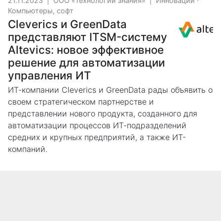
21.11.2023
|
ООО «Технологии знания»
|
Инновации
·
Компьютеры, софт
Cleverics и GreenData
представляют ITSM-систему
Altevics: новое эффективное
решение для автоматизации
управления ИТ
ИТ-компании Cleverics и GreenData рады объявить о
своем стратегическом партнерстве и
представлении нового продукта, созданного для
автоматизации процессов ИТ-подразделений
средних и крупных предприятий, а также ИТ-
компаний.