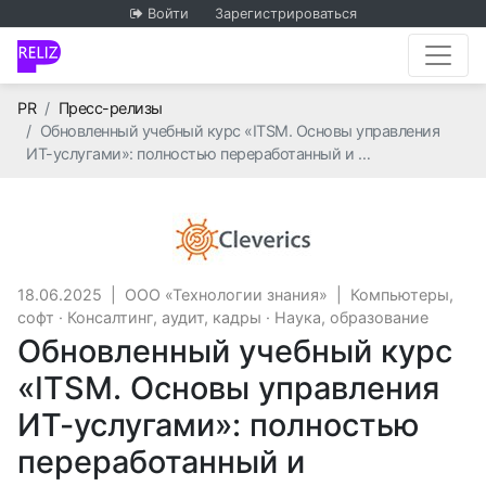
Войти
Зарегистрироваться
Главная
PR
Пресс-релизы
Обновленный учебный курс «ITSM. Основы управления
ИТ-услугами»: полностью переработанный и …
ООО «Технологии з
18.06.2025
|
ООО «Технологии знания»
|
Компьютеры,
софт
·
Консалтинг, аудит, кадры
·
Наука, образование
Обновленный учебный курс
«ITSM. Основы управления
ИТ-услугами»: полностью
переработанный и