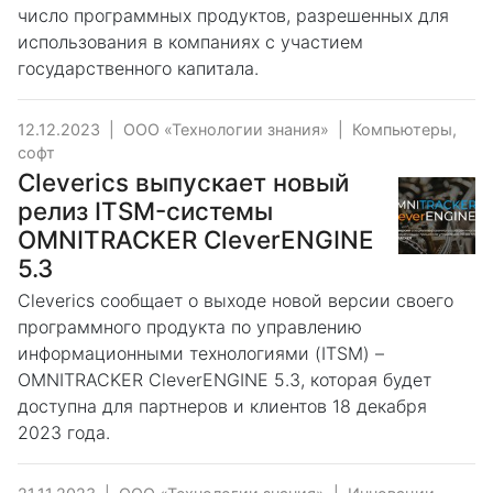
число программных продуктов, разрешенных для
использования в компаниях с участием
государственного капитала.
12.12.2023
|
ООО «Технологии знания»
|
Компьютеры,
софт
Cleverics выпускает новый
релиз ITSM-системы
OMNITRACKER CleverENGINE
5.3
Cleverics сообщает о выходе новой версии своего
программного продукта по управлению
информационными технологиями (ITSM) –
OMNITRACKER CleverENGINE 5.3, которая будет
доступна для партнеров и клиентов 18 декабря
2023 года.