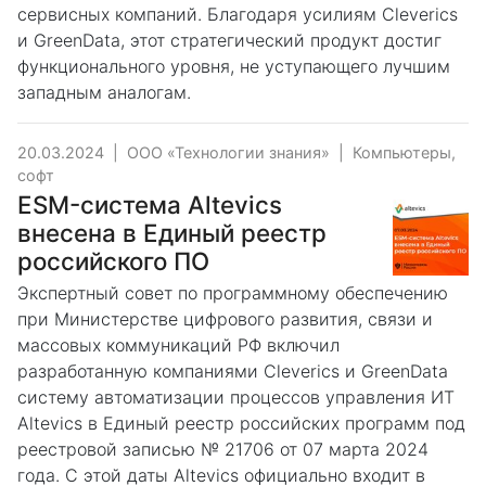
сервисных компаний. Благодаря усилиям Cleverics
и GreenData, этот стратегический продукт достиг
функционального уровня, не уступающего лучшим
западным аналогам.
20.03.2024
|
ООО «Технологии знания»
|
Компьютеры,
софт
ESM-система Аltevics
внесена в Единый реестр
российского ПО
Экспертный совет по программному обеспечению
при Министерстве цифрового развития, связи и
массовых коммуникаций РФ включил
разработанную компаниями Cleverics и GreenData
систему автоматизации процессов управления ИТ
Altevics в Единый реестр российских программ под
реестровой записью № 21706 от 07 марта 2024
года. С этой даты Altevics официально входит в