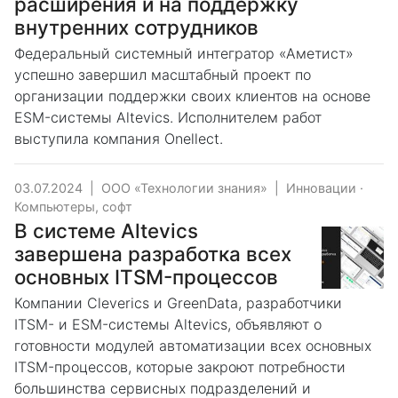
расширения и на поддержку
внутренних сотрудников
Федеральный системный интегратор «Аметист»
успешно завершил масштабный проект по
организации поддержки своих клиентов на основе
ESM-системы Altevics. Исполнителем работ
выступила компания Onellect.
03.07.2024
|
ООО «Технологии знания»
|
Инновации
·
Компьютеры, софт
В системе Altevics
завершена разработка всех
основных ITSM-процессов
Компании Cleverics и GreenData, разработчики
ITSM- и ESM-системы Altevics, объявляют о
готовности модулей автоматизации всех основных
ITSM-процессов, которые закроют потребности
большинства сервисных подразделений и