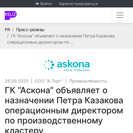
Войти
Зарегистрироваться
Главная
PR
Пресс-релизы
ГК “Аскона” объявляет о назначении Петра Казакова
операционным директором по …
ООО "А Торг"
26.09.2025
|
ООО "А Торг"
|
Промышленность
ГК “Аскона” объявляет о
назначении Петра Казакова
операционным директором
по производственному
кластеру