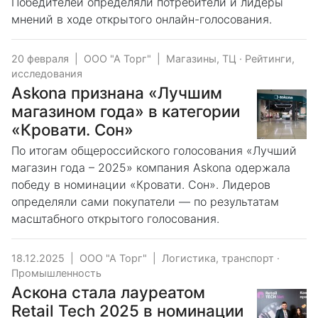
Победителей определяли потребители и лидеры
мнений в ходе открытого онлайн-голосования.
20 февраля
|
ООО "А Торг"
|
Магазины, ТЦ
·
Рейтинги,
исследования
Askona признана «Лучшим
магазином года» в категории
«Кровати. Сон»
По итогам общероссийского голосования «Лучший
магазин года – 2025» компания Askona одержала
победу в номинации «Кровати. Сон». Лидеров
определяли сами покупатели — по результатам
масштабного открытого голосования.
18.12.2025
|
ООО "А Торг"
|
Логистика, транспорт
·
Промышленность
Аскона стала лауреатом
Retail Tech 2025 в номинации