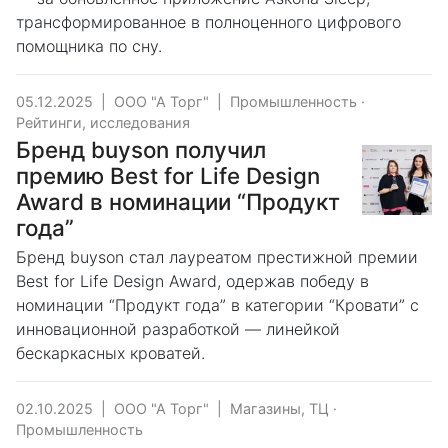
трансформированное в полноценного цифрового
помощника по сну.
05.12.2025
|
ООО "А Торг"
|
Промышленность
·
Рейтинги, исследования
Бренд buyson получил
премию Best for Life Design
Award в номинации “Продукт
года”
Бренд buyson стал лауреатом престижной премии
Best for Life Design Award, одержав победу в
номинации “Продукт года” в категории “Кровати” с
инновационной разработкой — линейкой
бескаркасных кроватей.
02.10.2025
|
ООО "А Торг"
|
Магазины, ТЦ
·
Промышленность