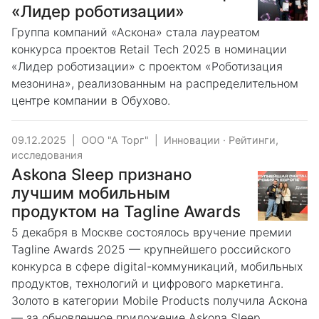
«Лидер роботизации»
Группа компаний «Аскона» стала лауреатом
конкурса проектов Retail Tech 2025 в номинации
«Лидер роботизации» с проектом «Роботизация
мезонина», реализованным на распределительном
центре компании в Обухово.
09.12.2025
|
ООО "А Торг"
|
Инновации
·
Рейтинги,
исследования
Askona Sleep признано
лучшим мобильным
продуктом на Tagline Awards
5 декабря в Москве состоялось вручение премии
Tagline Awards 2025 — крупнейшего российского
конкурса в сфере digital-коммуникаций, мобильных
продуктов, технологий и цифрового маркетинга.
Золото в категории Mobile Products получила Аскона
— за обновленное приложение Askona Sleep,