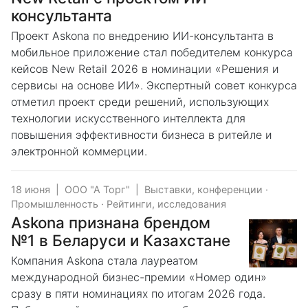
консультанта
Проект Askona по внедрению ИИ-консультанта в
мобильное приложение стал победителем конкурса
кейсов New Retail 2026 в номинации «Решения и
сервисы на основе ИИ». Экспертный совет конкурса
отметил проект среди решений, использующих
технологии искусственного интеллекта для
повышения эффективности бизнеса в ритейле и
электронной коммерции.
18 июня
|
ООО "А Торг"
|
Выставки, конференции
·
Промышленность
·
Рейтинги, исследования
Askona признана брендом
№1 в Беларуси и Казахстане
Компания Askona стала лауреатом
международной бизнес-премии «Номер один»
сразу в пяти номинациях по итогам 2026 года.