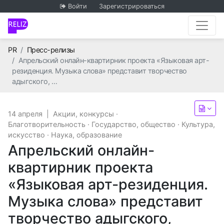
Войти
Зарегистрироваться
Главная
PR
Пресс-релизы
Апрельский онлайн-квартирник проекта «Языковая арт-
резиденция. Музыка слова» представит творчество
адыгского, …
14 апреля
|
Акции, конкурсы
·
Благотворительность
·
Государство, общество
·
Культура,
искусство
·
Наука, образование
Апрельский онлайн-
квартирник проекта
«Языковая арт-резиденция.
Музыка слова» представит
творчество адыгского,