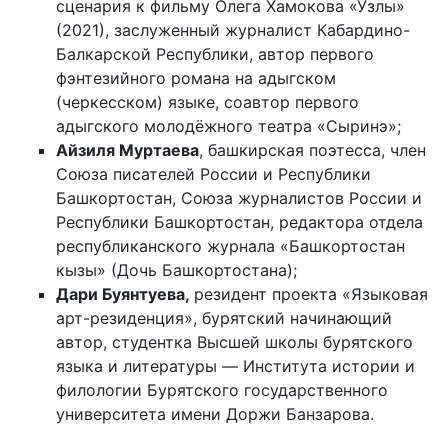
сценария к фильму Олега Хамокова «Узлы»
(2021), заслуженный журналист Кабардино-
Балкарской Республики, автор первого
фэнтезийного романа на адыгском
(черкесском) языке, соавтор первого
адыгского молодёжного театра «Сыринэ»;
Айзиля Муртаева
, башкирская поэтесса, член
Союза писателей России и Республики
Башкортостан, Союза журналистов России и
Республики Башкортостан, редактора отдела
республиканского журнала «Башкортостан
кызы» (Дочь Башкортостана);
Дари Буянтуева,
резидент проекта «Языковая
арт-резиденция», бурятский начинающий
автор, студентка Высшей школы бурятского
языка и литературы ― Института истории и
филологии Бурятского государственного
университета имени Доржи Банзарова.