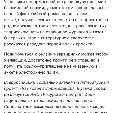
Участники неформальной встречи окунутся в мир
башкирской поэзии, узнают о том, как создавался
первый фэнтезийный роман на адыгском
языке, получат несколько советов о творчестве на
родном языке, а также узнают, как рассказывать о
творческом пути на страницах журналов и газет.
О первых шагах в литературном творчестве
расскажет резидент первой волны проекта.
Подключиться к онлайн-квартирнику может любой
желающий, достаточно пройти регистрацию и
получить ссылку-приглашение на указанную в
анкете электронную почту.
Всероссийский социально значимый литературный
проект «Языковая арт-резиденция. Музыка слова»
реализуется АНО «Ресурсный центр в сфере
национальных отношений» в партнёрстве с
Сообществом языковых активистов новых медиа
при поддержке Президентского фонда культурных