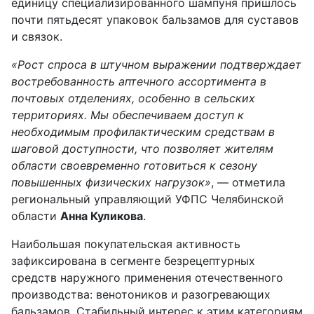
единицу специализированного шампуня пришлось
почти пятьдесят упаковок бальзамов для суставов
и связок.
«Рост спроса в штучном выражении подтверждает
востребованность аптечного ассортимента в
почтовых отделениях, особенно в сельских
территориях. Мы обеспечиваем доступ к
необходимым профилактическим средствам в
шаговой доступности, что позволяет жителям
области своевременно готовиться к сезону
повышенных физических нагрузок»
, — отметила
региональный управляющий УФПС Челябинской
области
Анна Куликова
.
Наибольшая покупательская активность
зафиксирована в сегменте безрецептурных
средств наружного применения отечественного
производства: венотоников и разогревающих
бальзамов. Стабильный интерес к этим категориям