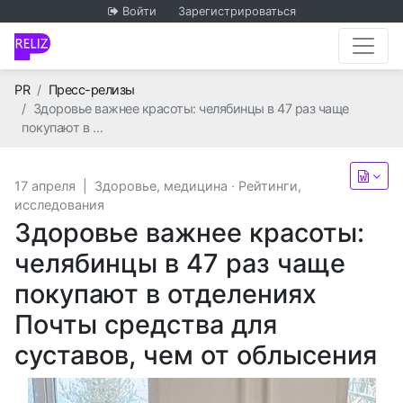
Войти
Зарегистрироваться
Главная
PR
Пресс-релизы
Здоровье важнее красоты: челябинцы в 47 раз чаще
покупают в …
17 апреля
|
Здоровье, медицина
·
Рейтинги,
исследования
Здоровье важнее красоты:
челябинцы в 47 раз чаще
покупают в отделениях
Почты средства для
суставов, чем от облысения