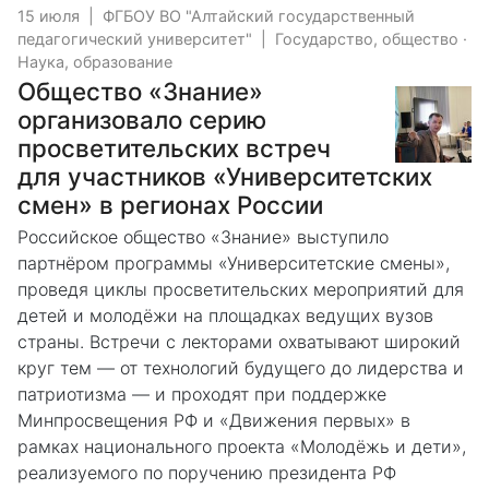
15 июля
|
ФГБОУ ВО "Алтайский государственный
педагогический университет"
|
Государство, общество
·
Наука, образование
Общество «Знание»
организовало серию
просветительских встреч
для участников «Университетских
смен» в регионах России
Российское общество «Знание» выступило
партнёром программы «Университетские смены»,
проведя циклы просветительских мероприятий для
детей и молодёжи на площадках ведущих вузов
страны. Встречи с лекторами охватывают широкий
круг тем — от технологий будущего до лидерства и
патриотизма — и проходят при поддержке
Минпросвещения РФ и «Движения первых» в
рамках национального проекта «Молодёжь и дети»,
реализуемого по поручению президента РФ