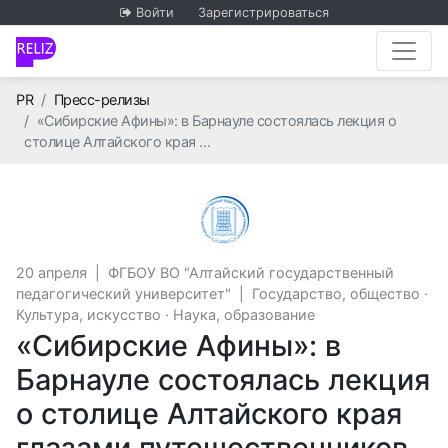
Войти
Зарегистрироваться
Главная
PR
Пресс-релизы
«Сибирские Афины»: в Барнауле состоялась лекция о
столице Алтайского края …
ФГБОУ ВО "Алтайский го
20 апреля
|
ФГБОУ ВО "Алтайский государственный
педагогический университет"
|
Государство, общество
·
Культура, искусство
·
Наука, образование
«Сибирские Афины»: в
Барнауле состоялась лекция
о столице Алтайского края
глазами путешественников