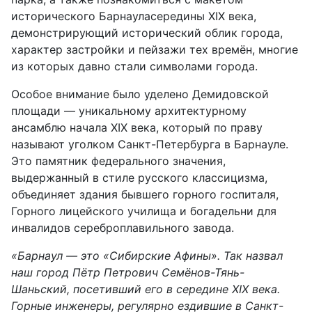
исторического Барнауласередины XIX века,
демонстрирующий исторический облик города,
характер застройки и пейзажи тех времён, многие
из которых давно стали символами города.
Особое внимание было уделено Демидовской
площади — уникальному архитектурному
ансамблю начала XIX века, который по праву
называют уголком Санкт-Петербурга в Барнауле.
Это памятник федерального значения,
выдержанный в стиле русского классицизма,
объединяет здания бывшего горного госпиталя,
Горного лицейского училища и богадельни для
инвалидов сереброплавильного завода.
«Барнаул — это «Сибирские Афины». Так назвал
наш город Пётр Петрович Семёнов-Тянь-
Шаньский, посетивший его в середине XIX века.
Горные инженеры, регулярно ездившие в Санкт-