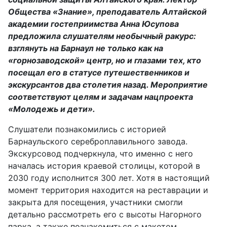
Общества «Знание», преподаватель Алтайской
академии гостеприимства Анна Юсупова
предложила слушателям необычный ракурс:
взглянуть на Барнаул не только как на
«горнозаводской» центр, но и глазами тех, кто
посещал его в статусе путешественников и
экскурсантов два столетия назад. Мероприятие
соответствуют целям и задачам нацпроекта
«Молодежь и дети».
Слушатели познакомились с историей
Барнаульского сереброплавильного завода.
Экскурсовод подчеркнула, что именно с него
началась история краевой столицы, которой в
2030 году исполнится 300 лет. Хотя в настоящий
момент территория находится на реставрации и
закрыта для посещения, участники смогли
детально рассмотреть его с высоты Нагорного
парка, а также познакомиться с макетом