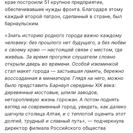
крае построили 51 крупное предприятие,
обеспечивавшее нужды фронта. Благодаря этому
каждый второй патрон, сделанный в стране, был
барнаульским
.
«Знать историю родного города важно каждому
человеку: без прошлого нет будущего, а без любви
к своему краю — настоящей связи с местом, где
живёшь. За время прогулки слушатели словно
открыли дверь во времени. Особой изюминкой
стал макет города — застывшая память, бережно
воссозданная в миниатюре. Глядя на него, можно
было представить Барнаул середины XIX века:
деревянные мостовые, шпили заводов,
неторопливую жизнь горожан. А потом поднять
взгляд на современный город, увидеть, как далеко
шагнула столица Алтая, и с теплотой оценить этот
долгий, трудный и славный путь», —
подчеркнула
директор филиала Российского общества