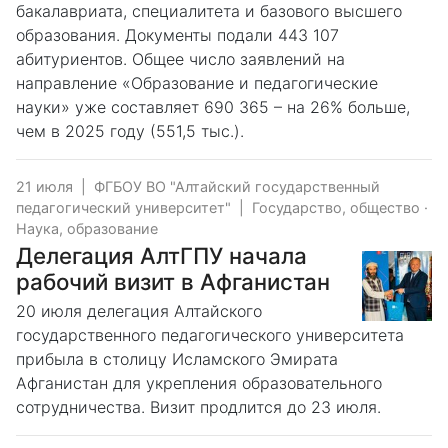
бакалавриата, специалитета и базового высшего
образования. Документы подали 443 107
абитуриентов. Общее число заявлений на
направление «Образование и педагогические
науки» уже составляет 690 365 – на 26% больше,
чем в 2025 году (551,5 тыс.).
21 июля
|
ФГБОУ ВО "Алтайский государственный
педагогический университет"
|
Государство, общество
·
Наука, образование
️Делегация АлтГПУ начала
рабочий визит в Афганистан
20 июля делегация Алтайского
государственного педагогического университета
прибыла в столицу Исламского Эмирата
Афганистан для укрепления образовательного
сотрудничества. Визит продлится до 23 июля.