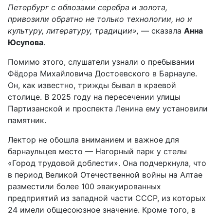
Петербург с обвозами серебра и золота,
привозили обратно не только технологии, но и
культуру, литературу, традиции», —
сказала
Анна
Юсупова
.
Помимо этого, слушатели узнали о пребывании
Фёдора Михайловича Достоевского в Барнауле.
Он, как известно, трижды бывал в краевой
столице. В 2025 году на пересечении улицы
Партизанской и проспекта Ленина ему установили
памятник.
Лектор не обошла вниманием и важное для
барнаульцев место — Нагорный парк у стелы
«Город трудовой доблести». Она подчеркнула, что
в период Великой Отечественной войны на Алтае
разместили более 100 эвакуированных
предприятий из западной части СССР, из которых
24 имели общесоюзное значение. Кроме того, в