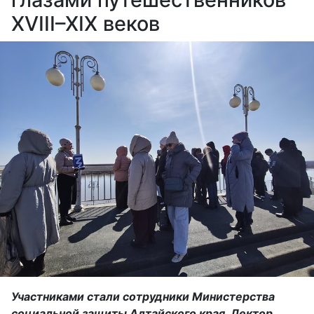
XVIII–XIX веков
Участниками стали сотрудники Министерства
социальной защиты Алтайского края. Лектор