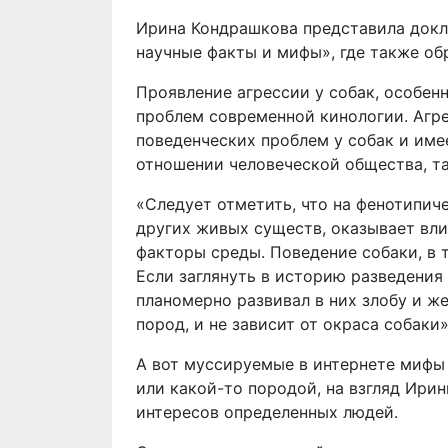
Ирина Кондрашкова представила докла
научные факты и мифы», где также обр
Проявление агрессии у собак, особен
проблем современной кинологии. Агр
поведенческих проблем у собак и име
отношении человеческой общества, та
«Следует отметить, что на фенотипиче
других живых существ, оказывает вли
факторы среды. Поведение собаки, в 
Если заглянуть в историю разведения 
планомерно развивал в них злобу и ж
пород, и не зависит от окраса собаки»
А вот муссируемые в интернете мифы
или какой-то породой, на взгляд Ири
интересов определенных людей.