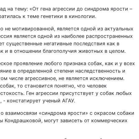
д на тему: «От гена агрессии до синдрома ярости –
атилась к теме генетики в кинологии.
но не мотивированной, является одной из актуальных
ессия является одной из наиболее распространенных
ет существенные негативные последствия как в
к и в отношении благополучия животных в целом.
ское проявление любого признака собак, как и у всех
яние в определенной степени наследственность и
том числе агрессивное, не является исключением.
собак, то становится понятно, что человек
естокость. Ген агрессии присутствует у собак любых
, - констатирует ученый АГАУ.
 о взаимосвязи «синдрома ярости» с окрасом собаки
ны Кондрашковой, могут зависеть от коммерческих