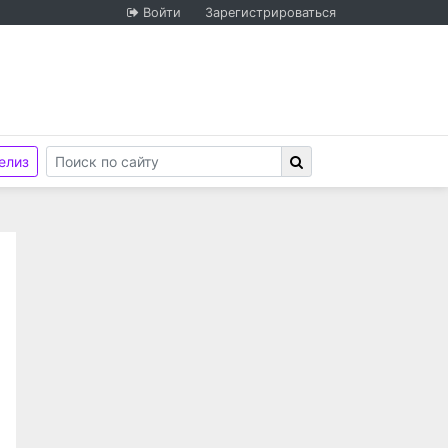
Войти
Зарегистрироваться
елиз
ый университет"