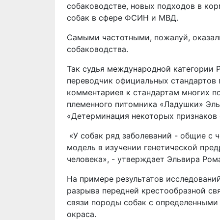
собаководстве, новых подходов в ко
собак в сфере ФСИН и МВД.
Самыми частотными, пожалуй, оказал
собаководства.
Так судья международной категории Р
переводчик официальных стандартов п
комментариев к стандартам многих по
племенного питомника «Ладушки» Эль
«Детерминация некоторых признаков с
«У собак ряд заболеваний - общие с 
модель в изучении генетической пре
человека», - утверждает Эльвира Ром
На примере результатов исследований
разрыва передней крестообразной свя
связи породы собак с определенными
окраса.