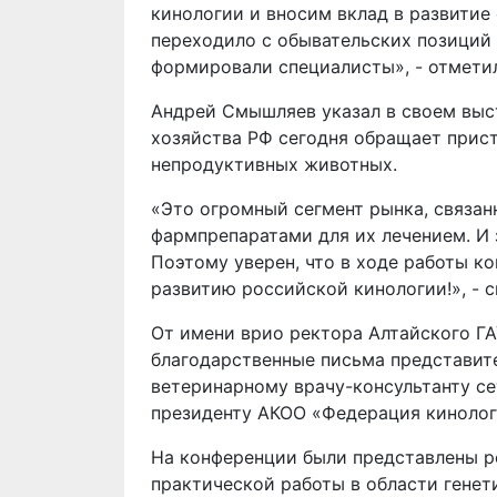
кинологии и вносим вклад в развитие
переходило с обывательских позиций 
формировали специалисты», - отмети
Андрей Смышляев указал в своем выст
хозяйства РФ сегодня обращает прист
непродуктивных животных.
«Это огромный сегмент рынка, связан
фармпрепаратами для их лечением. И 
Поэтому уверен, что в ходе работы к
развитию российской кинологии!», - с
От имени врио ректора Алтайского Г
благодарственные письма представит
ветеринарному врачу-консультанту с
президенту АКОО «Федерация кинолог
На конференции были представлены р
практической работы в области генети