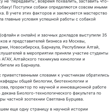
 не “передавить”, вовремя похвалить, заставить что-
 собаку! Поступки собаки определяются совсем иными
ка. В учете этих факторов и заключается мастерство
а главные условия успешной работы с собакой
(офлайн и онлайн) и заочных докладов выступили 35
иков и представителей бизнеса из Москвы,
рми, Новосибирска, Барнаула, Республики Алтай,
 слушателей в мероприятии приняли участие студенты
 АГАУ, Алтайского техникума кинологии и
бители из Барнаула.
 приветственными словами к участникам обратились
т кафедры общей биологии, биотехнологии и
ова, проректор по научной и инновационной работе
 декана Биолого-технологического факультета по
едры частной зоотехнии Светлана Бурцева.
шем еще одну страницу в научной истории