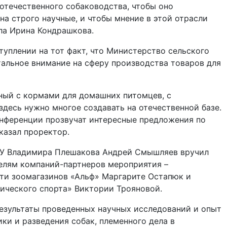
 отечественного собаководства, чтобы оно
на строго научные, и чтобы мнение в этой отрасли
ла Ирина Кондрашкова.
уплении на тот факт, что Министерство сельского
альное внимание на сферу производства товаров для
ный с кормами для домашних питомцев, с
здесь нужно многое создавать на отечественной базе.
онференции прозвучат интересные предложения по
казал проректор.
АУ Владимира Плешакова Андрей Смышляев вручил
елям компаний-партнеров мероприятия –
ети зоомагазинов «Альф» Маргарите Остапюк и
ического спорта» Виктории Трояновой.
езультаты проведенных научных исследований и опыт
ки и разведения собак, племенного дела в