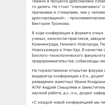
«Важно в процессе дрессировки собаку
то делать. Не стоит “очеловечивать”
причинами и стимулами, чем у челове
дрессировщика!», - прокомментировал
Виктория Троянова.
В ходе конференции в формате очных 
ученых, кинологов-практиков, заводч
Калининграда, Нижнего Новгорода, Пе
Новокузнецка и Улан-Удэ. В качестве
Биолого-технологического факультета
предпринимательства, собаководы-лю
На торжественном открытии форума с
модератор конференции к.б.н., доцен
разведения животных Ирина Кондрашк
АГАУ Андрей Смышляев и заместитель
научной работе, д.с.-х.н., доцент каф
«С каждой новой конференцией мы пи