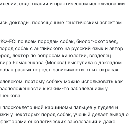
рмлении, содержании и практическом использовании
ись доклады, посвященные генетическим аспектам
КФ-FCI по всем породам собак, биолог-охотовед,
ород собак с английского на русский язык и автор
род, лектор по вопросам кинологии, владелец
вира Романенкова (Москва) выступила с докладом
обак разных пород в зависимости от их окраса».
человеком, поэтому собаку можно использовать как
драсположенности к каким-то заболеваниям у
аненкова.
 плоскоклеточной карциномы пальцев у пуделя и
зки у некоторых пород собак, ученый делает вывод о
 факторами онкологических заболеваний и даже