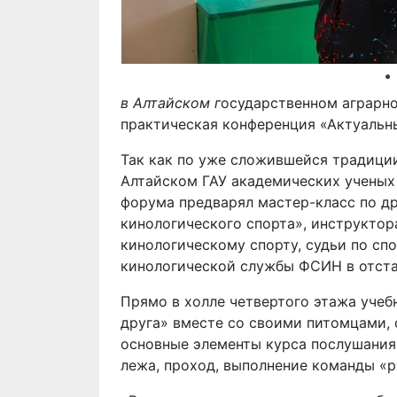
в Алтайском г
осударственном аграрно
практическая конференция «Актуальн
Так как по уже сложившейся традици
Алтайском ГАУ академических ученых
форума предварял мастер-класс по д
кинологического спорта», инструктор
кинологическому спорту, судьи по сп
кинологической службы ФСИН в отста
Прямо в холле четвертого этажа учеб
друга» вместе со своими питомцами,
основные элементы курса послушания
лежа, проход, выполнение команды «р