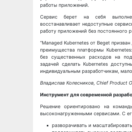
работы приложений.
Сервис берет на себя выполнен
восстанавливает недоступные сервис
работу приложений без постоянного р
“Managed Kubernetes от Beget призва
преимущества платформы Kubernetes:
без существенных расходов на по
задачей сделать Kubernetes доступ
индивидуальным разработчикам, малом
Владислав Колесников, Chief Product Of
Инструмент для современной разраб
Решение ориентировано на команд
высоконагруженными сервисами. С ег
разворачивать и масштабироват