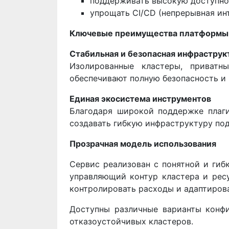
поддерживать высокую доступно
упрощать CI/CD (непрерывная инт
Ключевые преимущества платформы
Стабильная и безопасная инфраструк
Изолированные кластеры, приватн
обеспечивают полную безопасность и
Единая экосистема инструментов
Благодаря широкой поддержке плагин
создавать гибкую инфраструктуру под
Прозрачная модель использования
Сервис реализован с понятной и гиб
управляющий контур кластера и ресу
контролировать расходы и адаптиров
Доступны различные варианты конф
отказоустойчивых кластеров.