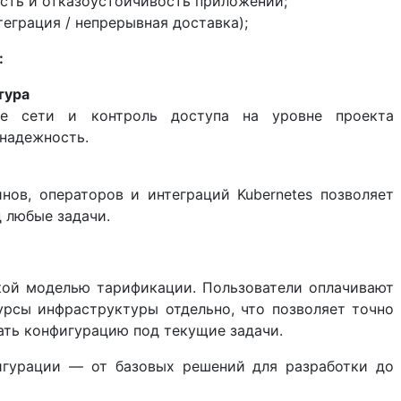
сть и отказоустойчивость приложений;
еграция / непрерывная доставка);
:
тура
ые сети и контроль доступа на уровне проекта
 надежность.
ов, операторов и интеграций Kubernetes позволяет
 любые задачи.
кой моделью тарификации. Пользователи оплачивают
рсы инфраструктуры отдельно, что позволяет точно
ать конфигурацию под текущие задачи.
игурации — от базовых решений для разработки до