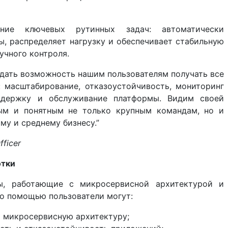
ие ключевых рутинных задач: автоматически
ы, распределяет нагрузку и обеспечивает стабильную
учного контроля.
н дать возможность нашим пользователям получать все
 масштабирование, отказоустойчивость, мониторинг
ддержку и обслуживание платформы. Видим своей
ным и понятным не только крупным командам, но и
у и среднему бизнесу.”
ficer
отки
ы, работающие с микросервисной архитектурой и
о помощью пользователи могут:
ь микросервисную архитектуру;