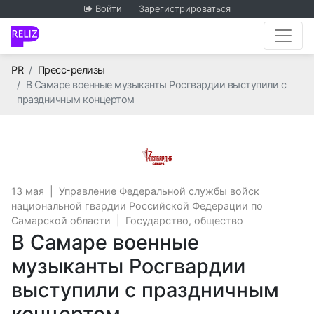
Войти
Зарегистрироваться
Главная
PR
Пресс-релизы
В Самаре военные музыканты Росгвардии выступили с
праздничным концертом
Управление Федеральн
13 мая
|
Управление Федеральной службы войск
национальной гвардии Российской Федерации по
Самарской области
|
Государство, общество
В Самаре военные
музыканты Росгвардии
выступили с праздничным
концертом