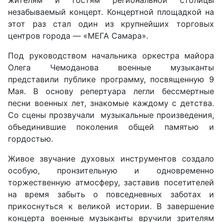
жителям и гостям региональной столицы
незабываемый концерт. Концертной площадкой на
этот раз стал один из крупнейших торговых
центров города — «МЕГА Самара».
Под руководством начальника оркестра майора
Олега Чемоданова военные музыканты
представили публике программу, посвященную 9
Мая. В основу репертуара легли бессмертные
песни военных лет, знакомые каждому с детства.
Со сцены прозвучали музыкальные произведения,
объединившие поколения общей памятью и
гордостью.
Живое звучание духовых инструментов создало
особую, пронзительную и одновременно
торжественную атмосферу, заставив посетителей
на время забыть о повседневных заботах и
прикоснуться к великой истории. В завершение
концерта военные музыканты вручили зрителям