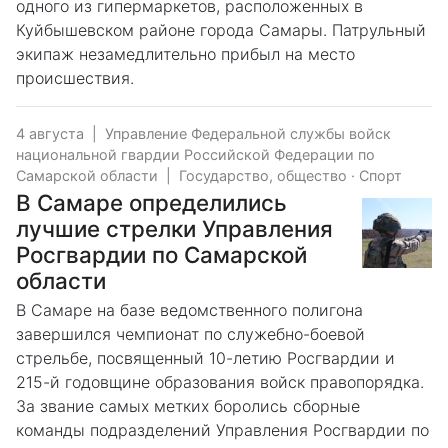
одного из гипермаркетов, расположенных в
Куйбышевском районе города Самары. Патрульный
экипаж незамедлительно прибыл на место
происшествия.
4 августа
|
Управление Федеральной службы войск
национальной гвардии Российской Федерации по
Самарской области
|
Государство, общество
·
Спорт
В Самаре определились
лучшие стрелки Управления
Росгвардии по Самарской
области
В Самаре на базе ведомственного полигона
завершился чемпионат по служебно-боевой
стрельбе, посвященный 10-летию Росгвардии и
215-й годовщине образования войск правопорядка.
За звание самых метких боролись сборные
команды подразделений Управления Росгвардии по