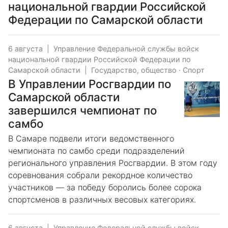
национальной гвардии Российской
Федерации по Самарской области
6 августа
|
Управление Федеральной службы войск
национальной гвардии Российской Федерации по
Самарской области
|
Государство, общество
·
Спорт
В Управлении Росгвардии по
Самарской области
завершился чемпионат по
самбо
В Самаре подвели итоги ведомственного
чемпионата по самбо среди подразделений
регионального управления Росгвардии. В этом году
соревнования собрали рекордное количество
участников — за победу боролись более сорока
спортсменов в различных весовых категориях.
6 августа
|
Управление Федеральной службы войск