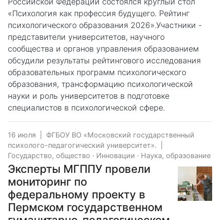
Российской Федерации состоялся круглый стол
«Психология как профессия будущего. Рейтинг
психологического образования 2026».Участники -
представители университетов, научного
сообщества и органов управления образованием
обсудили результаты рейтингового исследования
образовательных программ психологического
образования, трансформацию психологической
науки и роль университетов в подготовке
специалистов в психологической сфере.
16 июля
|
ФГБОУ ВО «Московский государственный
психолого-педагогический университет».
|
Государство, общество
·
Инновации
·
Наука, образование
Эксперты МГППУ провели
мониторинг по
федеральному проекту в
Пермском государственном
гуманитарно-педагогическом