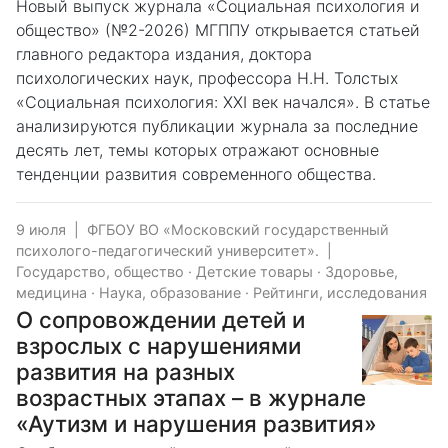
Новый выпуск журнала «Социальная психология и
общество» (№2-2026) МГППУ открывается статьей
главного редактора издания, доктора
психологических наук, профессора Н.Н. Толстых
«Социальная психология: XXI век начался». В статье
анализируются публикации журнала за последние
десять лет, темы которых отражают основные
тенденции развития современного общества.
9 июля
|
ФГБОУ ВО «Московский государственный
психолого-педагогический университет».
|
Государство, общество
·
Детские товары
·
Здоровье,
медицина
·
Наука, образование
·
Рейтинги, исследования
О сопровождении детей и
взрослых с нарушениями
развития на разных
возрастных этапах – в журнале
«Аутизм и нарушения развития»