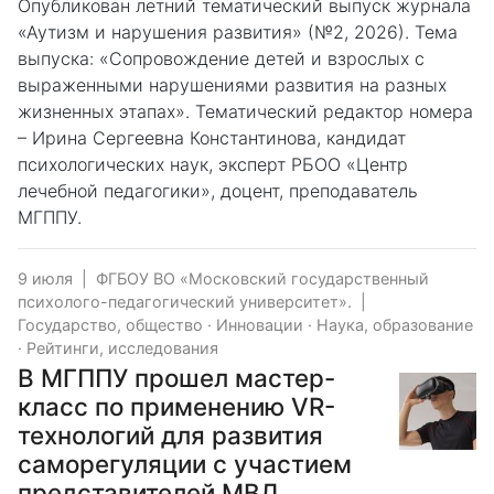
Опубликован летний тематический выпуск журнала
«Аутизм и нарушения развития» (№2, 2026). Тема
выпуска: «Сопровождение детей и взрослых с
выраженными нарушениями развития на разных
жизненных этапах». Тематический редактор номера
– Ирина Сергеевна Константинова, кандидат
психологических наук, эксперт РБОО «Центр
лечебной педагогики», доцент, преподаватель
МГППУ.
9 июля
|
ФГБОУ ВО «Московский государственный
психолого-педагогический университет».
|
Государство, общество
·
Инновации
·
Наука, образование
·
Рейтинги, исследования
В МГППУ прошел мастер-
класс по применению VR-
технологий для развития
саморегуляции с участием
представителей МВД