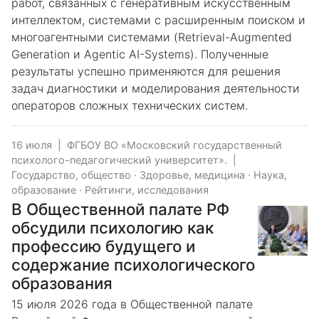
работ, связанных с генеративным искусственным
интеллектом, системами с расширенным поиском и
многоагентными системами (Retrieval-Augmented
Generation и Agentic AI-Systems). Полученные
результаты успешно применяются для решения
задач диагностики и моделирования деятельности
операторов сложных технических систем.
16 июля
|
ФГБОУ ВО «Московский государственный
психолого-педагогический университет».
|
Государство, общество
·
Здоровье, медицина
·
Наука,
образование
·
Рейтинги, исследования
В Общественной палате РФ
обсудили психологию как
профессию будущего и
содержание психологического
образования
15 июля 2026 года в Общественной палате