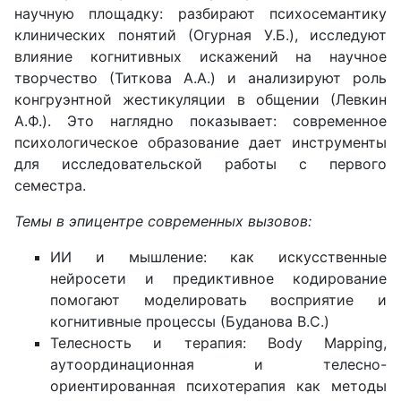
научную площадку: разбирают психосемантику
клинических понятий (Огурная У.Б.), исследуют
влияние когнитивных искажений на научное
творчество (Титкова А.А.) и анализируют роль
конгруэнтной жестикуляции в общении (Левкин
А.Ф.). Это наглядно показывает: современное
психологическое образование дает инструменты
для исследовательской работы с первого
семестра.
Темы в эпицентре современных вызовов:
ИИ и мышление: как искусственные
нейросети и предиктивное кодирование
помогают моделировать восприятие и
когнитивные процессы (Буданова В.С.)
Телесность и терапия: Body Mapping,
аутоординационная и телесно-
ориентированная психотерапия как методы