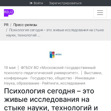
Войти
Зарегистрироваться
Главная
PR
Пресс-релизы
Психология сегодня – это живые исследования на стыке
науки, технологий …
ФГБОУ ВО «Московский 
19 мая
|
ФГБОУ ВО «Московский государственный
психолого-педагогический университет».
|
Выставки,
конференции
·
Государство, общество
·
Инновации
·
Наука, образование
·
Рейтинги, исследования
Психология сегодня – это
живые исследования на
стыке науки, технологий и