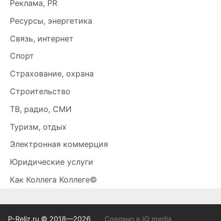
Реклама, PR
Ресурсы, энергетика
Связь, интернет
Спорт
Страхование, охрана
Строительство
ТВ, радио, СМИ
Туризм, отдых
Электронная коммерция
Юридические услуги
Как Коллега Коллеге©
P-Reliz.ru © 2018—2026
Сделано в IQ media