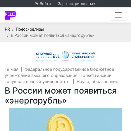
Войти
Зарегистрироваться
Главная
PR
Пресс-релизы
В России может появиться «энергорубль»
Федеральное г
19 мая
|
Федеральное государственное бюджетное
учреждение высшего образования "Тольяттинский
государственный университет"
|
Наука, образование
В России может появиться
«энергорубль»