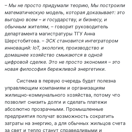
– Мы не просто придумали теорию,
Мы построили
математическую модель, которая доказывает: это
выгодно всем – и государству, и бизнесу, и
обычным жителям,
– говорит руководитель
департамента магистратуры ТГУ Анна
Шерстобитова.
–
ЭСК становится интегратором
инноваций: IoT, экология, производство и
домашнее хозяйство смыкаются в одной
цифровой сделке. Это не просто экономия – это
новая философия бережливой энергетики.
Система в первую очередь будет полезна
управляющим компаниям и организациям
жилищно-коммунального хозяйства, потому что
позволит снизить долги и сделать платежи
абсолютно прозрачными. Промышленные
предприятия получат возможность сократить
затраты на энергию, а для обычных жильцов счета
за свет и тепло станут справедливыми и