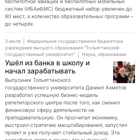
беспилотной авиации и беспилотных мобильных
систем (ИБАиБМС) бюджетный набор увеличен до
80 мест, а количество образовательных программ –
до четырёх.
3 июля
|
Федеральное государственное бюджетное
учреждение высшего образования "Тольяттинский
государственный университет"
|
Наука, образование
Ушёл из банка в школу и
начал зарабатывать
Выпускник Тольяттинского
государственного университета Даниил Ахметов
разработал успешную бизнес-модель
репетиторского центра после того, как сменил
финансовую сферу деятельности на
преподавательскую. Он просчитал экономику,
выстроил стратегию масштабирования, запустил
проект и уже получает стабильный доход. Эта