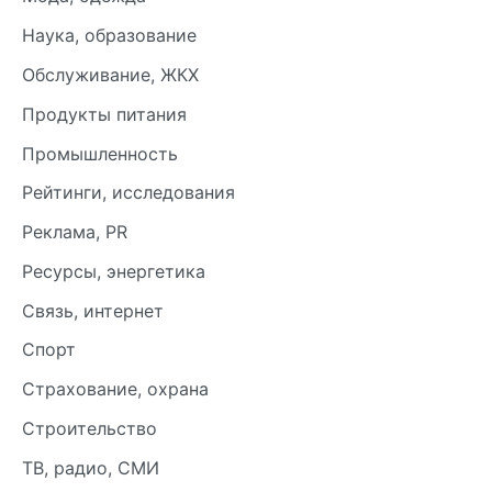
Наука, образование
Обслуживание, ЖКХ
Продукты питания
Промышленность
Рейтинги, исследования
Реклама, PR
Ресурсы, энергетика
Связь, интернет
Спорт
Страхование, охрана
Строительство
ТВ, радио, СМИ