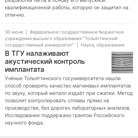
разработка легла в основу его выпускной
квалификационной работы, которую он защитил на
отлично.
30 июня
|
Федеральное государственное бюджетное
учреждение высшего образования "Тольяттинский
государственный университет"
|
Наука, образование
В ТГУ налаживают
акустический контроль
имплантата
Учёные Тольяттинского госуниверситета нашли
способ проверять качество магниевых имплантатов
по звуку, который металл издаёт при сжатии. Метод
позволит контролировать сплавы прямо на
производстве, без дорогих лабораторных анализов.
Исследование поддержано грантом Российского
научного фонда.