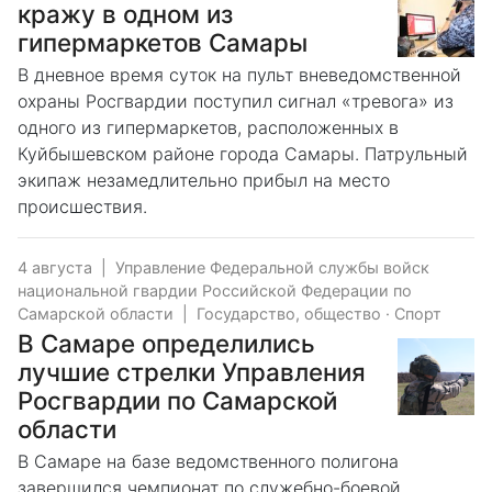
кражу в одном из
гипермаркетов Самары
В дневное время суток на пульт вневедомственной
охраны Росгвардии поступил сигнал «тревога» из
одного из гипермаркетов, расположенных в
Куйбышевском районе города Самары. Патрульный
экипаж незамедлительно прибыл на место
происшествия.
4 августа
|
Управление Федеральной службы войск
национальной гвардии Российской Федерации по
Самарской области
|
Государство, общество
·
Спорт
В Самаре определились
лучшие стрелки Управления
Росгвардии по Самарской
области
В Самаре на базе ведомственного полигона
завершился чемпионат по служебно-боевой