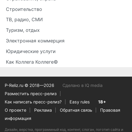
Строительство
ТВ, радио, СМИ
Туризм, отдых
Электронная коммерция
Юридические услуги
Как Коллега Коллеге©
P-Reliz.ru © 2018—2026
Сделано в IQ media
Разместить пресс-релиз
Как написать пресс-релиз?
Easy rules
18+
О проекте
Реклама
Обратная связь
Правовая
информация
Дизайн, верстка, программный код, контент, слоган, логотип сайта и