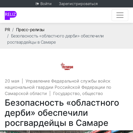
Войти
Зарегистрироваться
Главная
PR
Пресс-релизы
Безопасность «областного дерби» обеспечили
росгвардейцы в Самаре
Управление Федеральн
20 мая
|
Управление Федеральной службы войск
национальной гвардии Российской Федерации по
Самарской области
|
Государство, общество
Безопасность «областного
дерби» обеспечили
росгвардейцы в Самаре