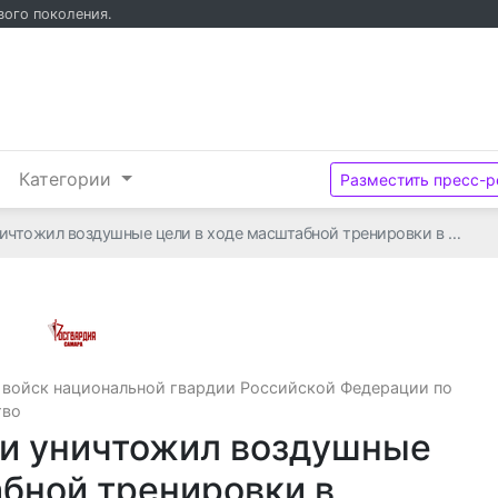
вого поколения.
и
Категории
Разместить пресс-р
ничтожил воздушные цели в ходе масштабной тренировки в …
Управление Федеральной службы войск на
 войск национальной гвардии Российской Федерации по
тво
ии уничтожил воздушные
абной тренировки в