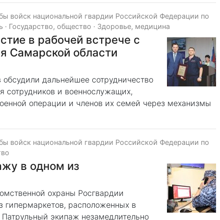
бы войск национальной гвардии Российской Федерации по
ь
·
Государство, общество
·
Здоровье, медицина
стие в рабочей встрече с
я Самарской области
в обсудили дальнейшее сотрудничество
я сотрудников и военнослужащих,
военной операции и членов их семей через механизмы
бы войск национальной гвардии Российской Федерации по
тво
жу в одном из
едомственной охраны Росгвардии
из гипермаркетов, расположенных в
 Патрульный экипаж незамедлительно