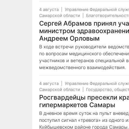
4 августа
|
Управление Федеральной служ
Самарской области
|
Благотворительност
Сергей Абрамов принял уча
министром здравоохранени
Андреем Орловым
В ходе встречи руководители ведомст
по вопросам медицинского обеспечени
участников и ветеранов специальной 
межведомственного взаимодействия.
4 августа
|
Управление Федеральной служ
Самарской области
|
Государство, общес
Росгвардейцы пресекли кра
гипермаркетов Самары
В дневное время суток на пульт внев
поступил сигнал «тревога» из одного 
Куйбышевском районе города Самары.