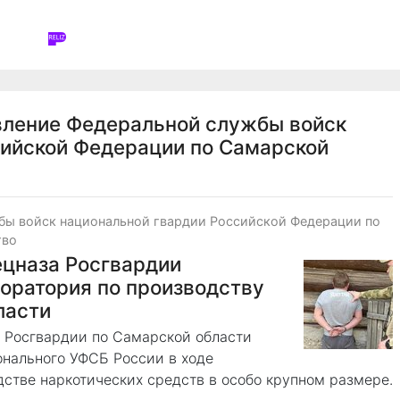
вление Федеральной службы войск
сийской Федерации по Самарской
бы войск национальной гвардии Российской Федерации по
тво
ецназа Росгвардии
оратория по производству
ласти
 Росгвардии по Самарской области
онального УФСБ России в ходе
стве наркотических средств в особо крупном размере.