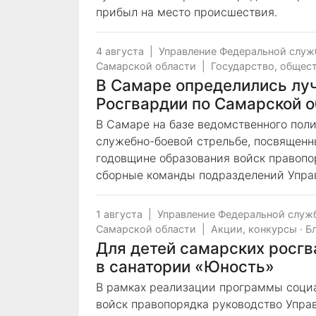
прибыл на место происшествия.
4 августа
|
Управление Федеральной служ
Самарской области
|
Государство, общес
В Самаре определились лу
Росгвардии по Самарской 
В Самаре на базе ведомственного пол
служебно-боевой стрельбе, посвященн
годовщине образования войск правопо
сборные команды подразделений Управ
1 августа
|
Управление Федеральной служ
Самарской области
|
Акции, конкурсы
·
Б
Для детей самарских росгв
в санатории «Юность»
В рамках реализации программы соци
войск правопорядка руководство Упра