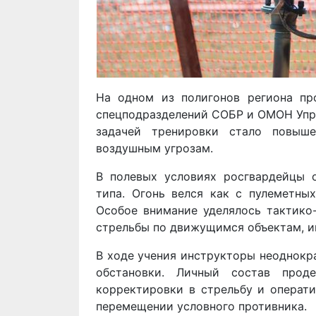
На одном из полигонов региона пр
спецподразделений СОБР и ОМОН Упра
задачей тренировки стало повыше
воздушным угрозам.
В полевых условиях росгвардейцы 
типа. Огонь велся как с пулеметных
Особое внимание уделялось тактико
стрельбы по движущимся объектам, 
В ходе учения инструкторы неоднокр
обстановки. Личный состав прод
корректировки в стрельбу и операти
перемещении условного противника.