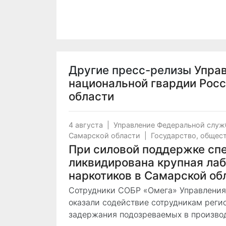
Другие пресс-релизы
Упра
национальной гвардии Рос
области
4 августа
|
Управление Федеральной служ
Самарской области
|
Государство, общес
При силовой поддержке сп
ликвидирована крупная лаб
наркотиков в Самарской об
Сотрудники СОБР «Омега» Управления
оказали содействие сотрудникам реги
задержания подозреваемых в производ