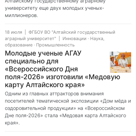
Алтайскому государственному аграрному
университету еще двух молодых ученых-
миллионеров.
18 июля
|
ФГБОУ ВО "Алтайский государственный
аграрный университет"
|
Инновации
·
Наука,
образование
·
Промышленность
Молодые ученые АГАУ
специально для
«Всероссийского Дня
поля-2026» изготовили «Медовую
карту Алтайского края»
Одним из главных аттракторов внимания
посетителей тематической экспозиции «Дом мёда и
оздоровительной продукции» на «Всероссийском
Дне поля-2026» стала «Медовая карта Алтайского
края».