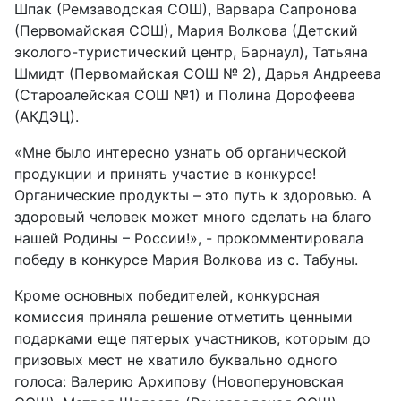
Шпак (Ремзаводская СОШ), Варвара Сапронова
(Первомайская СОШ), Мария Волкова (Детский
эколого-туристический центр, Барнаул), Татьяна
Шмидт (Первомайская СОШ № 2), Дарья Андреева
(Староалейская СОШ №1) и Полина Дорофеева
(АКДЭЦ).
«Мне было интересно узнать об органической
продукции и принять участие в конкурсе!
Органические продукты – это путь к здоровью. А
здоровый человек может много сделать на благо
нашей Родины – России!», - прокомментировала
победу в конкурсе Мария Волкова из с. Табуны.
Кроме основных победителей, конкурсная
комиссия приняла решение отметить ценными
подарками еще пятерых участников, которым до
призовых мест не хватило буквально одного
голоса: Валерию Архипову (Новоперуновская