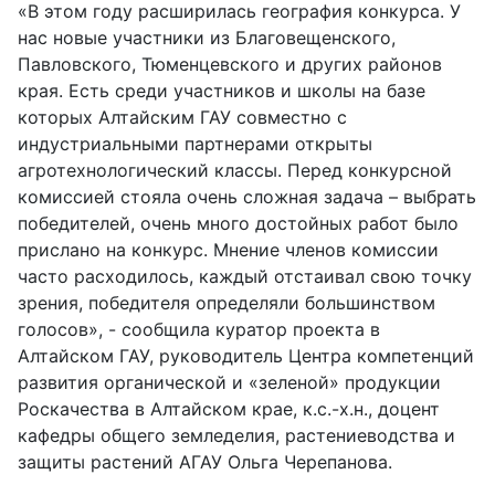
«В этом году расширилась география конкурса. У
нас новые участники из Благовещенского,
Павловского, Тюменцевского и других районов
края. Есть среди участников и школы на базе
которых Алтайским ГАУ совместно с
индустриальными партнерами открыты
агротехнологический классы. Перед конкурсной
комиссией стояла очень сложная задача – выбрать
победителей, очень много достойных работ было
прислано на конкурс. Мнение членов комиссии
часто расходилось, каждый отстаивал свою точку
зрения, победителя определяли большинством
голосов», - сообщила куратор проекта в
Алтайском ГАУ, руководитель Центра компетенций
развития органической и «зеленой» продукции
Роскачества в Алтайском крае, к.с.-х.н., доцент
кафедры общего земледелия, растениеводства и
защиты растений АГАУ Ольга Черепанова.