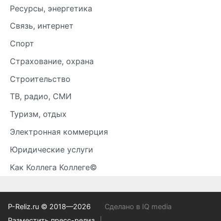
Ресурсы, энергетика
Связь, интернет
Спорт
Страхование, охрана
Строительство
ТВ, радио, СМИ
Туризм, отдых
Электронная коммерция
Юридические услуги
Как Коллега Коллеге©
P-Reliz.ru © 2018—2026
Сделано в IQ media
Разместить пресс-релиз