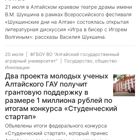
21 июля в Алтайском краевом театре драмы имени
В.М. Шукшина в рамках Всероссийского фестиваля
«Шукшинские дни на Алтае» состоялась открытая
литературная дискуссия «Игра в бисер с Игорем
Волгиным»: рассказы Василия Шукшина.
20 июля
|
ФГБОУ ВО "Алтайский государственный
аграрный университет"
|
Государство, общество
·
Инновации
Два проекта молодых ученых
Алтайского ГАУ получит
грантовую поддержку в
размере 1 миллиона рублей по
итогам конкурса «Студенческий
стартап»
Объявлены итоги федерального конкурса
«Студенческий стартап», который принес