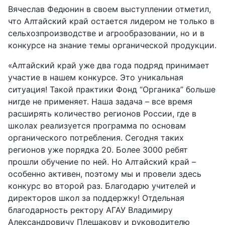
Вячеслав Федюнин в своем выступлении отметил,
что Алтайский край остается лидером не только в
сельхозпроизводстве и агрообразовании, но и в
конкурсе на знание темы органической продукции.
«Алтайский край уже два года подряд принимает
участие в нашем конкурсе. Это уникальная
ситуация! Такой практики Фонд “Органика” больше
нигде не применяет. Наша задача – все время
расширять количество регионов России, где в
школах реализуется программа по основам
органического потребления. Сегодня таких
регионов уже порядка 20. Более 3000 ребят
прошли обучение по ней. Но Алтайский край –
особенно активен, поэтому мы и провели здесь
конкурс во второй раз. Благодарю учителей и
директоров школ за поддержку! Отдельная
благодарность ректору АГАУ Владимиру
Александровичу Плешакову и руководителю