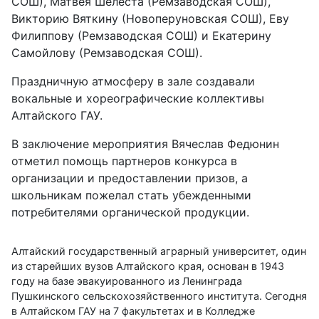
СОШ), Матвея Шелеста (Ремзаводская СОШ),
Викторию Вяткину (Новоперуновская СОШ), Еву
Филиппову (Ремзаводская СОШ) и Екатерину
Самойлову (Ремзаводская СОШ).
Праздничную атмосферу в зале создавали
вокальные и хореографические коллективы
Алтайского ГАУ.
В заключение мероприятия Вячеслав Федюнин
отметил помощь партнеров конкурса в
организации и предоставлении призов, а
школьникам пожелал стать убежденными
потребителями органической продукции.
Алтайский государственный аграрный университет, один
из старейших вузов Алтайского края, основан в 1943
году на базе эвакуированного из Ленинграда
Пушкинского сельскохозяйственного института. Сегодня
в Алтайском ГАУ на 7 факультетах и в Колледже