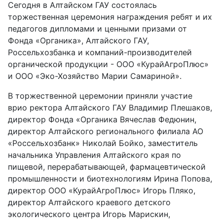
Сегодня в Алтайском ГАУ состоялась
торжественная церемония награждения ребят и их
педагогов дипломами и ценными призами от
Фонда «Органика», Алтайского ГАУ,
Россельхозбанка и компаний-производителей
органической продукции - ООО «КурайАгроПлюс»
и ООО «Эко-Хозяйство Марии Самариной».
В торжественной церемонии приняли участие
врио ректора Алтайского ГАУ Владимир Плешаков,
директор Фонда «Органика Вячеслав Федюнин,
директор Алтайского регионального филиала АО
«Россельхозбанк» Николай Бойко, заместитель
начальника Управления Алтайского края по
пищевой, перерабатывающей, фармацевтической
промышленности и биотехнологиям Ирина Попова,
директор ООО «КурайАгроПлюс» Игорь Пляко,
директор Алтайского краевого детского
экологического центра Игорь Марискин,