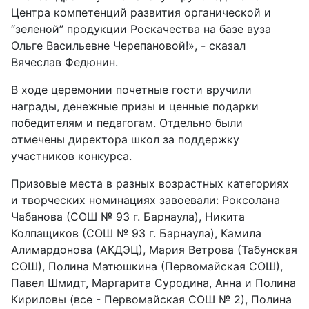
Центра компетенций развития органической и
“зеленой” продукции Роскачества на базе вуза
Ольге Васильевне Черепановой!», - сказал
Вячеслав Федюнин.
В ходе церемонии почетные гости вручили
награды, денежные призы и ценные подарки
победителям и педагогам. Отдельно были
отмечены директора школ за поддержку
участников конкурса.
Призовые места в разных возрастных категориях
и творческих номинациях завоевали: Роксолана
Чабанова (СОШ № 93 г. Барнаула), Никита
Колпащиков (СОШ № 93 г. Барнаула), Камила
Алимардонова (АКДЭЦ), Мария Ветрова (Табунская
СОШ), Полина Матюшкина (Первомайская СОШ),
Павел Шмидт, Маргарита Суродина, Анна и Полина
Кириловы (все - Первомайская СОШ № 2), Полина