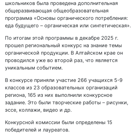
школьников была проведена дополнительная
общеразвивающая общеобразовательная
программа «Основы органического потребления:
еда будущего – органическая или синтетическая».
По итогам этой программы в декабре 2025 г.
прошел региональный конкурс на знание темы
органической продукции. В Алтайском крае он
проводился уже во второй раз, что является
уникальным событием.
В конкурсе приняли участие 266 учащихся 5-9
классов из 23 образовательных организаций
региона, 165 из них выполнили конкурсное
задание. Это были творческие работы – рисунки,
эссе, коллажи, видео и др.
Конкурсной комиссии были определены 15
победителей и лауреатов.