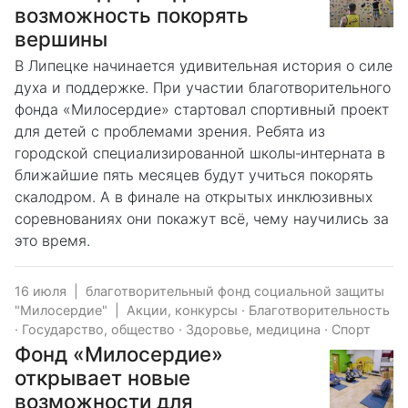
возможность покорять
вершины
В Липецке начинается удивительная история о силе
духа и поддержке. При участии благотворительного
фонда «Милосердие» стартовал спортивный проект
для детей с проблемами зрения. Ребята из
городской специализированной школы‑интерната в
ближайшие пять месяцев будут учиться покорять
скалодром. А в финале на открытых инклюзивных
соревнованиях они покажут всё, чему научились за
это время.
16 июля
|
благотворительный фонд социальной защиты
"Милосердие"
|
Акции, конкурсы
·
Благотворительность
·
Государство, общество
·
Здоровье, медицина
·
Спорт
Фонд «Милосердие»
открывает новые
возможности для