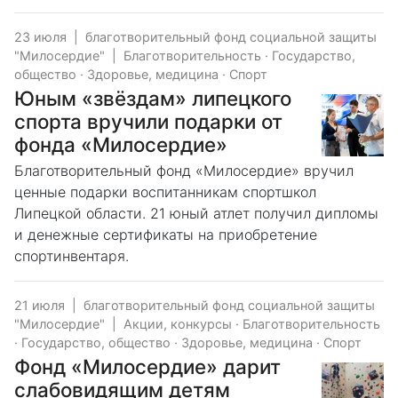
23 июля
|
благотворительный фонд социальной защиты
"Милосердие"
|
Благотворительность
·
Государство,
общество
·
Здоровье, медицина
·
Спорт
Юным «звёздам» липецкого
спорта вручили подарки от
фонда «Милосердие»
Благотворительный фонд «Милосердие» вручил
ценные подарки воспитанникам спортшкол
Липецкой области. 21 юный атлет получил дипломы
и денежные сертификаты на приобретение
спортинвентаря.
21 июля
|
благотворительный фонд социальной защиты
"Милосердие"
|
Акции, конкурсы
·
Благотворительность
·
Государство, общество
·
Здоровье, медицина
·
Спорт
Фонд «Милосердие» дарит
слабовидящим детям