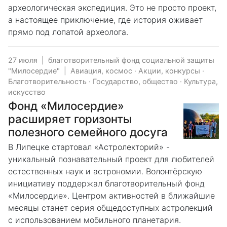
археологическая экспедиция. Это не просто проект,
а настоящее приключение, где история оживает
прямо под лопатой археолога.
27 июля
|
благотворительный фонд социальной защиты
"Милосердие"
|
Авиация, космос
·
Акции, конкурсы
·
Благотворительность
·
Государство, общество
·
Культура,
искусство
Фонд «Милосердие»
расширяет горизонты
полезного семейного досуга
В Липецке стартовал «Астролекторий» -
уникальный познавательный проект для любителей
естественных наук и астрономии. Волонтёрскую
инициативу поддержал благотворительный фонд
«Милосердие». Центром активностей в ближайшие
месяцы станет серия общедоступных астролекций
с использованием мобильного планетария.