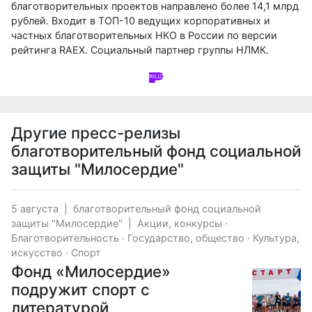
благотворительных проектов направлено более 14,1 млрд
рублей. Входит в ТОП-10 ведущих корпоративных и
частных благотворительных НКО в России по версии
рейтинга RAEX. Социальный партнер группы НЛМК.
Другие пресс-релизы
благотворительный фонд социальной
защиты "Милосердие"
5 августа
|
благотворительный фонд социальной
защиты "Милосердие"
|
Акции, конкурсы
·
Благотворительность
·
Государство, общество
·
Культура,
искусство
·
Спорт
Фонд «Милосердие»
подружит спорт с
литературой