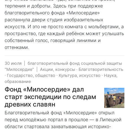
терпения и доброты. Здесь при поддержке
благотворительного фонда «Милосердие»
распахнула двери студия изобразительных
искусств. И это не просто комната с мольбертами, а
пространство, где каждый ребёнок может услышать
собственный голос, говорящий линиями и
оттенками.
30 июля
|
благотворительный фонд социальной защиты
"Милосердие"
|
Акции, конкурсы
·
Благотворительность
·
Государство, общество
·
Культура, искусство
·
Наука,
образование
Фонд «Милосердие» дал
старт экспедиции по следам
древних славян
Благотворительный фонд «Милосердие» открыл
перед молодёжью портал в прошлое — в Липецкой
области стартовала захватывающая историко-