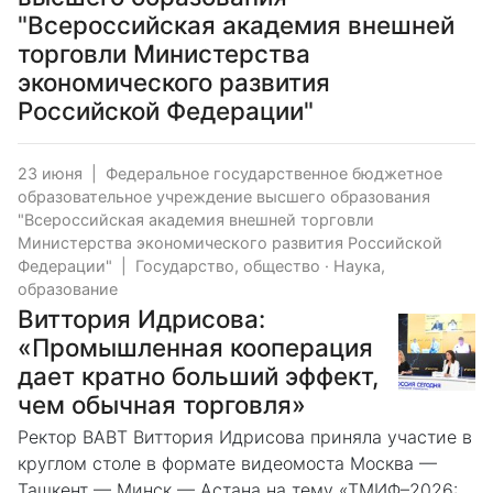
"Всероссийская академия внешней
торговли Министерства
экономического развития
Российской Федерации"
23 июня
|
Федеральное государственное бюджетное
образовательное учреждение высшего образования
"Всероссийская академия внешней торговли
Министерства экономического развития Российской
Федерации"
|
Государство, общество
·
Наука,
образование
Виттория Идрисова:
«Промышленная кооперация
дает кратно больший эффект,
чем обычная торговля»
Ректор ВАВТ Виттория Идрисова приняла участие в
круглом столе в формате видеомоста Москва —
Ташкент — Минск — Астана на тему «ТМИФ–2026: