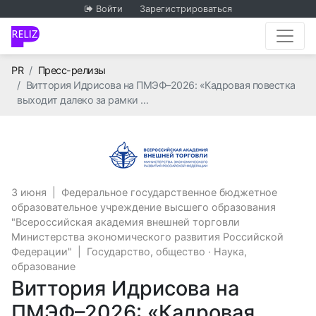
Войти
Зарегистрироваться
Главная
PR
Пресс-релизы
Виттория Идрисова на ПМЭФ–2026: «Кадровая повестка
выходит далеко за рамки …
Федеральное госу
3 июня
|
Федеральное государственное бюджетное
образовательное учреждение высшего образования
"Всероссийская академия внешней торговли
Министерства экономического развития Российской
Федерации"
|
Государство, общество
·
Наука,
образование
Виттория Идрисова на
ПМЭФ–2026: «Кадровая