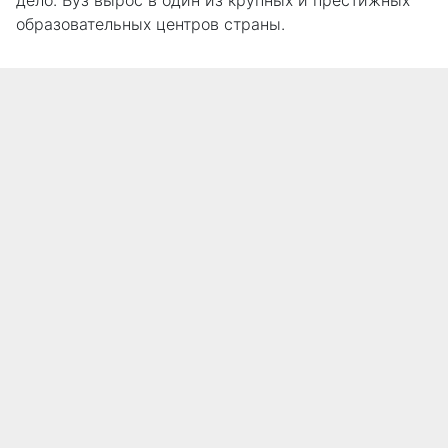
дело. Вуз вырос в один из крупных и престижных
образовательных центров страны.