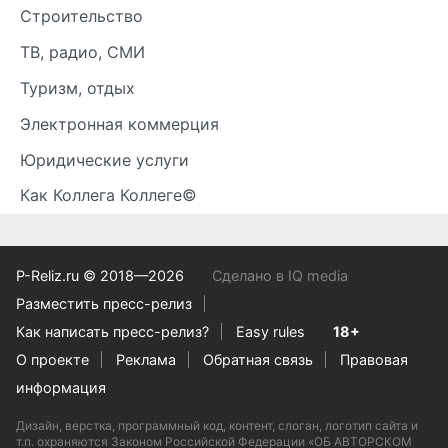
Строительство
ТВ, радио, СМИ
Туризм, отдых
Электронная коммерция
Юридические услуги
Как Коллега Коллеге©
P-Reliz.ru © 2018—2026
Сделано в IQ media
Разместить пресс-релиз
Как написать пресс-релиз?
Easy rules
18+
О проекте
Реклама
Обратная связь
Правовая
информация
Дизайн, верстка, программный код, контент, слоган, логотип сайта и
т.п. охраняются Законом Российской Федерации «ОБ АВТОРСКОМ