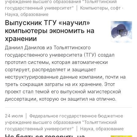
учреждение высшего образования "Тольяттинский
государственный университет"
|
Компьютеры, софт
·
Наука, образование
Выпускник ТГУ «научил»
компьютеры экономить на
хранении
Даниил Данилов из Тольяттинского
государственного университета (ТГУ) создал
прототип системы, которая автоматически
сортирует, распределяет и защищает
неструктурированные данные компании, почти на
треть сокращая затраты на их хранение. Этот
проект стал темой его выпускной магистерской
диссертации, которую он защитил на отлично.
24 июля
|
Федеральное государственное бюджетное
учреждение высшего образования "Тольяттинский
государственный университет"
|
Наука, образование
Не бояться говорить на