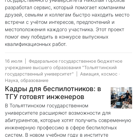
государственного университета Николай Горохов
разработал сервис, который помогает компаниям
друзей, семьям и коллегам быстро находить место
встречи с учётом интересов, предпочтений и
местоположения каждого участника. Этот проект
помог ему победить в конкурсе выпускных
квалификационных работ.
16 июля
|
Федеральное государственное бюджетное
учреждение высшего образования "Тольяттинский
государственный университет"
|
Авиация, космос
·
Наука, образование
Кадры для беспилотников: в
ТГУ готовят инженеров
В Тольяттинском государственном
университете расширяют возможности для
абитуриентов, которые хотят получить современную
инженерную профессию в сфере беспилотных
систем. В новом учебном году в институте