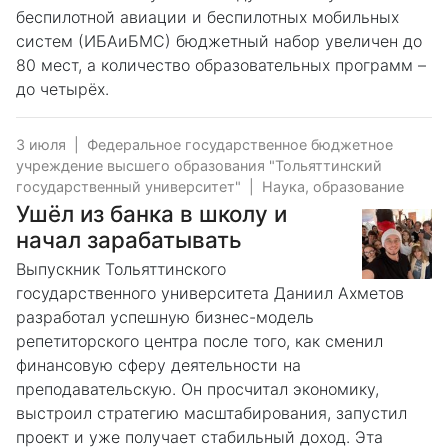
беспилотной авиации и беспилотных мобильных
систем (ИБАиБМС) бюджетный набор увеличен до
80 мест, а количество образовательных программ –
до четырёх.
3 июля
|
Федеральное государственное бюджетное
учреждение высшего образования "Тольяттинский
государственный университет"
|
Наука, образование
Ушёл из банка в школу и
начал зарабатывать
Выпускник Тольяттинского
государственного университета Даниил Ахметов
разработал успешную бизнес-модель
репетиторского центра после того, как сменил
финансовую сферу деятельности на
преподавательскую. Он просчитал экономику,
выстроил стратегию масштабирования, запустил
проект и уже получает стабильный доход. Эта