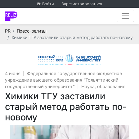
Войти
Зарегистрироваться
Главная
PR
Пресс-релизы
Химики ТГУ заставили старый метод работать по-новому
Федеральное г
4 июня
|
Федеральное государственное бюджетное
учреждение высшего образования "Тольяттинский
государственный университет"
|
Наука, образование
Химики ТГУ заставили
старый метод работать по-
новому