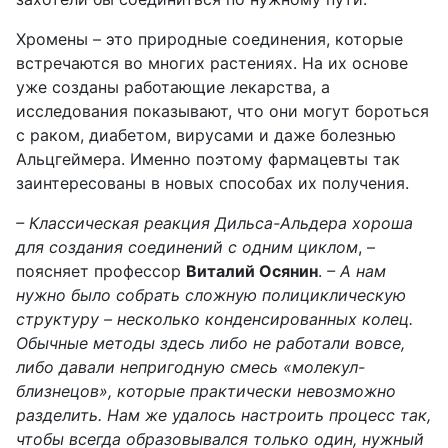
Хромены – это природные соединения, которые
встречаются во многих растениях. На их основе
уже созданы работающие лекарства, а
исследования показывают, что они могут бороться
с раком, диабетом, вирусами и даже болезнью
Альцгеймера. Именно поэтому фармацевты так
заинтересованы в новых способах их получения.
– Классическая реакция Дильса-Альдера хороша
для создания соединений с одним циклом
, –
поясняет профессор
Виталий Осянин
.
– А нам
нужно было собрать сложную полициклическую
структуру – несколько конденсированных колец.
Обычные методы здесь либо не работали вовсе,
либо давали непригодную смесь «молекул-
близнецов», которые практически невозможно
разделить. Нам же удалось настроить процесс так,
чтобы всегда образовывался только один, нужный