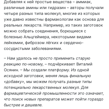
Добавляя к ней простые вещества – аммиак,
различные амины или гидразин – авторы получали
четыре разных типа молекул, многие из которых
уже давно известны фармакологам как основа для
реальных лекарств. Например, из таких заготовок
можно собрать соединения, борющиеся с
болезнью Альцгеймера, некоторыми видами
лейкемии, фиброзом лёгких и сердечно-
сосудистыми заболеваниями.
– Нам удалось не просто применить старую
реакцию по-новому, –
подчёркивает Виталий
Осянин
. – Мы создали платформу. Из одной
исходной заготовки, меняя лишь финальную
«добавку», мы можем получать разные типы
потенциально лекарственных молекул. Для
фармацевтической промышленности это означает,
что поиск новых препаратов может пойти гораздо
быстрее и дешевле.