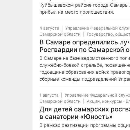
Куйбышевском районе города Самары.
прибыл на место происшествия.
4 августа
|
Управление Федеральной служ
Самарской области
|
Государство, общес
В Самаре определились лу
Росгвардии по Самарской 
В Самаре на базе ведомственного пол
служебно-боевой стрельбе, посвященн
годовщине образования войск правопо
сборные команды подразделений Управ
1 августа
|
Управление Федеральной служ
Самарской области
|
Акции, конкурсы
·
Б
Для детей самарских росгв
в санатории «Юность»
В рамках реализации программы соци