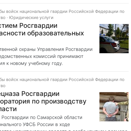
бы войск национальной гвардии Российской Федерации по
тво
·
Юридические услуги
стием Росгвардии
асности образовательных
твенной охраны Управления Росгвардии
ведомственных комиссий принимают
ия к новому учебному году.
бы войск национальной гвардии Российской Федерации по
тво
ецназа Росгвардии
оратория по производству
ласти
 Росгвардии по Самарской области
онального УФСБ России в ходе