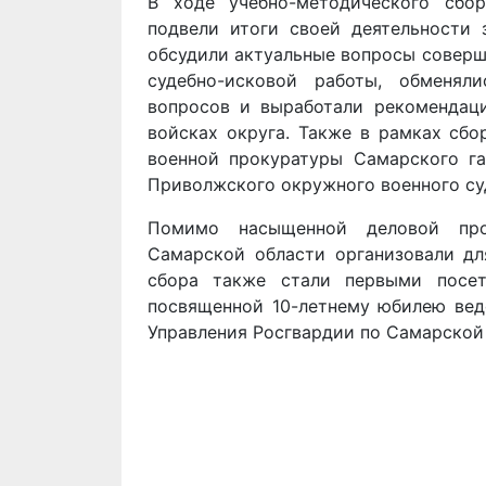
В ходе учебно-методического сбо
подвели итоги своей деятельности
обсудили актуальные вопросы соверш
судебно-исковой работы, обменя
вопросов и выработали рекомендац
войсках округа. Также в рамках сбо
военной прокуратуры Самарского га
Приволжского окружного военного су
Помимо насыщенной деловой про
Самарской области организовали дл
сбора также стали первыми посет
посвященной 10-летнему юбилею вед
Управления Росгвардии по Самарской