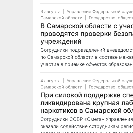
6 августа
|
Управление Федеральной служ
Самарской области
|
Государство, общес
В Самарской области с уча
проводятся проверки безоп
учреждений
Сотрудники подразделений вневедомс
по Самарской области в составе меж
участие в приемке объектов образован
4 августа
|
Управление Федеральной служ
Самарской области
|
Государство, общес
При силовой поддержке сп
ликвидирована крупная лаб
наркотиков в Самарской об
Сотрудники СОБР «Омега» Управления
оказали содействие сотрудникам реги