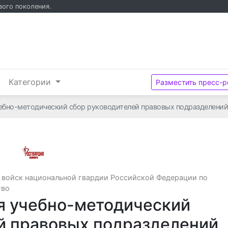
вого поколения.
и
Категории
Разместить пресс-р
чебно-методический сбор руководителей правовых подразделени
Управление Федеральной службы войск на
 войск национальной гвардии Российской Федерации по
тво
я учебно-методический
й правовых подразделений