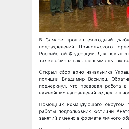
В Самаре прошел ежегодный учебн
подразделений Приволжского орд
Российской Федерации. Для повышени
также обмена накопленным опытом вс
Открыл сбор врио начальника Управ
полиции Владимир Василец. Обрати
подчеркнул, что правовая работа в
важнейших направлений ее деятельно
Помощник командующего округом п
работы подполковник юстиции Анат
занятий именно в формате личного о