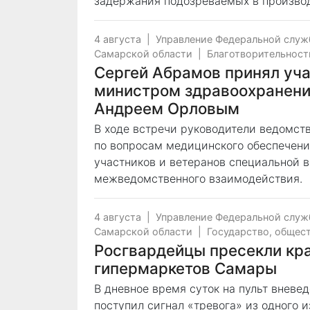
задержания подозреваемых в производ
4 августа
|
Управление Федеральной служ
Самарской области
|
Благотворительност
Сергей Абрамов принял уча
министром здравоохранени
Андреем Орловым
В ходе встречи руководители ведомст
по вопросам медицинского обеспечени
участников и ветеранов специальной 
межведомственного взаимодействия.
4 августа
|
Управление Федеральной служ
Самарской области
|
Государство, общес
Росгвардейцы пресекли кра
гипермаркетов Самары
В дневное время суток на пульт внев
поступил сигнал «тревога» из одного 