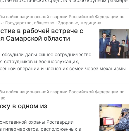
стве наркотических средств в особо крупном размере.
бы войск национальной гвардии Российской Федерации по
ь
·
Государство, общество
·
Здоровье, медицина
стие в рабочей встрече с
я Самарской области
в обсудили дальнейшее сотрудничество
я сотрудников и военнослужащих,
военной операции и членов их семей через механизмы
бы войск национальной гвардии Российской Федерации по
тво
жу в одном из
едомственной охраны Росгвардии
из гипермаркетов, расположенных в