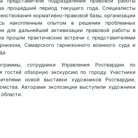
ра представители подразделений правовой работы
 за прошедший период текущего года. Специалисты
енствования нормативно-правовой базы, организации
лись накопленным опытом в решении проблемных
ии для дальнейшей активизации правовой работы в
ра прошли практические встречи с представителями
рнизона, Самарского гарнизонного военного суда и
да.
граммы, сотрудники Управления Росгвардии по
я гостей обзорную экскурсию по городу. Участники
ителями новой выставки художников Росгвардии,
омства. Авторами экспозиции выступили художники
 области.