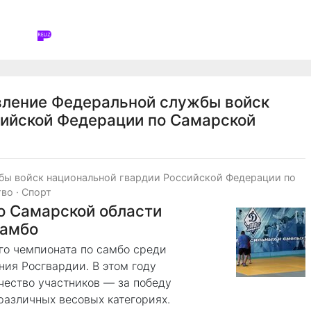
вление Федеральной службы войск
сийской Федерации по Самарской
бы войск национальной гвардии Российской Федерации по
тво
·
Спорт
о Самарской области
самбо
го чемпионата по самбо среди
ия Росгвардии. В этом году
чество участников — за победу
различных весовых категориях.