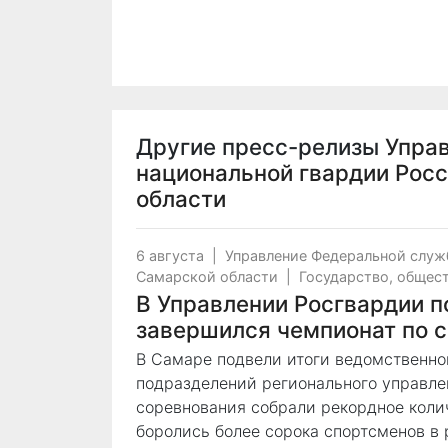
Другие пресс-релизы
Упра
национальной гвардии Рос
области
6 августа
|
Управление Федеральной служ
Самарской области
|
Государство, общес
В Управлении Росгвардии п
завершился чемпионат по 
В Самаре подвели итоги ведомственно
подразделений регионального управлен
соревнования собрали рекордное коли
боролись более сорока спортсменов в 