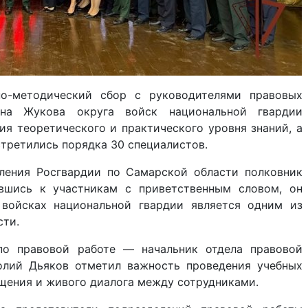
о-методический сбор с руководителями правовых
ена Жукова округа войск национальной гвардии
я теоретического и практического уровня знаний, а
третились порядка 30 специалистов.
ления Росгвардии по Самарской области полковник
вшись к участникам с приветственным словом, он
 войсках национальной гвардии является одним из
сти.
о правовой работе — начальник отдела правовой
олий Дьяков отметил важность проведения учебных
бщения и живого диалога между сотрудниками.