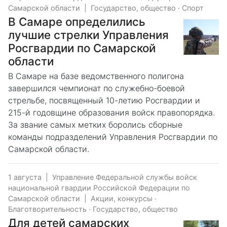
Самарской области
|
Государство, общество
·
Спорт
В Самаре определились
лучшие стрелки Управления
Росгвардии по Самарской
области
В Самаре на базе ведомственного полигона
завершился чемпионат по служебно-боевой
стрельбе, посвященный 10-летию Росгвардии и
215-й годовщине образования войск правопорядка.
За звание самых метких боролись сборные
команды подразделений Управления Росгвардии по
Самарской области.
1 августа
|
Управление Федеральной службы войск
национальной гвардии Российской Федерации по
Самарской области
|
Акции, конкурсы
·
Благотворительность
·
Государство, общество
Для детей самарских