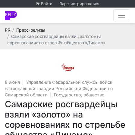
Войти
Зарегистрироваться
Главная
PR
Пресс-релизы
Самарские росгвардейцы взяли «золото» на
соревнованиях по стрельбе общества «Динамо»
Управление Федеральн
8 июня
|
Управление Федеральной службы войск
национальной гвардии Российской Федерации по
Самарской области
|
Государство, общество
Самарские росгвардейцы
взяли «золото» на
соревнованиях по стрельбе
общества «Динамо»