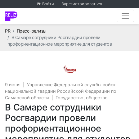
Войти
Зарегистрироваться
Главная
PR
Пресс-релизы
В Самаре сотрудники Росгвардии провели
профориентационное мероприятие для студентов
Управление Федеральн
9 июня
|
Управление Федеральной службы войск
национальной гвардии Российской Федерации по
Самарской области
|
Государство, общество
В Самаре сотрудники
Росгвардии провели
профориентационное
мероприятие для студентов