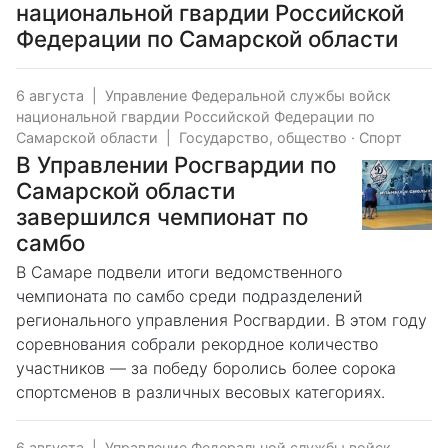
национальной гвардии Российской
Федерации по Самарской области
6 августа
|
Управление Федеральной службы войск
национальной гвардии Российской Федерации по
Самарской области
|
Государство, общество
·
Спорт
В Управлении Росгвардии по
Самарской области
завершился чемпионат по
самбо
В Самаре подвели итоги ведомственного
чемпионата по самбо среди подразделений
регионального управления Росгвардии. В этом году
соревнования собрали рекордное количество
участников — за победу боролись более сорока
спортсменов в различных весовых категориях.
6 августа
|
Управление Федеральной службы войск