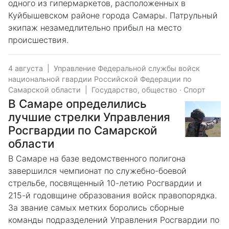
одного из гипермаркетов, расположенных в
Куйбышевском районе города Самары. Патрульный
экипаж незамедлительно прибыл на место
происшествия.
4 августа
|
Управление Федеральной службы войск
национальной гвардии Российской Федерации по
Самарской области
|
Государство, общество
·
Спорт
В Самаре определились
лучшие стрелки Управления
Росгвардии по Самарской
области
В Самаре на базе ведомственного полигона
завершился чемпионат по служебно-боевой
стрельбе, посвященный 10-летию Росгвардии и
215-й годовщине образования войск правопорядка.
За звание самых метких боролись сборные
команды подразделений Управления Росгвардии по