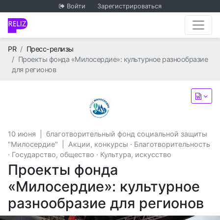
Войти
Зарегистрироваться
Главная
PR
Пресс-релизы
Проекты фонда «Милосердие»: культурное разнообразие
для регионов
благотворительный фонд с
10 июня
|
благотворительный фонд социальной защиты
"Милосердие"
|
Акции, конкурсы
·
Благотворительность
·
Государство, общество
·
Культура, искусство
Проекты фонда
«Милосердие»: культурное
разнообразие для регионов