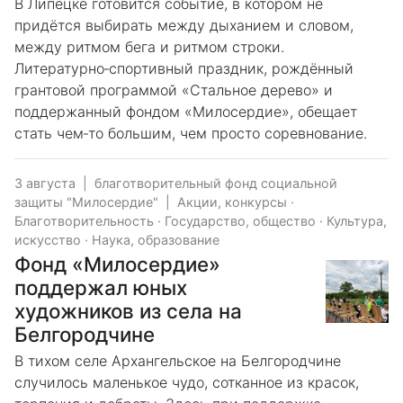
В Липецке готовится событие, в котором не
придётся выбирать между дыханием и словом,
между ритмом бега и ритмом строки.
Литературно‑спортивный праздник, рождённый
грантовой программой «Стальное дерево» и
поддержанный фондом «Милосердие», обещает
стать чем‑то большим, чем просто соревнование.
3 августа
|
благотворительный фонд социальной
защиты "Милосердие"
|
Акции, конкурсы
·
Благотворительность
·
Государство, общество
·
Культура,
искусство
·
Наука, образование
Фонд «Милосердие»
поддержал юных
художников из села на
Белгородчине
В тихом селе Архангельское на Белгородчине
случилось маленькое чудо, сотканное из красок,