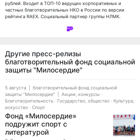
рублей. Входит в ТОП-10 ведущих корпоративных и
частных благотворительных НКО в России по версии
рейтинга RAEX. Социальный партнер группы НЛМК.
Другие пресс-релизы
благотворительный фонд социальной
защиты "Милосердие"
5 августа
|
благотворительный фонд социальной
защиты "Милосердие"
|
Акции, конкурсы
·
Благотворительность
·
Государство, общество
·
Культура,
искусство
·
Спорт
Фонд «Милосердие»
подружит спорт с
литературой