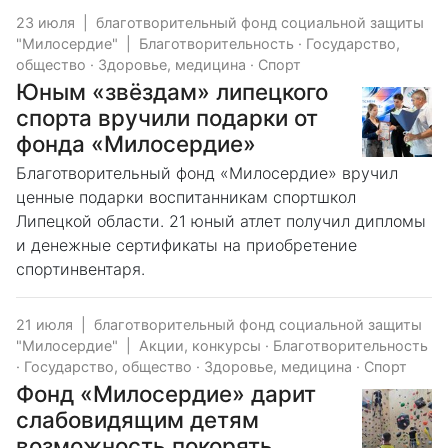
23 июля
|
благотворительный фонд социальной защиты
"Милосердие"
|
Благотворительность
·
Государство,
общество
·
Здоровье, медицина
·
Спорт
Юным «звёздам» липецкого
спорта вручили подарки от
фонда «Милосердие»
Благотворительный фонд «Милосердие» вручил
ценные подарки воспитанникам спортшкол
Липецкой области. 21 юный атлет получил дипломы
и денежные сертификаты на приобретение
спортинвентаря.
21 июля
|
благотворительный фонд социальной защиты
"Милосердие"
|
Акции, конкурсы
·
Благотворительность
·
Государство, общество
·
Здоровье, медицина
·
Спорт
Фонд «Милосердие» дарит
слабовидящим детям
возможность покорять