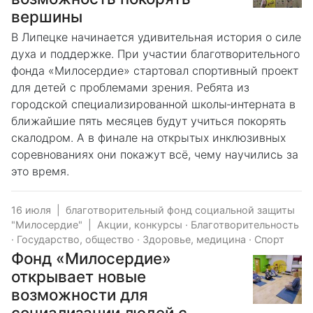
вершины
В Липецке начинается удивительная история о силе
духа и поддержке. При участии благотворительного
фонда «Милосердие» стартовал спортивный проект
для детей с проблемами зрения. Ребята из
городской специализированной школы‑интерната в
ближайшие пять месяцев будут учиться покорять
скалодром. А в финале на открытых инклюзивных
соревнованиях они покажут всё, чему научились за
это время.
16 июля
|
благотворительный фонд социальной защиты
"Милосердие"
|
Акции, конкурсы
·
Благотворительность
·
Государство, общество
·
Здоровье, медицина
·
Спорт
Фонд «Милосердие»
открывает новые
возможности для
социализации людей с