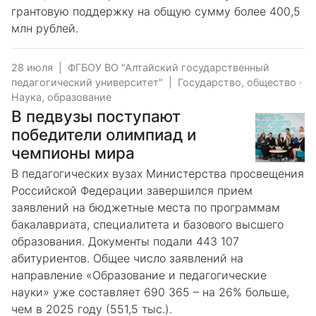
грантовую поддержку на общую сумму более 400,5
млн рублей.
28 июля
|
ФГБОУ ВО "Алтайский государственный
педагогический университет"
|
Государство, общество
·
Наука, образование
В педвузы поступают
победители олимпиад и
чемпионы мира
В педагогических вузах Министерства просвещения
Российской Федерации завершился прием
заявлений на бюджетные места по программам
бакалавриата, специалитета и базового высшего
образования. Документы подали 443 107
абитуриентов. Общее число заявлений на
направление «Образование и педагогические
науки» уже составляет 690 365 – на 26% больше,
чем в 2025 году (551,5 тыс.).