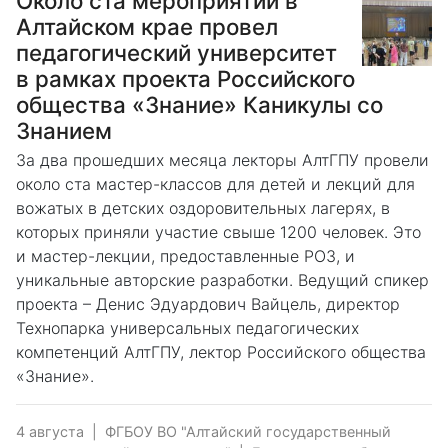
Около ста мероприятий в
Алтайском крае провел
педагогический университет
в рамках проекта Российского
общества «Знание» Каникулы со
Знанием
За два прошедших месяца лекторы АлтГПУ провели
около ста мастер-классов для детей и лекций для
вожатых в детских оздоровительных лагерях, в
которых приняли участие свыше 1200 человек. Это
и мастер-лекции, предоставленные РОЗ, и
уникальные авторские разработки. Ведущий спикер
проекта – Денис Эдуардович Вайцель, директор
Технопарка универсальных педагогических
компетенций АлтГПУ, лектор Российского общества
«Знание».
4 августа
|
ФГБОУ ВО "Алтайский государственный