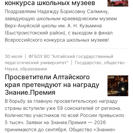
конкурса школьных музеев
Поздравляем Надежду Борисовну Салмину,
заведующую школьным краеведческим музеем
Верх-Ануйской школы им. А. Н. Кузьмина
(Быстроистокский район), с выходом в финал
Всероссийского конкурса школьных музеев!
30 июля
|
ФГБОУ ВО "Алтайский государственный
педагогический университет"
|
Государство, общество
·
Наука, образование
Просветители Алтайского
края претендуют на награду
Знание.Премия
В борьбу за главную просветительскую награду
страны вступили уже 59 соискателей от региона.
Количество участников по всей России превысило
5 тысяч. Заявки на Знание.Премия — 2026
принимаются до сентября. Общество «Знание»