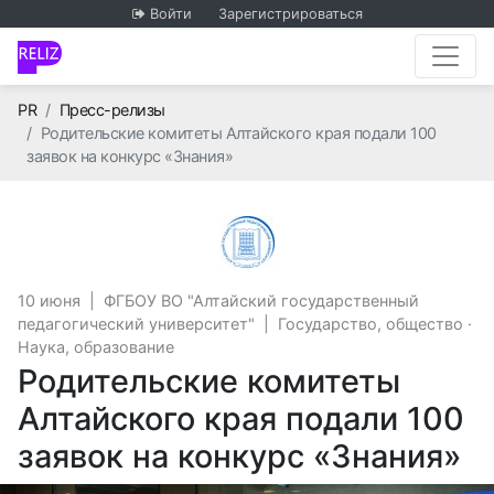
Войти
Зарегистрироваться
Главная
PR
Пресс-релизы
Родительские комитеты Алтайского края подали 100
заявок на конкурс «Знания»
ФГБОУ ВО "Алтайский го
10 июня
|
ФГБОУ ВО "Алтайский государственный
педагогический университет"
|
Государство, общество
·
Наука, образование
Родительские комитеты
Алтайского края подали 100
заявок на конкурс «Знания»