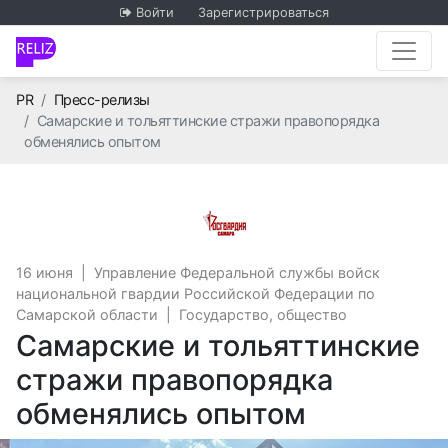
Войти
Зарегистрироваться
Главная
PR
Пресс-релизы
Самарские и тольяттинские стражи правопорядка
обменялись опытом
Управление Федеральн
16 июня
|
Управление Федеральной службы войск
национальной гвардии Российской Федерации по
Самарской области
|
Государство, общество
Самарские и тольяттинские
стражи правопорядка
обменялись опытом