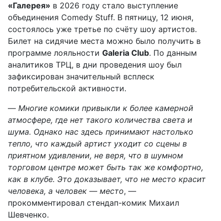
«Галерея»
в 2026 году стало выступление
объединения Comedy Stuff. В пятницу, 12 июня,
состоялось уже третье по счёту шоу артистов.
Билет на сидячие места можно было получить в
программе лояльности
Galeria Club
. По данным
аналитиков ТРЦ, в дни проведения шоу был
зафиксирован значительный всплеск
потребительской активности.
—
Многие комики привыкли к более камерной
атмосфере, где нет такого количества света и
шума. Однако нас здесь принимают настолько
тепло, что каждый артист уходит со сцены в
приятном удивлении, не веря, что в шумном
торговом центре может быть так же комфортно,
как в клубе. Это доказывает, что не место красит
человека, а человек — место
, —
прокомментировал стендап-комик Михаил
Шевченко.