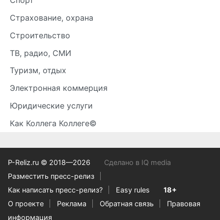
Спорт
Страхование, охрана
Строительство
ТВ, радио, СМИ
Туризм, отдых
Электронная коммерция
Юридические услуги
Как Коллега Коллеге©
P-Reliz.ru © 2018—2026
Сделано в IQ media
Разместить пресс-релиз
Как написать пресс-релиз?
Easy rules
18+
О проекте
Реклама
Обратная связь
Правовая
информация