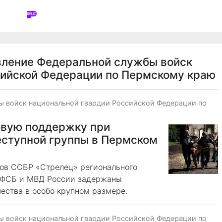
вление Федеральной службы войск
сийской Федерации по Пермскому краю
ы войск национальной гвардии Российской Федерации по
овую поддержку при
еступной группы в Пермском
цов СОБР «Стрелец» регионального
 ФСБ и МВД России задержаны
ества в особо крупном размере.
ы войск национальной гвардии Российской Федерации по