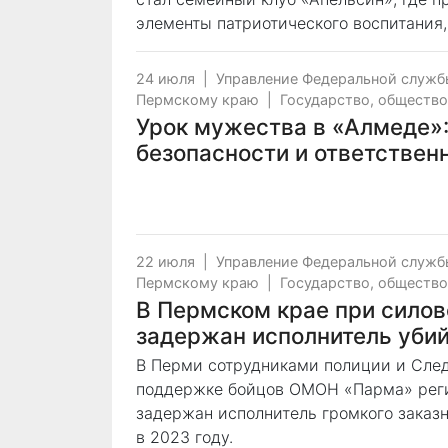
элементы патриотического воспитания,
24 июля
|
Управление Федеральной служб
Пермскому краю
|
Государство, общество
Урок мужества в «Алмеде»:
безопасности и ответствен
22 июля
|
Управление Федеральной служб
Пермскому краю
|
Государство, общество
В Пермском крае при сило
задержан исполнитель уби
В Перми сотрудниками полиции и След
поддержке бойцов ОМОН «Парма» реги
задержан исполнитель громкого заказ
в 2023 году.