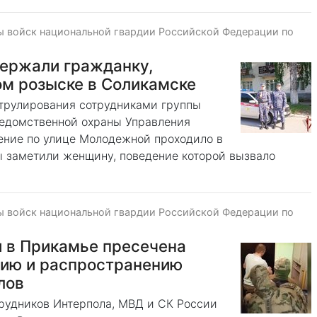
ы войск национальной гвардии Российской Федерации по
держали гражданку,
м розыске в Соликамске
трулирования сотрудниками группы
ведомственной охраны Управления
ение по улице Молодежной проходило в
 заметили женщину, поведение которой вызвало
ы войск национальной гвардии Российской Федерации по
и в Прикамье пресечена
нию и распространению
лов
трудников Интерпола, МВД и СК России