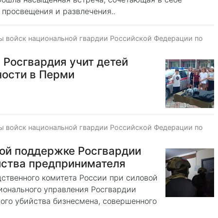
 просвещения и развлечения..
ы войск национальной гвардии Российской Федерации по
 Росгвардия учит детей
ности в Перми
ы войск национальной гвардии Российской Федерации по
вой поддержке Росгвардии
йства предпринимателя
ственного комитета России при силовой
онального управления Росгвардии
ного убийства бизнесмена, совершенного