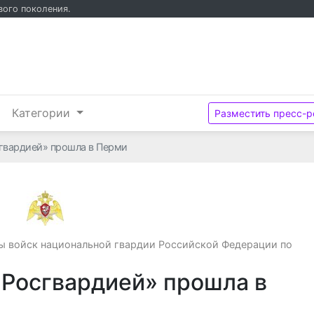
вого поколения.
и
Категории
Разместить пресс-р
сгвардией» прошла в Перми
Управление Федеральной службы войск нац
ы войск национальной гвардии Российской Федерации по
 Росгвардией» прошла в