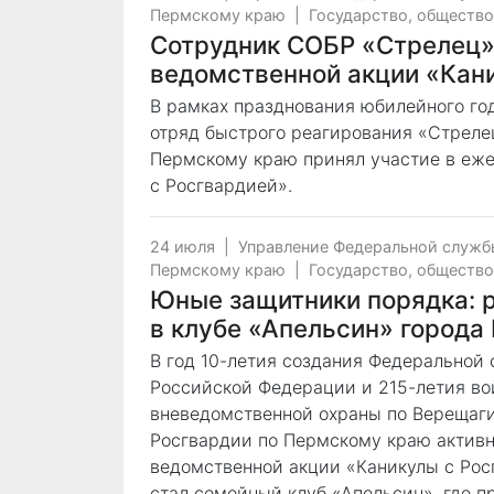
Пермскому краю
|
Государство, общество
Сотрудник СОБР «Стрелец»
ведомственной акции «Кан
В рамках празднования юбилейного го
отряд быстрого реагирования «Стреле
Пермскому краю принял участие в еж
с Росгвардией».
24 июля
|
Управление Федеральной служб
Пермскому краю
|
Государство, общество
Юные защитники порядка: 
в клубе «Апельсин» города
В год 10-летия создания Федеральной
Российской Федерации и 215-летия во
вневедомственной охраны по Верещаги
Росгвардии по Пермскому краю активн
ведомственной акции «Каникулы с Ро
стал семейный клуб «Апельсин», где 