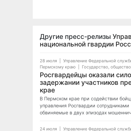
Другие пресс-релизы
Упра
национальной гвардии Рос
28 июля
|
Управление Федеральной служб
Пермскому краю
|
Государство, общество
Росгвардейцы оказали сил
задержании участников пр
крае
В Пермском крае при содействии бой
управления Росгвардии сотрудниками
обвиняемые в двух эпизодах мошеннич
24 июля
|
Управление Федеральной служб