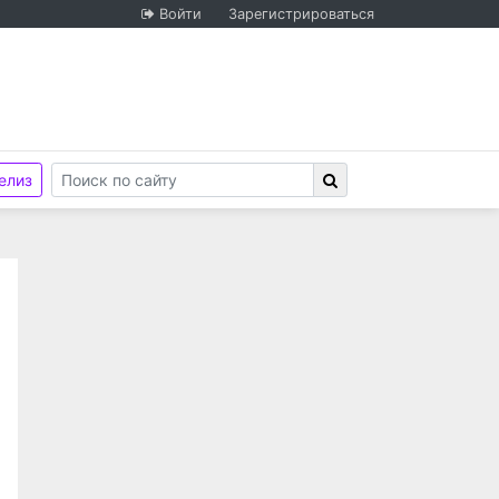
Войти
Зарегистрироваться
елиз
иональной гвардии Российской Федерации по Пермск