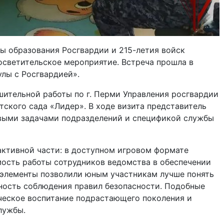
ы образования Росгвардии и 215-летия войск
осветительское мероприятие. Встреча прошла в
лы с Росгвардией».
шительной работы по г. Перми Управления росгвардии
ского сада «Лидер». В ходе визита представитель
выми задачами подразделений и спецификой службы
активной части: в доступном игровом формате
мость работы сотрудников ведомства в обеспечении
 элементы позволили юным участникам лучше понять
ность соблюдения правил безопасности. Подобные
ческое воспитание подрастающего поколения и
лужбы.