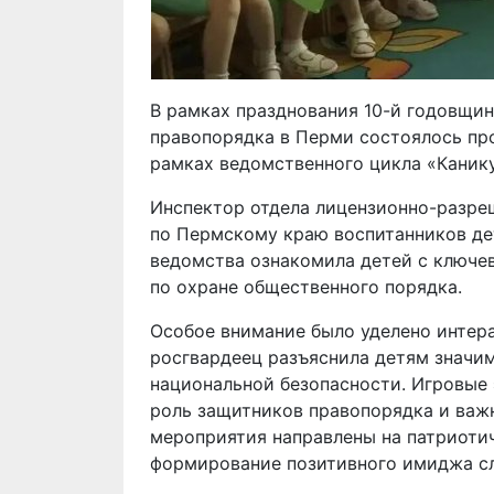
В рамках празднования 10-й годовщин
правопорядка в Перми состоялось пр
рамках ведомственного цикла «Канику
Инспектор отдела лицензионно-разре
по Пермскому краю воспитанников дет
ведомства ознакомила детей с ключе
по охране общественного порядка.
Особое внимание было уделено интер
росгвардеец разъяснила детям значи
национальной безопасности. Игровые
роль защитников правопорядка и важ
мероприятия направлены на патриоти
формирование позитивного имиджа с