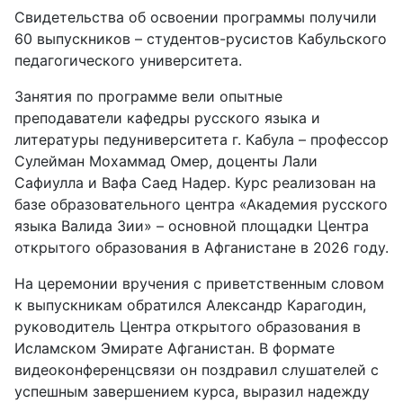
Свидетельства об освоении программы получили
60 выпускников – студентов-русистов Кабульского
педагогического университета.
Занятия по программе вели опытные
преподаватели кафедры русского языка и
литературы педуниверситета г. Кабула – профессор
Сулейман Мохаммад Омер, доценты Лали
Сафиулла и Вафа Саед Надер. Курс реализован на
базе образовательного центра «Академия русского
языка Валида Зии» – основной площадки Центра
открытого образования в Афганистане в 2026 году.
На церемонии вручения с приветственным словом
к выпускникам обратился Александр Карагодин,
руководитель Центра открытого образования в
Исламском Эмирате Афганистан. В формате
видеоконференцсвязи он поздравил слушателей с
успешным завершением курса, выразил надежду