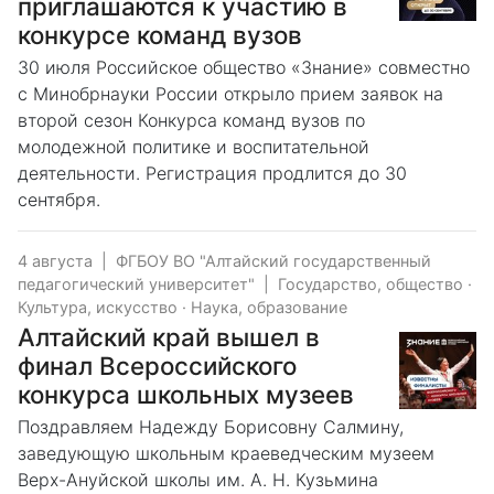
приглашаются к участию в
конкурсе команд вузов
30 июля Российское общество «Знание» совместно
с Минобрнауки России открыло прием заявок на
второй сезон Конкурса команд вузов по
молодежной политике и воспитательной
деятельности. Регистрация продлится до 30
сентября.
4 августа
|
ФГБОУ ВО "Алтайский государственный
педагогический университет"
|
Государство, общество
·
Культура, искусство
·
Наука, образование
Алтайский край вышел в
финал Всероссийского
конкурса школьных музеев
Поздравляем Надежду Борисовну Салмину,
заведующую школьным краеведческим музеем
Верх-Ануйской школы им. А. Н. Кузьмина