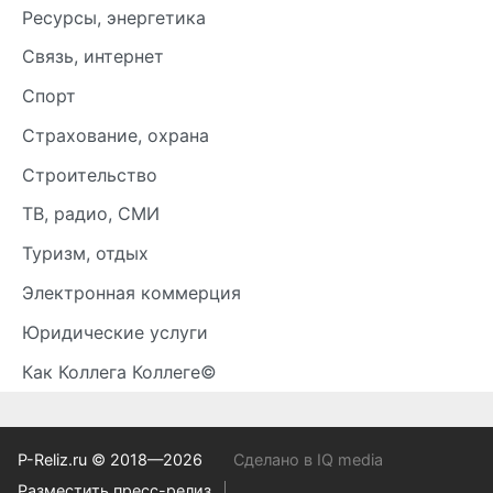
Ресурсы, энергетика
Связь, интернет
Спорт
Страхование, охрана
Строительство
ТВ, радио, СМИ
Туризм, отдых
Электронная коммерция
Юридические услуги
Как Коллега Коллеге©
P-Reliz.ru © 2018—2026
Сделано в IQ media
Разместить пресс-релиз