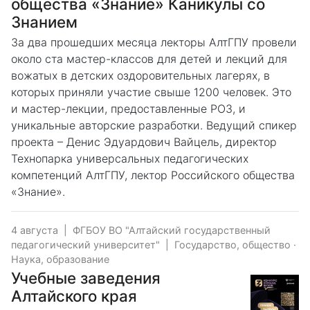
общества «Знание» Каникулы со
Знанием
За два прошедших месяца лекторы АлтГПУ провели
около ста мастер-классов для детей и лекций для
вожатых в детских оздоровительных лагерях, в
которых приняли участие свыше 1200 человек. Это
и мастер-лекции, предоставленные РОЗ, и
уникальные авторские разработки. Ведущий спикер
проекта – Денис Эдуардович Вайцель, директор
Технопарка универсальных педагогических
компетенций АлтГПУ, лектор Российского общества
«Знание».
4 августа
|
ФГБОУ ВО "Алтайский государственный
педагогический университет"
|
Государство, общество
·
Наука, образование
Учебные заведения
Алтайского края