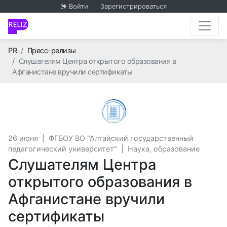
Войти
Зарегистрироваться
Главная
PR
Пресс-релизы
Слушателям Центра открытого образования в
Афганистане вручили сертификаты
ФГБОУ ВО "Алтайский го
26 июня
|
ФГБОУ ВО "Алтайский государственный
педагогический университет"
|
Наука, образование
Слушателям Центра
открытого образования в
Афганистане вручили
сертификаты