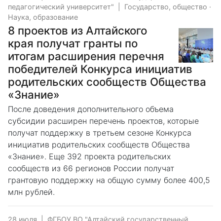
педагогический университет"
|
Государство, общество
·
Наука, образование
8 проектов из Алтайского
края получат гранты по
итогам расширения перечня
победителей Конкурса инициатив
родительских сообществ Общества
«Знание»
После доведения дополнительного объема
субсидии расширен перечень проектов, которые
получат поддержку в третьем сезоне Конкурса
инициатив родительских сообществ Общества
«Знание». Еще 392 проекта родительских
сообществ из 66 регионов России получат
грантовую поддержку на общую сумму более 400,5
млн рублей.
28 июля
|
ФГБОУ ВО "Алтайский государственный