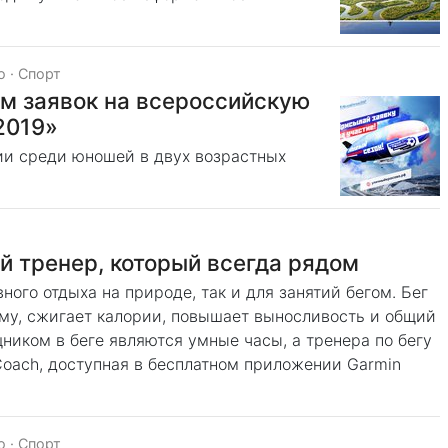
о
·
Спорт
м заявок на всероссийскую
2019»
ии среди юношей в двух возрастных
й тренер, который всегда рядом
ного отдыха на природе, так и для занятий бегом. Бег
му, сжигает калории, повышает выносливость и общий
ком в беге являются умные часы, а тренера по бегу
Coach, доступная в бесплатном приложении Garmin
о
·
Спорт