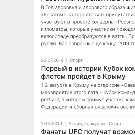
В Год здоровья и здорового образа жи
«Росатом» на территориях присутствия
участвуют в проекте концерна «Росэне
километры, которые участники преодол
велосипеде преобразуются в ватты. Пр
рублю. Все собранные до конца 2019 г
23.07.2019
|
Спорт
Первый в истории Кубок к
флотом пройдет в Крыму
1-2 августа в Крыму на стадионе «Сев
мероприятие этого лета - Кубок кома
регби-7, в котором примут участие ко
Федерации и сборная рязанских военн
17.07.2019
|
Акции, конкурсы
·
Спорт
Фанаты UFC получат возмо