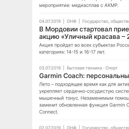
мероприятие: медиасплав с АКМР.
04.07.2019
|
ОНФ
|
Государство, обществ
В Мордовии стартовал прие
акцию «Уличный красава – 
Акция пройдет во всех субъектах Росс
категориях: 14-15 и 16-17 лет.
03.07.2019
|
Бытовая техника
·
Спорт
Garmin Coach: персональны
Лето – подходящее время как для актив
укрепляет сердечно-сосудистую систе
мышечный тонус. Незаменимым помощни
заменит обновленная функция Garmin 
Connect.
02.07.2019
|
ОНФ
|
Государство, обществ