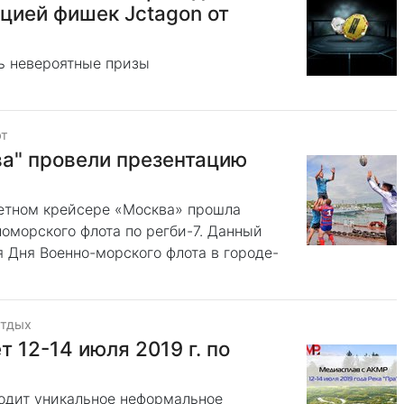
цией фишек Jctagon от
ь невероятные призы
рт
а" провели презентацию
кетном крейсере «Москва» прошла
оморского флота по регби-7. Данный
 Дня Военно-морского флота в городе-
отдых
 12-14 июля 2019 г. по
ходит уникальное неформальное