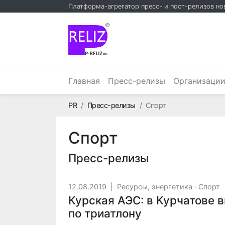
Платформа-агрегатор пресс- и пост-релизов но
©
Главная
Пресс-релизы
Организаци
Главная
PR
Пресс-релизы
Спорт
Спорт
Пресс-релизы
12.08.2019
|
Ресурсы, энергетика
·
Спорт
Курская АЭС: в Курчатове 
по триатлону