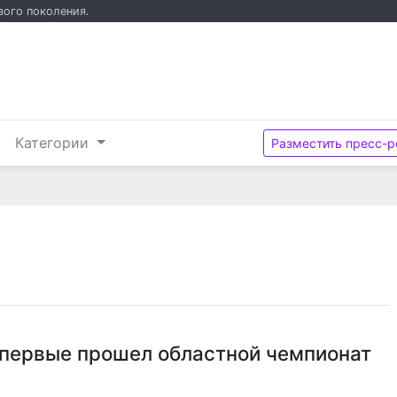
вого поколения.
и
Категории
Разместить пресс-р
впервые прошел областной чемпионат