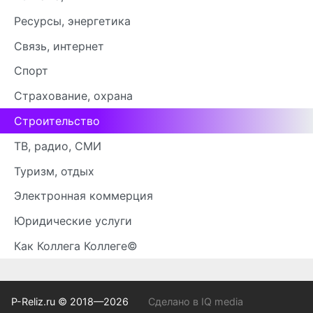
Ресурсы, энергетика
Связь, интернет
Спорт
Страхование, охрана
Строительство
ТВ, радио, СМИ
Туризм, отдых
Электронная коммерция
Юридические услуги
Как Коллега Коллеге©
P-Reliz.ru © 2018—2026
Сделано в IQ media