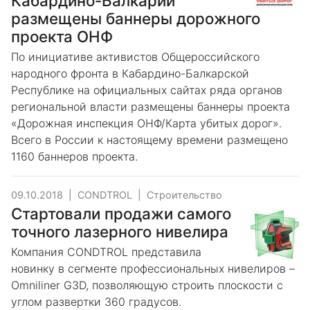
Кабардино-Балкарии
размещены баннеры дорожного
проекта ОНФ
По инициативе активистов Общероссийского
народного фронта в Кабардино-Балкарской
Республике на официальных сайтах ряда органов
региональной власти размещены баннеры проекта
«Дорожная инспекция ОНФ/Карта убитых дорог».
Всего в России к настоящему времени размещено
1160 баннеров проекта.
09.10.2018
|
CONDTROL
|
Строительство
Стартовали продажи самого
точного лазерного нивелира
Компания CONDTROL представила
новинку в сегменте профессиональных нивелиров –
Omniliner G3D, позволяющую строить плоскости с
углом развертки 360 градусов.