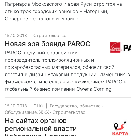
Патриарха Московского и всея Руси строится на
стыке трех городских районов – Нагорный,
Северное Чертаново и Зюзино.
15.10.2018
|
Строительство
Новая эра бренда PAROC
PAROC, ведущий европейский
производитель теплоизоляционных и
пожаробезопасных материалов, обновит свой
логотип и дизайн упаковки продукции. Изменения в
фирменном стиле связаны с вхождением PAROC в
глобальный бизнес компании Owens Corning.
15.10.2018
|
ОНФ
|
Государство, общество
·
Обслуживание, ЖКХ
·
Строительство
На сайтах органов
региональной власти