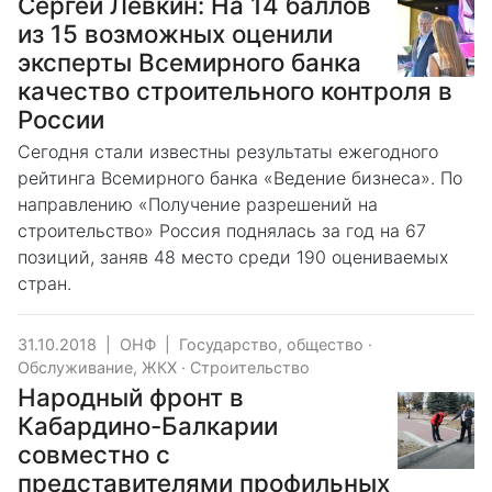
Сергей Лёвкин: На 14 баллов
из 15 возможных оценили
эксперты Всемирного банка
качество строительного контроля в
России
Сегодня стали известны результаты ежегодного
рейтинга Всемирного банка «Ведение бизнеса». По
направлению «Получение разрешений на
строительство» Россия поднялась за год на 67
позиций, заняв 48 место среди 190 оцениваемых
стран.
31.10.2018
|
ОНФ
|
Государство, общество
·
Обслуживание, ЖКХ
·
Строительство
Народный фронт в
Кабардино-Балкарии
совместно с
представителями профильных