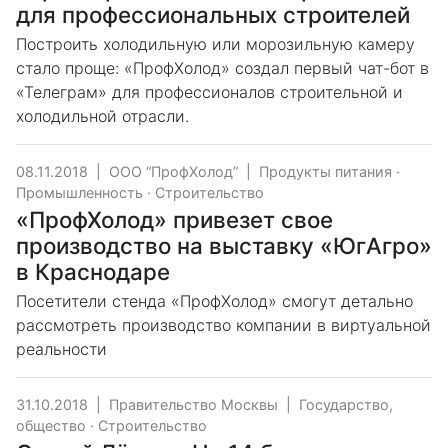
для профессиональных строителей
Построить холодильную или морозильную камеру
стало проще: «ПрофХолод» создал первый чат-бот в
«Телеграм» для профессионалов строительной и
холодильной отрасли.
08.11.2018
|
ООО “ПрофХолод”
|
Продукты питания
·
Промышленность
·
Строительство
«ПрофХолод» привезет свое
производство на выставку «ЮгАгро»
в Краснодаре
Посетители стенда «ПрофХолод» смогут детально
рассмотреть производство компании в виртуальной
реальности
31.10.2018
|
Правительство Москвы
|
Государство,
общество
·
Строительство