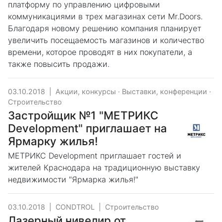
платформу по управлению цифровыми
коммуникациями в трех магазинах сети Mr.Doors.
Благодаря новому решению компания планирует
увеличить посещаемость магазинов и количество
времени, которое проводят в них покупатели, а
также повысить продажи.
03.10.2018
|
Акции, конкурсы
·
Выставки, конференции
·
Строительство
Застройщик №1 "МЕТРИКС
Development" приглашает на
Ярмарку жилья!
МЕТРИКС Development приглашает гостей и
жителей Краснодара на традиционную выставку
недвижимости "Ярмарка жилья!"
03.10.2018
|
CONDTROL
|
Строительство
Лазерный нивелир от