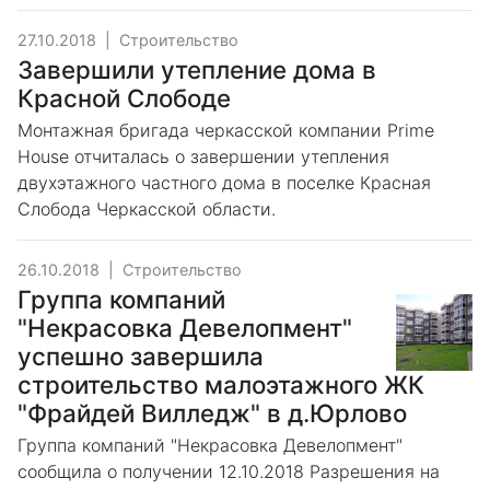
27.10.2018
|
Строительство
Завершили утепление дома в
Красной Слободе
Монтажная бригада черкасской компании Prime
House отчиталась о завершении утепления
двухэтажного частного дома в поселке Красная
Слобода Черкасской области.
26.10.2018
|
Строительство
Группа компаний
"Некрасовка Девелопмент"
успешно завершила
строительство малоэтажного ЖК
"Фрайдей Вилледж" в д.Юрлово
Группа компаний "Некрасовка Девелопмент"
сообщила о получении 12.10.2018 Разрешения на