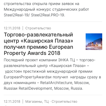
строительства открыла прием заявок на
Международный конкурс студенческих работ
Steel2Real-19/ Steel2Real.PRO-19.
12.11.2018
|
Строительство
Торгово-развлекательный
центр «Каширская Плаза»
получил премию European
Property Awards 2018
Последний проект компании ЭНКА ТЦ – торгово-
развлекательный центр «Каширская Плаза» –
удостоен престижной международной премии
EuropeanPropertyAwardsи получил награды сразу в
двух номинациях – RetailArchitecture, Moscow,
Russiaи RetailDevelopment, Moscow, Russia.
12.11.2018
|
Магазины, ТЦ
·
Строительство