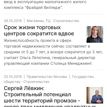
ввод в эксплуатацию малоэтажного жилого
комплекса "Фрайдей Вилледж".
26.10.2018
|
Магазины, ТЦ
·
Строительство
Срок жизни торговых
центров сократится вдвое
Жизнеспособность проекта в сфере
торговой недвижимости сейчас составляет в
среднем от 5 до 7 лет, а вскоре сократится до 3 лет,
считает Ольга Летютина, генеральный директор
управляющей компании Столица Менеджмент.
25.10.2018
|
Правительство Москвы
|
Государство,
общество
·
Строительство
Сергей Лёвкин:
Строительный потенциал
шести территорий промзон -
около трех миллионов квадратных