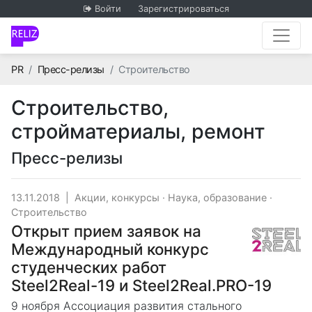
Войти
Зарегистрироваться
Главная
PR
Пресс-релизы
Строительство
Строительство,
стройматериалы, ремонт
Пресс-релизы
13.11.2018
|
Акции, конкурсы
·
Наука, образование
·
Строительство
Открыт прием заявок на
Международный конкурс
студенческих работ
Steel2Real-19 и Steel2Real.PRO-19
9 ноября Ассоциация развития стального