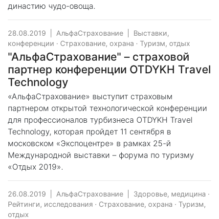
династию чудо-овоща.
28.08.2019
|
АльфаСтрахование
|
Выставки,
конференции
·
Страхование, охрана
·
Туризм, отдых
"АльфаСтрахование" – страховой
партнер конференции OTDYKH Travel
Technology
«АльфаСтрахование» выступит страховым
партнером открытой технологической конференции
для профессионалов турбизнеса OTDYKH Travel
Technology, которая пройдет 11 сентября в
московском «Экспоцентре» в рамках 25-й
Международной выставки – форума по туризму
«Отдых 2019».
26.08.2019
|
АльфаСтрахование
|
Здоровье, медицина
·
Рейтинги, исследования
·
Страхование, охрана
·
Туризм,
отдых