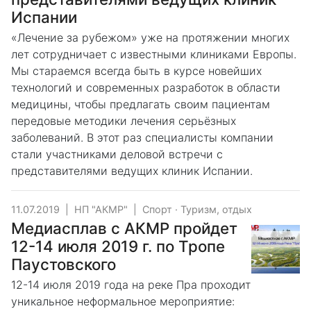
Испании
«Лечение за рубежом» уже на протяжении многих
лет сотрудничает с известными клиниками Европы.
Мы стараемся всегда быть в курсе новейших
технологий и современных разработок в области
медицины, чтобы предлагать своим пациентам
передовые методики лечения серьёзных
заболеваний. В этот раз специалисты компании
стали участниками деловой встречи с
представителями ведущих клиник Испании.
11.07.2019
|
НП "АКМР"
|
Спорт
·
Туризм, отдых
Медиасплав с АКМР пройдет
12-14 июля 2019 г. по Тропе
Паустовского
12-14 июля 2019 года на реке Пра проходит
уникальное неформальное мероприятие: