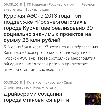
06.09.2019
|
ГП Концерн «Росэнергоатом»
|
Ресурсы,
энергетика
·
Туризм, отдых
Курская АЭС: с 2013 года при
поддержке «Росэнергоатома» в
городе Курчатове реализовано 39
социально значимых проектов на
сумму 25 млн рублей
5-6 сентября в честь 27-летия со дня образования
Концерна «Росэнергоатом» в городе-спутнике
Курской АЭС Курчатове состоялись мероприятия,
объединившие жителей региона присутствия
атомной станции всех возрастов.
05.09.2019
|
Культура, искусство
·
Спорт
·
Строительство
·
Туризм, отдых
Драйверами создания
города становятся арт- и