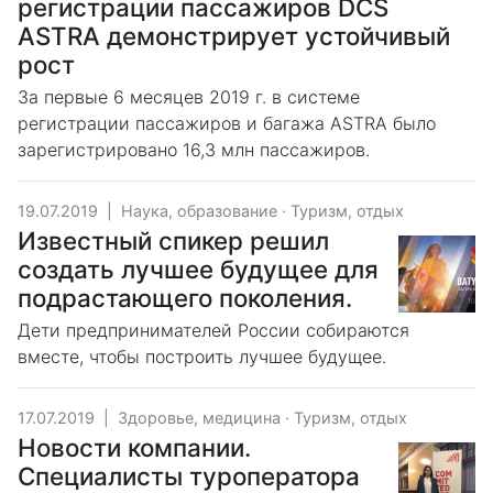
регистрации пассажиров DCS
ASTRA демонстрирует устойчивый
рост
За первые 6 месяцев 2019 г. в системе
регистрации пассажиров и багажа ASTRA было
зарегистрировано 16,3 млн пассажиров.
19.07.2019
|
Наука, образование
·
Туризм, отдых
Известный спикер решил
создать лучшее будущее для
подрастающего поколения.
Дети предпринимателей России собираются
вместе, чтобы построить лучшее будущее.
17.07.2019
|
Здоровье, медицина
·
Туризм, отдых
Новости компании.
Специалисты туроператора