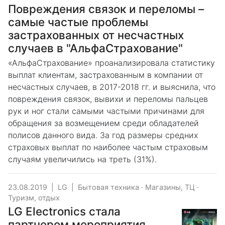
Повреждения связок и переломы –
самые частые проблемы
застрахованных от несчастных
случаев в "АльфаСтрахование"
«АльфаСтрахование» проанализировала статистику
выплат клиентам, застрахованным в компании от
несчастных случаев, в 2017-2018 гг. и выяснила, что
повреждения связок, вывихи и переломы пальцев
рук и ног стали самыми частыми причинами для
обращения за возмещением среди обладателей
полисов данного вида. За год размеры средних
страховых выплат по наиболее частым страховым
случаям увеличились на треть (31%).
23.08.2019
|
LG
|
Бытовая техника
·
Магазины, ТЦ
·
Туризм, отдых
LG Electronics стала
партнером мероприятия