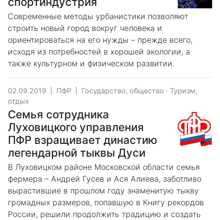
спортиндустрия
Современные методы урбанистики позволяют
строить новый город вокруг человека и
ориентироваться на его нужды – прежде всего,
исходя из потребностей в хорошей экологии, а
также культурном и физическом развитии.
02.09.2019
|
ПФР
|
Государство, общество
·
Туризм,
отдых
Семья сотрудника
Луховицкого управления
ПФР взращивает династию
легендарной тыквы Дуси
В Луховицком районе Московской области семья
фермера – Андрей Гусев и Ася Алиева, заботливо
вырастившие в прошлом году знаменитую тыкву
громадных размеров, попавшую в Книгу рекордов
России, решили продолжить традицию и создать