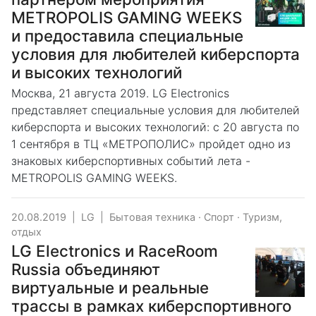
METROPOLIS GAMING WEEKS
и предоставила специальные
условия для любителей киберспорта
и высоких технологий
Москва, 21 августа 2019. LG Electronics
представляет специальные условия для любителей
киберспорта и высоких технологий: с 20 августа по
1 сентября в ТЦ «МЕТРОПОЛИС» пройдет одно из
знаковых киберспортивных событий лета -
METROPOLIS GAMING WEEKS.
20.08.2019
|
LG
|
Бытовая техника
·
Спорт
·
Туризм,
отдых
LG Electronics и RaceRoom
Russia объединяют
виртуальные и реальные
трассы в рамках киберспортивного