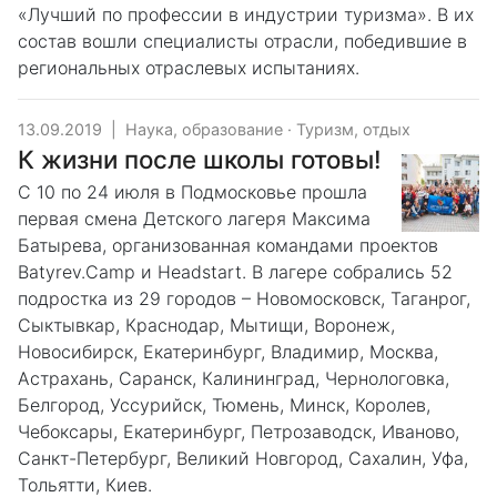
«Лучший по профессии в индустрии туризма». В их
состав вошли специалисты отрасли, победившие в
региональных отраслевых испытаниях.
13.09.2019
|
Наука, образование
·
Туризм, отдых
К жизни после школы готовы!
С 10 по 24 июля в Подмосковье прошла
первая смена Детского лагеря Максима
Батырева, организованная командами проектов
Batyrev.Camp и Headstart. В лагере собрались 52
подростка из 29 городов – Новомосковск, Таганрог,
Сыктывкар, Краснодар, Мытищи, Воронеж,
Новосибирск, Екатеринбург, Владимир, Москва,
Астрахань, Саранск, Калининград, Чернологовка,
Белгород, Уссурийск, Тюмень, Минск, Королев,
Чебоксары, Екатеринбург, Петрозаводск, Иваново,
Санкт-Петербург, Великий Новгород, Сахалин, Уфа,
Тольятти, Киев.