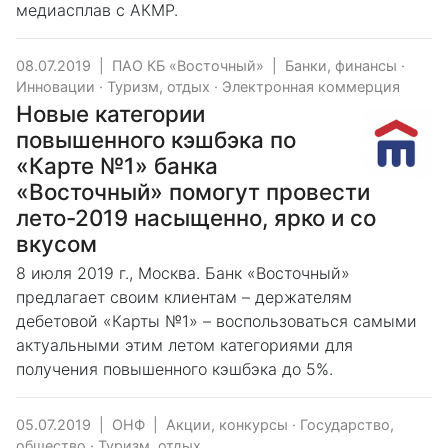
медиасплав с АКМР.
08.07.2019
|
ПАО КБ «Восточный»
|
Банки, финансы
·
Инновации
·
Туризм, отдых
·
Электронная коммерция
Новые категории
повышенного кэшбэка по
«Карте №1» банка
«Восточный» помогут провести
лето-2019 насыщенно, ярко и со
вкусом
8 июля 2019 г., Москва. Банк «Восточный»
предлагает своим клиентам – держателям
дебетовой «Карты №1» – воспользоваться самыми
актуальными этим летом категориями для
получения повышенного кэшбэка до 5%.
05.07.2019
|
ОНФ
|
Акции, конкурсы
·
Государство,
общество
·
Туризм, отдых