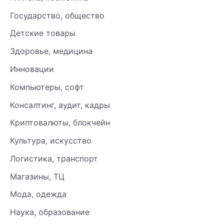
Государство, общество
Детские товары
Здоровье, медицина
Инновации
Компьютеры, софт
Консалтинг, аудит, кадры
Криптовалюты, блокчейн
Культура, искусство
Логистика, транспорт
Магазины, ТЦ
Мода, одежда
Наука, образование