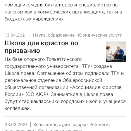
помощником для бухгалтеров и специалистов по
налогам как в коммерческих организациях, так и в
бюджетных учреждениях.
13.04.2021
|
Наука, образование
·
Юридические услуги
Школа для юристов по
призванию
На базе опорного Тольяттинского
государственного университета (ТГУ) создана
Школа права. Соглашение об этом подписали ТГУ и
региональное отделение Общероссийской
общественной организации «Ассоциация юристов
России» (СО АЮР). Заниматься в Школе права
будут старшеклассники городских школ и учащиеся
колледжей.
23.03.2021
|
Консалтинг, аудит, кадры
·
Рейтинги,
исследования
·
Юридические услуги