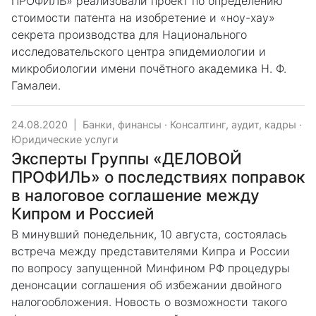
ПРОФИЛЬ» реализовали проект по определению
стоимости патента на изобретение и «ноу-хау»
секрета производства для Национального
исследовательского центра эпидемиологии и
микробиологии имени почётного академика Н. Ф.
Гамалеи.
24.08.2020
|
Банки, финансы
·
Консалтинг, аудит, кадры
·
Юридические услуги
Эксперты Группы «ДЕЛОВОЙ
ПРОФИЛЬ» о последствиях поправок
в налоговое соглашение между
Кипром и Россией
В минувший понедельник, 10 августа, состоялась
встреча между представителями Кипра и России
по вопросу запущенной Минфином РФ процедуры
денонсации соглашения об избежании двойного
налогообложения. Новость о возможности такого