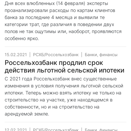
Дня всех влюбленных (14 февраля) эксперты
проанализировали расходы по картам клиентов
банка за последние 4 месяца и выявили те
категории трат, где различия в поведении двух
полов не так ощутимы или, наоборот, проявляются
особенно ярко.
15.02.2021
|
РСХБ/Россельхозбанк
|
Банки, финансы
Россельхозбанк продлил срок
действия льготной сельской ипотеки
С 2021 года Россельхозбанк внес существенные
изменения в условия получения льготной сельской
ипотеки. Теперь можно взять ипотеку не только на
строительство на участке, уже находящемся в
собственности, но и на строительство на
арендуемой земле.
12.02.2021
|
РСХБ/Россельхозбанк
|
Банки, финансы