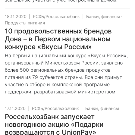
18.11.2020
|
РСХБ/Россельхозбанк
|
Банки, финансы
·
Продукты питания
10 продовольственных брендов
Дона – в Первом национальном
конкурсе «Вкусы России»
На первый национальный конкурс «Вкусы России»,
организованный Минсельхозом России, заявлено
более 500 региональных брендов продуктов
питания из 79 субъектов страны. Все они примут
участие в отборе и комплексной программе
поддержки, разрабатываемой министерством.
17.11.2020
|
РСХБ/Россельхозбанк
|
Банки, финансы
Россельхозбанк запускает
новогоднюю акцию «Подарки
возвращаются с UnionPay»