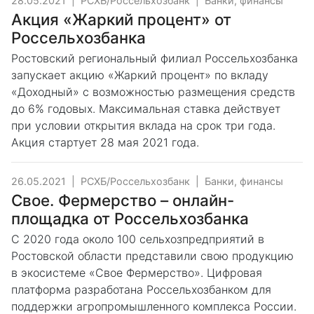
28.05.2021
|
РСХБ/Россельхозбанк
|
Банки, финансы
Акция «Жаркий процент» от
Россельхозбанка
Ростовский региональный филиал Россельхозбанка
запускает акцию «Жаркий процент» по вкладу
«Доходный» с возможностью размещения средств
до 6% годовых. Максимальная ставка действует
при условии открытия вклада на срок три года.
Акция стартует 28 мая 2021 года.
26.05.2021
|
РСХБ/Россельхозбанк
|
Банки, финансы
Свое. Фермерство – онлайн-
площадка от Россельхозбанка
С 2020 года около 100 сельхозпредприятий в
Ростовской области представили свою продукцию
в экосистеме «Свое Фермерство». Цифровая
платформа разработана Россельхозбанком для
поддержки агропромышленного комплекса России.