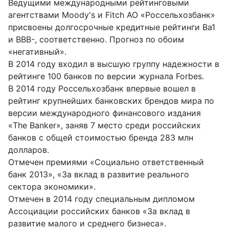
Ведущими международными рейтинговыми
агентствами Moody's и Fitch АО «Россельхозбанк»
присвоены долгосрочные кредитные рейтинги Вa1
и ВВВ-, соответственно. Прогноз по обоим
«негативный».
В 2014 году входил в высшую группу надежности в
рейтинге 100 банков по версии журнала Forbes.
В 2014 году Россельхозбанк впервые вошел в
рейтинг крупнейших банковских брендов мира по
версии международного финансового издания
«The Banker», заняв 7 место среди российских
банков с общей стоимостью бренда 283 млн
долларов.
Отмечен премиями «Социально ответственный
банк 2013», «За вклад в развитие реального
сектора экономики».
Отмечен в 2014 году специальным дипломом
Ассоциации российских банков «За вклад в
развитие малого и среднего бизнеса».