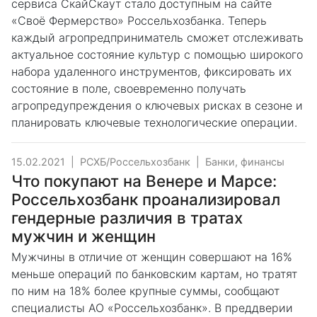
сервиса СкайСкаут стало доступным на сайте
«Своё Фермерство» Россельхозбанка. Теперь
каждый агропредприниматель сможет отслеживать
актуальное состояние культур с помощью широкого
набора удаленного инструментов, фиксировать их
состояние в поле, своевременно получать
агропредупреждения о ключевых рисках в сезоне и
планировать ключевые технологические операции.
15.02.2021
|
РСХБ/Россельхозбанк
|
Банки, финансы
Что покупают на Венере и Марсе:
Россельхозбанк проанализировал
гендерные различия в тратах
мужчин и женщин
Мужчины в отличие от женщин совершают на 16%
меньше операций по банковским картам, но тратят
по ним на 18% более крупные суммы, сообщают
специалисты АО «Россельхозбанк». В преддверии