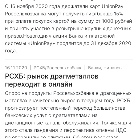
С 16 ноября 2020 года держатели карт UnionPay
Россельхозбанка могут получить гифтбэк до 15%
при оплате покупок картой на сумму от 1000 рублей
и принять участие в розыгрыше крупных денежных
призов.Новогодняя акция Банка и платежной
системы «UnionPay» продлится до 31 декабря 2020
года.
16.11.2020
|
РСХБ/Россельхозбанк
|
Банки, финансы
РСХБ: рынок драгметаллов
переходит в онлайн
Спрос на продукты Россельхозбанка в драгоценных
металлах значительно вырос в текущем году. РСХБ
прогнозирует постепенный переход большинства
банковских услуг с драгметаллами на
дистанционные каналы обслуживания. Толчком для
этого стала пандемия и перспектива отмены НДС
по операциям со слитками. Об этом рассказал