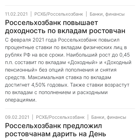
11.02.2021
|
РСХБ/Россельхозбанк
|
Банки, финансы
Россельхозбанк повышает
доходность по вкладам ростовчан
С февраля 2021 года Россельхозбанк повыcил
процентные ставки по вкладам физических лиц в
рублях РФ на все сроки. Наибольший рост до 0,45
п.п. составит по вкладам «Доходный» и «Доходный
пенсионный» без опций пополнения и снятия
средств. Максимальная ставка по вкладам
достигнет 4,50% годовых. Также ставки возрастут
по вкладам с пополнением и расходными
операциями.
09.02.2021
|
РСХБ/Россельхозбанк
|
Банки, финансы
Россельхозбанк предложил
ростовчанам дарить на День