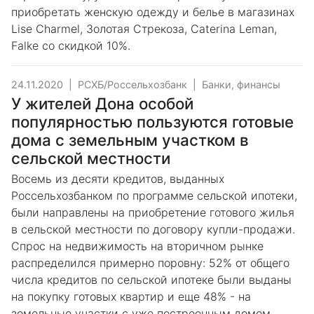
приобретать женскую одежду и белье в магазинах
Lise Charmel, Золотая Стрекоза, Caterina Leman,
Falke со скидкой 10%.
24.11.2020
|
РСХБ/Россельхозбанк
|
Банки, финансы
У жителей Дона особой
популярностью пользуются готовые
дома с земельным участком в
сельской местности
Восемь из десяти кредитов, выданных
Россельхозбанком по программе сельской ипотеки,
были направлены на приобретение готового жилья
в сельской местности по договору купли-продажи.
Спрос на недвижимость на вторичном рынке
распределился примерно поровну: 52% от общего
числа кредитов по сельской ипотеке были выданы
на покупку готовых квартир и еще 48% - на
земельные участки с уже построенным домом.