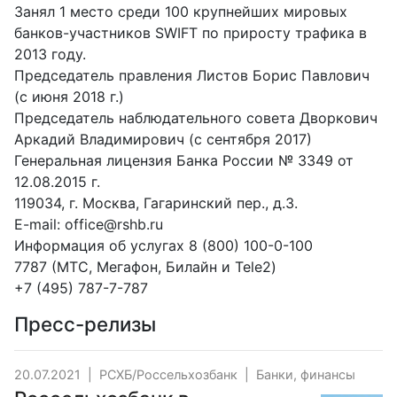
Занял 1 место среди 100 крупнейших мировых
банков-участников SWIFT по приросту трафика в
2013 году.
Председатель правления Листов Борис Павлович
(с июня 2018 г.)
Председатель наблюдательного совета Дворкович
Аркадий Владимирович (с сентября 2017)
Генеральная лицензия Банка России № 3349 от
12.08.2015 г.
119034, г. Москва, Гагаринский пер., д.3.
E-mail: office@rshb.ru
Информация об услугах 8 (800) 100-0-100
7787 (МТС, Мегафон, Билайн и Tele2)
+7 (495) 787-7-787
Пресс-релизы
20.07.2021
|
РСХБ/Россельхозбанк
|
Банки, финансы