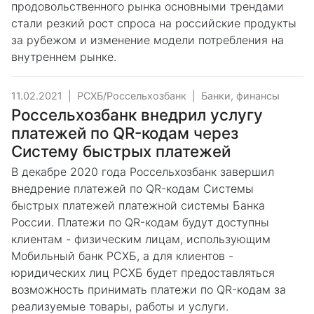
продовольственного рынка основными трендами
стали резкий рост спроса на российские продукты
за рубежом и изменение модели потребления на
внутреннем рынке.
11.02.2021
|
РСХБ/Россельхозбанк
|
Банки, финансы
Россельхозбанк внедрил услугу
платежей по QR-кодам через
Систему быстрых платежей
В декабре 2020 года Россельхозбанк завершил
внедрение платежей по QR-кодам Системы
быстрых платежей платежной системы Банка
России. Платежи по QR-кодам будут доступны
клиентам - физическим лицам, использующим
Мобильный банк РСХБ, а для клиентов -
юридических лиц РСХБ будет предоставляться
возможность принимать платежи по QR-кодам за
реализуемые товары, работы и услуги.