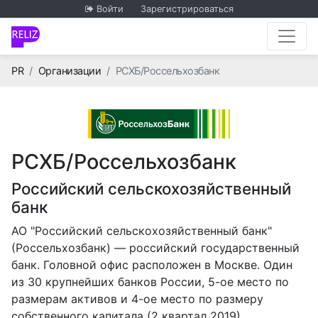
Войти
Зарегистрироваться
Главная
PR
Организации
РСХБ/Россельхозбанк
РСХБ/Россельхозбанк
Российский сельскохозяйственный
банк
АО "Российский сельскохозяйственный банк"
(Россельхозбанк) — российский государственный
банк. Головной офис расположен в Москве. Один
из 30 крупнейших банков России, 5-ое место по
размерам активов и 4-ое место по размеру
собственного капитала (2 квартал 2019).