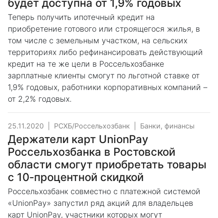
будет доступна от 1,9% годовых
Теперь получить ипотечный кредит на
приобретение готового или строящегося жилья, в
том числе с земельным участком, на сельских
территориях либо рефинансировать действующий
кредит на те же цели в Россельхозбанке
зарплатные клиенты смогут по льготной ставке от
1,9% годовых, работники корпоративных компаний –
от 2,2% годовых.
25.11.2020
|
РСХБ/Россельхозбанк
|
Банки, финансы
Держатели карт UnionPay
Россельхозбанка в Ростовской
области смогут приобретать товары
с 10-процентной скидкой
Россельхозбанк совместно с платежной системой
«UnionPay» запустил ряд акций для владельцев
карт UnionPay, участники которых могут