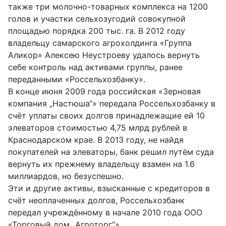
также три молочно-товарных комплекса на 1200
голов и участки сельхозугодий совокупной
площадью порядка 200 тыс. га. В 2012 году
владельцу самарского агрохолдинга «Группа
Аликор» Алексею Неустроеву удалось вернуть
себе контроль над активами группы, ранее
переданными «Россельхозбанку».
В конце июня 2009 года российская «Зерновая
компания „Настюша“» передала Россельхозбанку в
счёт уплаты своих долгов принадлежащие ей 10
элеваторов стоимостью 4,75 млрд рублей в
Краснодарском крае. В 2013 году, не найдя
покупателей на элеваторы, банк решил путём суда
вернуть их прежнему владельцу взамен на 1.6
миллиардов, но безуспешно.
Эти и другие активы, взысканные с кредиторов в
счёт неоплаченных долгов, Россельхозбанк
передал учреждённому в начале 2010 года ООО
«Торговый дом „Агроторг“».