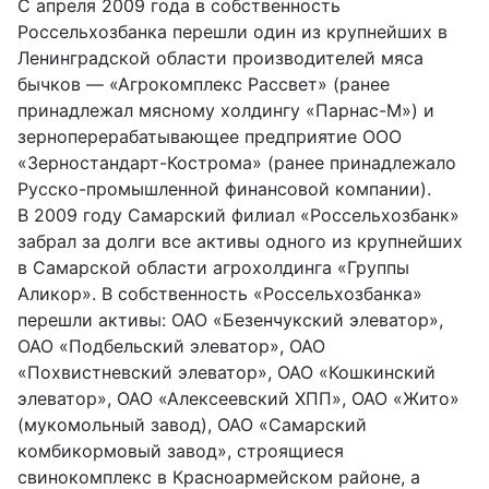
С апреля 2009 года в собственность
Россельхозбанка перешли один из крупнейших в
Ленинградской области производителей мяса
бычков — «Агрокомплекс Рассвет» (ранее
принадлежал мясному холдингу «Парнас-М») и
зерноперерабатывающее предприятие ООО
«Зерностандарт-Кострома» (ранее принадлежало
Русско-промышленной финансовой компании).
В 2009 году Самарский филиал «Россельхозбанк»
забрал за долги все активы одного из крупнейших
в Самарской области агрохолдинга «Группы
Аликор». В собственность «Россельхозбанка»
перешли активы: ОАО «Безенчукский элеватор»,
ОАО «Подбельский элеватор», ОАО
«Похвистневский элеватор», ОАО «Кошкинский
элеватор», ОАО «Алексеевский ХПП», ОАО «Жито»
(мукомольный завод), ОАО «Самарский
комбикормовый завод», строящиеся
свинокомплекс в Красноармейском районе, а