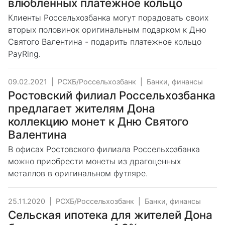
влюбленных платежное кольцо
Клиенты Россельхозбанка могут порадовать своих
вторых половинок оригинальным подарком к Дню
Святого Валентина - подарить платежное кольцо
PayRing.
09.02.2021
|
РСХБ/Россельхозбанк
|
Банки, финансы
Ростовский филиал Россельхозбанка
предлагает жителям Дона
коллекцию монет к Дню Святого
Валентина
В офисах Ростовского филиала Россельхозбанка
можно приобрести монеты из драгоценных
металлов в оригинальном футляре.
25.11.2020
|
РСХБ/Россельхозбанк
|
Банки, финансы
Сельская ипотека для жителей Дона