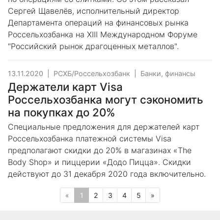
Сергей Щавелёв, исполнительный директор
Департамента операций на финансовых рынка
Россельхозбанка на XIII Международном Форуме
"Российский рынок драгоценных металлов".
13.11.2020
|
РСХБ/Россельхозбанк
|
Банки, финансы
Держатели карт Visa
Россельхозбанка могут сэкономить
на покупках до 20%
Специальные предложения для держателей карт
Россельхозбанка платежной системы Visa
предполагают скидки до 20% в магазинах «The
Body Shop» и пиццерии «Додо Пицца». Скидки
действуют до 31 декабря 2020 года включительно.
Предыдущая
(текущая)
Следующая
«
1
2
3
4
5
»