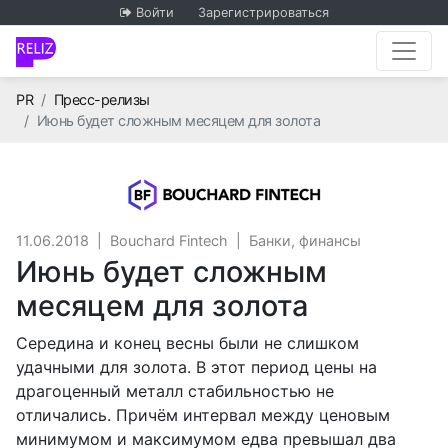
Войти
Зарегистрироваться
Главная
PR
Пресс-релизы
Июнь будет сложным месяцем для золота
Bouchard Fintec
11.06.2018
|
Bouchard Fintech
|
Банки, финансы
Июнь будет сложным
месяцем для золота
Середина и конец весны были не слишком
удачными для золота. В этот период цены на
драгоценный металл стабильностью не
отличались. Причём интервал между ценовым
минимумом и максимумом едва превышал два