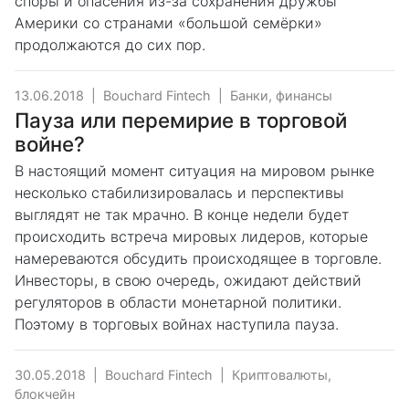
споры и опасения из-за сохранения дружбы
Америки со странами «большой семёрки»
продолжаются до сих пор.
13.06.2018
|
Bouchard Fintech
|
Банки, финансы
Пауза или перемирие в торговой
войне?
В настоящий момент ситуация на мировом рынке
несколько стабилизировалась и перспективы
выглядят не так мрачно. В конце недели будет
происходить встреча мировых лидеров, которые
намереваются обсудить происходящее в торговле.
Инвесторы, в свою очередь, ожидают действий
регуляторов в области монетарной политики.
Поэтому в торговых войнах наступила пауза.
30.05.2018
|
Bouchard Fintech
|
Криптовалюты,
блокчейн