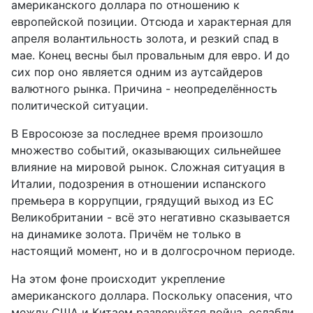
американского доллара по отношению к
европейской позиции. Отсюда и характерная для
апреля волантильность золота, и резкий спад в
мае. Конец весны был провальным для евро. И до
сих пор оно является одним из аутсайдеров
валютного рынка. Причина - неопределённость
политической ситуации.
В Евросоюзе за последнее время произошло
множество событий, оказывающих сильнейшее
влияние на мировой рынок. Сложная ситуация в
Италии, подозрения в отношении испанского
премьера в коррупции, грядущий выход из ЕС
Великобритании - всё это негативно сказывается
на динамике золота. Причём не только в
настоящий момент, но и в долгосрочном периоде.
На этом фоне происходит укрепление
американского доллара. Поскольку опасения, что
между США и Китаем развернётся война, ослабли,