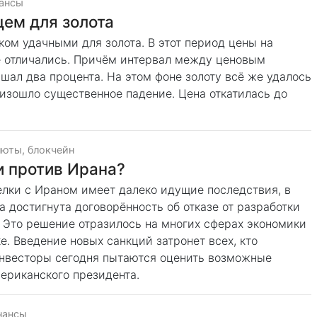
нансы
ем для золота
ом удачными для золота. В этот период цены на
е отличались. Причём интервал между ценовым
л два процента. На этом фоне золоту всё же удалось
изошло существенное падение. Цена откатилась до
юты, блокчейн
и против Ирана?
лки с Ираном имеет далеко идущие последствия, в
а достигнута договорённость об отказе от разработки
 Это решение отразилось на многих сферах экономики
е. Введение новых санкций затронет всех, кто
Инвесторы сегодня пытаются оценить возможные
ериканского президента.
нансы