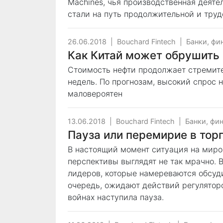
Machines, чья производственная деяте
стали на путь продолжительной и труд
26.06.2018
|
Bouchard Fintech
|
Банки, фи
Как Китай может обрушить 
Стоимость нефти продолжает стремите
недель. По прогнозам, высокий спрос н
маловероятен
13.06.2018
|
Bouchard Fintech
|
Банки, фи
Пауза или перемирие в тор
В настоящий момент ситуация на миро
перспективы выглядят не так мрачно. 
лидеров, которые намереваются обсуди
очередь, ожидают действий регуляторо
войнах наступила пауза.