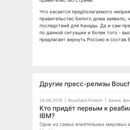
правительство страны.
Что касается предполагаемого неприя
правительство Белого дома заявило, 
последствий для Канады. Да и сам пр
по данной ситуации и более того - в
предлагает вернуть Россию в состав 
Другие пресс-релизы
Bouch
28.06.2018
|
Bouchard Fintech
|
Банки, фи
Кто придёт первым к реабил
IBM?
Одни из самых влиятельных мировых корп