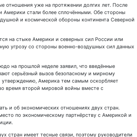
е отношения уже на протяжении долгих лет. После
и Америки стали более сплочёнными. Обе стороны
здушной и космической обороны континента Северной
тся на стыке Америки и северных сил России или
жную угрозу со стороны военно-воздушных сил данных
до на прошлой неделе заявил, что введённые
ают серьёзный вызов безопасному и мирному
о утверждению, Америка тем самым оскорбляет
во время второй мировой войны вместе с
ать и об экономических отношениях двух стран.
 место по экономическому партнёрству с Америкой и
иции.
ух стран имеет тесные связи, поэтому руководители