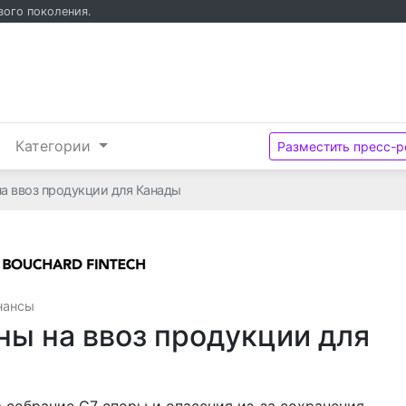
вого поколения.
и
Категории
Разместить пресс-р
а ввоз продукции для Канады
Bouchard Fintech
нансы
ы на ввоз продукции для