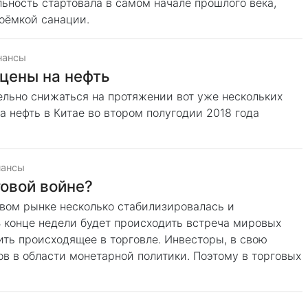
льность стартовала в самом начале прошлого века,
оёмкой санации.
нансы
цены на нефть
льно снижаться на протяжении вот уже нескольких
а нефть в Китае во втором полугодии 2018 года
нансы
говой войне?
вом рынке несколько стабилизировалась и
В конце недели будет происходить встреча мировых
ть происходящее в торговле. Инвесторы, в свою
в в области монетарной политики. Поэтому в торговых