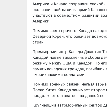
Америка и Канада сохраняли спокойны
окончания войны силы армий Канады 
участвуют в совместном развитии во
Америки.
Помимо всего прочего, Канада находи
Северной Кореи, что означает возмо
стран.
Премьер-министр Канады Джастин Трю
Канадой новые таможенные сборы дел
режиму между США и Канадой. По ег
память канадских граждан, погибших 
американскими солдатами.
Помимо военных связей, нельзя забыв
После Китая Канада занимает второе
продолжает оставаться на данной поз
Крупнейший автомобильный сектор дв