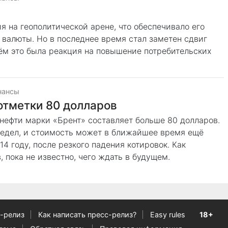
я на геополитической арене, что обеспечивало его
 валюты. Но в последнее время стал заметен сдвиг
ём это была реакция на повышение потребительских
нансы
отметки 80 долларов
нефти марки «Брент» составляет больше 80 долларов.
предел, и стоимость может в ближайшее время ещё
4 году, после резкого падения котировок. Как
 пока не известно, чего ждать в будущем.
-релиз
Как написать пресс-релиз?
Easy rules
18+