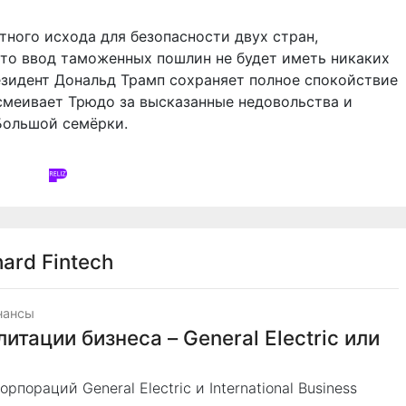
тного исхода для безопасности двух стран,
что ввод таможенных пошлин не будет иметь никаких
езидент Дональд Трамп сохраняет полное спокойствие
ысмеивает Трюдо за высказанные недовольства и
Большой семёрки.
ard Fintech
нансы
итации бизнеса – General Electric или
ораций General Electric и International Business