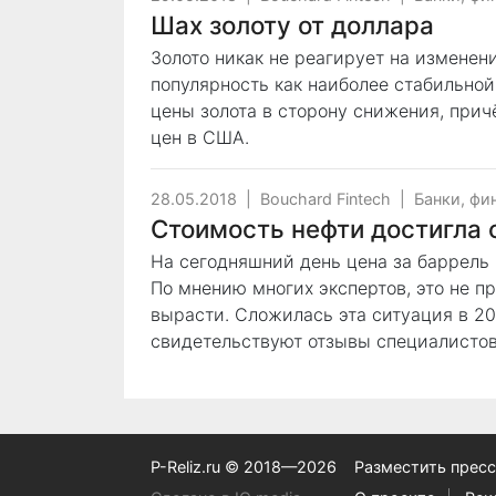
Шах золоту от доллара
Золото никак не реагирует на изменени
популярность как наиболее стабильной
цены золота в сторону снижения, прич
цен в США.
28.05.2018
|
Bouchard Fintech
|
Банки, фи
Стоимость нефти достигла 
На сегодняшний день цена за баррель 
По мнению многих экспертов, это не 
вырасти. Сложилась эта ситуация в 201
свидетельствуют отзывы специалистов,
P-Reliz.ru © 2018—2026
Разместить пресс