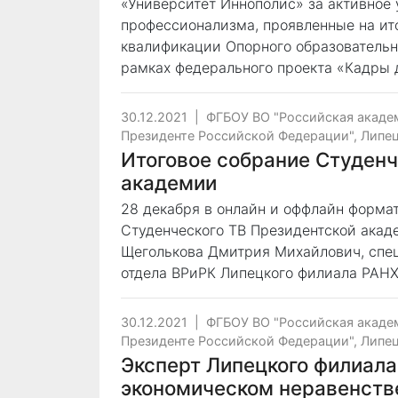
«Университет Иннополис» за активное 
профессионализма, проявленные на ит
квалификации Опорного образовательн
рамках федерального проекта «Кадры 
30.12.2021
|
ФГБОУ ВО "Российская акаде
Президенте Российской Федерации", Липе
Итоговое собрание Студенч
академии
28 декабря в онлайн и оффлайн формат
Студенческого ТВ Президентской акад
Щеголькова Дмитрия Михайлович, спец
отдела ВРиРК Липецкого филиала РАН
30.12.2021
|
ФГБОУ ВО "Российская акаде
Президенте Российской Федерации", Липе
Эксперт Липецкого филиала
экономическом неравенств