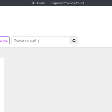
Войти
Зарегистрироваться
елиз
зяйства и государственной службы при Президенте Ро