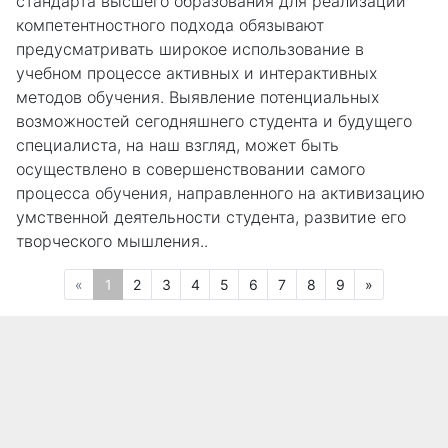
стандарта высшего образования для реализации
компетентностного подхода обязывают
предусматривать широкое использование в
учебном процессе активных и интерактивных
методов обучения. Выявление потенциальных
возможностей сегодняшнего студента и будущего
специалиста, на наш взгляд, может быть
осуществлено в совершенствовании самого
процесса обучения, направленного на активизацию
умственной деятельности студента, развитие его
творческого мышления..
Предыдущая
(текущая)
Следующа
«
1
2
3
4
5
6
7
8
9
»