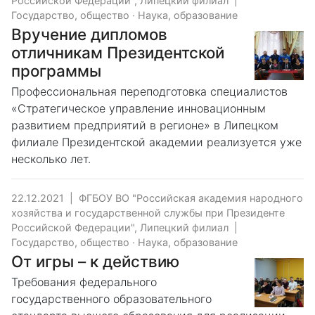
Российской Федерации", Липецкий филиал
|
Государство, общество
·
Наука, образование
Вручение дипломов
отличникам Президентской
программы
Профессиональная переподготовка специалистов
«Стратегическое управление инновационным
развитием предприятий в регионе» в Липецком
филиале Президентской академии реализуется уже
несколько лет.
22.12.2021
|
ФГБОУ ВО "Российская академия народного
хозяйства и государственной службы при Президенте
Российской Федерации", Липецкий филиал
|
Государство, общество
·
Наука, образование
От игры – к действию
Требования федерального
государственного образовательного