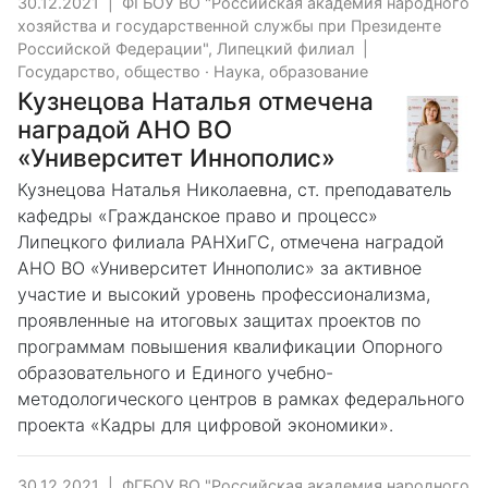
30.12.2021
|
ФГБОУ ВО "Российская академия народного
хозяйства и государственной службы при Президенте
Российской Федерации", Липецкий филиал
|
Государство, общество
·
Наука, образование
Кузнецова Наталья отмечена
наградой АНО ВО
«Университет Иннополис»
Кузнецова Наталья Николаевна, ст. преподаватель
кафедры «Гражданское право и процесс»
Липецкого филиала РАНХиГС, отмечена наградой
АНО ВО «Университет Иннополис» за активное
участие и высокий уровень профессионализма,
проявленные на итоговых защитах проектов по
программам повышения квалификации Опорного
образовательного и Единого учебно-
методологического центров в рамках федерального
проекта «Кадры для цифровой экономики».
30.12.2021
|
ФГБОУ ВО "Российская академия народного