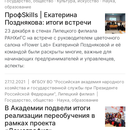
Государство, общество
·
Культура, искусство
·
Наука,
образование
ПрофSkills | Екатерина
Позднякова: итоги встречи
23 декабря в стенах Липецкого филиала
РАНХиГС на встрече с руководителем цветочного
салона «Flower Lab» Екатериной Поздняковой и её
командой были раскрыты многие, важные для
начинающих предпринимателей и управленцев,
аспекты:
27.12.2021
|
ФГБОУ ВО "Российская академия народного
хозяйства и государственной службы при Президенте
Российской Федерации", Липецкий филиал
|
Государство, общество
·
Наука, образование
В Академии подвели итоги
реализации переобучения в
рамках проекта