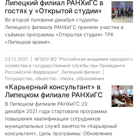
Липецкий филиал РАНХиГС в
гостях у «Открытой студии»
Во второй половине декабря студенты
Липецкого филиала РАНХиГС приняли участие в
съёмках программы «Открытая студия» ТРК
«Липецкое время».
23.12.2021
|
ФГБОУ ВО "Российская академия народного
хозяйства и государственной службы при Президенте
Российской Федерации", Липецкий филиал
|
Государство, общество
·
Наука, образование
«Карьерный консультант» в
Липецком филиале РАНХиГС
В Липецком филиале РАНХиГС 20
декабря 2021 года стартовала программа
повышения квалификации сотрудников
муниципальных служб занятости «Карьерный
консультант». Цель программы: Обновление