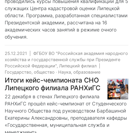
проводились курсы повышения квалификации для 5
служащих Центра кадастровой оценки Липецкой
области. Программа, разработанная специалистами
Президентской академии, рассчитана на 16
академических часов занятий в режиме очного
обучения.
25.12.2021
|
ФГБОУ ВО "Российская академия народного
хозяйства и государственной службы при Президенте
Российской Федерации", Липецкий филиал
|
Государство, общество
·
Наука, образование
Итоги кейс-чемпионата СНО
Липецкого филиала РАНХиГС
22 декабря в стенах Липецкого филиала
РАНХиГС прошёл кейс-чемпионат от Студенческого
Научного Общества под руководством Барбашиной
Екатерины Александровны, преподавателя кафедры
«Государственная, муниципальная служба и
менеджмент».