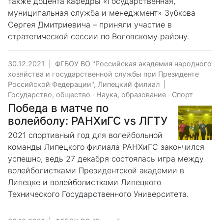
также доцента кафедры «Государственная,
муниципальная служба и менеджмент» Зубкова
Сергея Дмитриевича – приняли участие в
стратегической сессии по Воловскому району.
30.12.2021
|
ФГБОУ ВО "Российская академия народного
хозяйства и государственной службы при Президенте
Российской Федерации", Липецкий филиал
|
Государство, общество
·
Наука, образование
·
Спорт
Победа в матче по
волейболу: РАНХиГС vs ЛГТУ
2021 спортивный год для волейбольной
команды Липецкого филиала РАНХиГС закончился
успешно, ведь 27 декабря состоялась игра между
волейболистками Президентской академии в
Липецке и волейболистками Липецкого
Технического Государственного Университета.