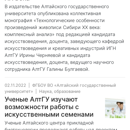
В издательстве Алтайского государственного
университета опубликована коллективная
монография «Технологические особенности
произведений живописи Сибири ХХ века:
комплексный анализ» под редакцией кандидата
искусствоведения, доцента, заведующего кафедрой
искусствоведения и креативных индустрий ИГН
АлтГУ Ирины Черняевой и кандидата
искусствоведения, доцента, ведущего научного
сотрудника АлтГУ Галины Булгаевой.
02.11.2022
|
ФГБОУ ВО «Алтайский государственный
университет»
|
Наука, образование
Ученые АлтГУ изучают
возможности работы с
искусственными семенами
Ученые Алтайского центра прикладной
биотехнологии продолжают работу над проектом