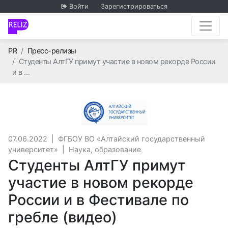
Войти
Зарегистрироваться
Главная
PR
Пресс-релизы
Студенты АлтГУ примут участие в новом рекорде России
и в …
ФГБОУ ВО «Алтайск
07.06.2022
|
ФГБОУ ВО «Алтайский государственный
университет»
|
Наука, образование
Студенты АлтГУ примут
участие в новом рекорде
России и в Фестивале по
гребле (видео)