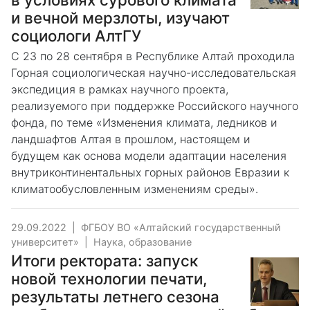
и вечной мерзлоты, изучают
социологи АлтГУ
С 23 по 28 сентября в Республике Алтай проходила
Горная социологическая научно-исследовательская
экспедиция в рамках научного проекта,
реализуемого при поддержке Российского научного
фонда, по теме «Изменения климата, ледников и
ландшафтов Алтая в прошлом, настоящем и
будущем как основа модели адаптации населения
внутриконтинентальных горных районов Евразии к
климатообусловленным изменениям среды».
29.09.2022
|
ФГБОУ ВО «Алтайский государственный
университет»
|
Наука, образование
Итоги ректората: запуск
новой технологии печати,
результаты летнего сезона