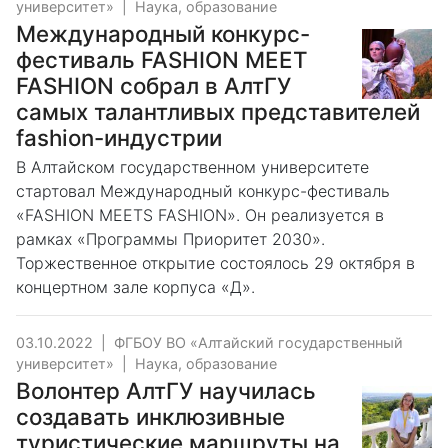
университет»
|
Наука, образование
Международный конкурс-
фестиваль FASHION MEET
FASHION собрал в АлтГУ
самых талантливых представителей
fashion-индустрии
В Алтайском государственном университете
стартовал Международный конкурс-фестиваль
«FASHION MEETS FASHION». Он реализуется в
рамках «Программы Приоритет 2030».
Торжественное открытие состоялось 29 октября в
концертном зале корпуса «Д».
03.10.2022
|
ФГБОУ ВО «Алтайский государственный
университет»
|
Наука, образование
Волонтер АлтГУ научилась
создавать инклюзивные
туристические маршруты на