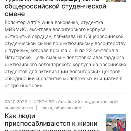
общероссийской студенческой
смене
Волонтер АлтГУ Анна Кононенко, студентка
МИЭМИС, экс-глава волонтерского корпуса
«Открытые сердца», побывала на Общероссийской
студенческой смене по инклюзивному волонтерству
и туризму, которая прошла с 19 по 23 сентября в
Пятигорске. Цель смены – подготовка авангардного
инклюзивного волонтерского корпуса из российских
студентов для активизации волонтерских центров,
объединений и развития молодежных инициатив в
сфере инклюзии.
03.10.2022
|
ФГБОУ ВО «Алтайский государственный
университет»
|
Наука, образование
Как люди
приспосабливаются к жизни
в условиях сурового климата