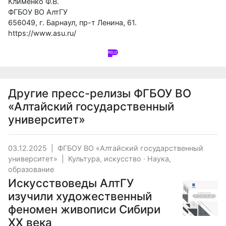
Клименко Ф.В.
ФГБОУ ВО АлтГУ
656049, г. Барнаул, пр-т Ленина, 61.
https://www.asu.ru/
Другие пресс-релизы
ФГБОУ ВО
«Алтайский государственный
университет»
03.12.2025
|
ФГБОУ ВО «Алтайский государственный
университет»
|
Культура, искусство
·
Наука,
образование
Искусствоведы АлтГУ
изучили художественный
феномен живописи Сибири
XX века