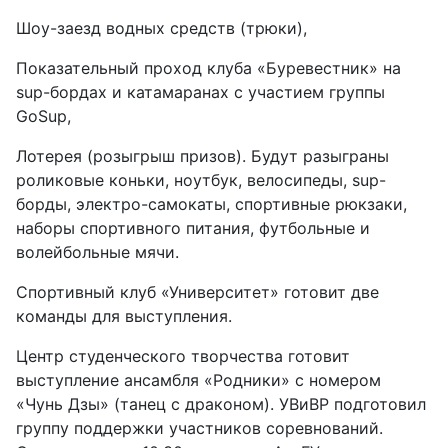
Шоу-заезд водных средств (трюки),
Показательный проход клуба «Буревестник» на
sup-бордах и катамаранах с участием группы
GoSup,
Лотерея (розыгрыш призов). Будут разыграны
роликовые коньки, ноутбук, велосипеды, sup-
борды, электро-самокаты, спортивные рюкзаки,
наборы спортивного питания, футбольные и
волейбольные мячи.
Спортивный клуб «Университет» готовит две
команды для выступления.
Центр студенческого творчества готовит
выступление ансамбля «Родники» с номером
«Чунь Дзы» (танец с драконом). УВиВР подготовил
группу поддержки участников соревнований.