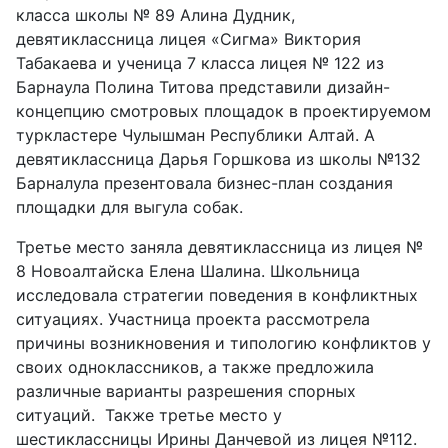
класса школы № 89 Алина Дудник,
девятиклассница лицея «Сигма» Виктория
Табакаева и ученица 7 класса лицея № 122 из
Барнаула Полина Титова представили дизайн-
концепцию смотровых площадок в проектируемом
туркластере Чулышман Республики Алтай. А
девятиклассница Дарья Горшкова из школы №132
Барналула презентовала бизнес-план создания
площадки для выгула собак.
Третье место заняла девятиклассница из лицея №
8 Новоалтайска Елена Шалина. Школьница
исследовала стратегии поведения в конфликтных
ситуациях. Участница проекта рассмотрела
причины возникновения и типологию конфликтов у
своих одноклассников, а также предложила
различные варианты разрешения спорных
ситуаций. Также третье место у
шестиклассницы Ирины Данчевой из лицея №112.