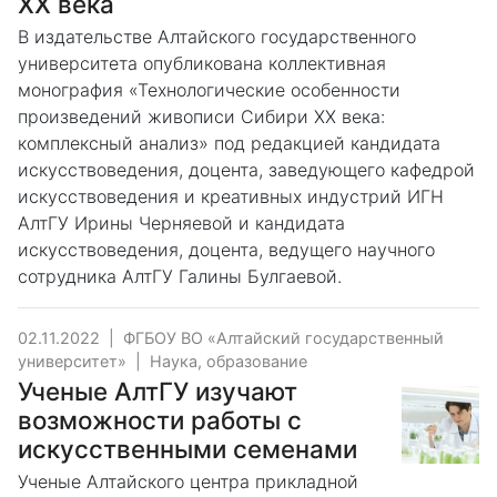
XX века
В издательстве Алтайского государственного
университета опубликована коллективная
монография «Технологические особенности
произведений живописи Сибири ХХ века:
комплексный анализ» под редакцией кандидата
искусствоведения, доцента, заведующего кафедрой
искусствоведения и креативных индустрий ИГН
АлтГУ Ирины Черняевой и кандидата
искусствоведения, доцента, ведущего научного
сотрудника АлтГУ Галины Булгаевой.
02.11.2022
|
ФГБОУ ВО «Алтайский государственный
университет»
|
Наука, образование
Ученые АлтГУ изучают
возможности работы с
искусственными семенами
Ученые Алтайского центра прикладной