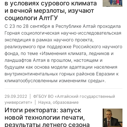
в условиях сурового климата
и вечной мерзлоты, изучают
социологи АлтГУ
С 23 по 28 сентября в Республике Алтай проходила
Горная социологическая научно-исследовательская
экспедиция в рамках научного проекта,
реализуемого при поддержке Российского научного
фонда, по теме «Изменения климата, ледников и
ландшафтов Алтая в прошлом, настоящем и
будущем как основа модели адаптации населения
внутриконтинентальных горных районов Евразии к
климатообусловленным изменениям среды».
29.09.2022
|
ФГБОУ ВО «Алтайский государственный
университет»
|
Наука, образование
Итоги ректората: запуск
новой технологии печати,
результаты летнего сезона