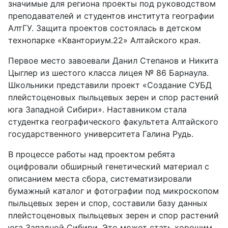
значимые для региона проекты под руководством
преподавателей и студентов института географии
АлтГУ. Защита проектов состоялась в детском
технопарке «Кванториум.22» Алтайского края.
Первое место завоевали Данил Степанов и Никита
Цыглер из шестого класса лицея № 86 Барнаула.
Школьники представили проект «Создание СУБД
плейстоценовых пыльцевых зерен и спор растений
юга Западной Сибири». Наставником стала
студентка географического факультета Алтайского
государственного университета Галина Рудь.
В процессе работы над проектом ребята
оцифровали обширный генетический материал с
описанием места сбора, систематизировали
бумажный каталог и фотографии под микроскопом
пыльцевых зерен и спор, составили базу данных
плейстоценовых пыльцевых зерен и спор растений
юга Западной Сибири. Это может стать хорошим