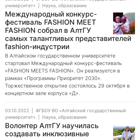
университет»
|
Наука, образование
Международный конкурс-
фестиваль FASHION MEET
FASHION собрал в АлтГУ
самых талантливых представителей
fashion-индустрии
В Алтайском государственном университете
стартовал Международный конкурс-фестиваль
«FASHION MEETS FASHION». Он реализуется в
рамках «Программы Приоритет 2030».
Торжественное открытие состоялось 29 октября в
концертном зале корпуса «Д».
03.10.2022
|
ФГБОУ ВО «Алтайский государственный
университет»
|
Наука, образование
Волонтер АлтГУ научилась
создавать инклюзивные