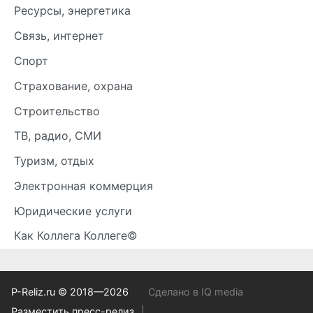
Ресурсы, энергетика
Связь, интернет
Спорт
Страхование, охрана
Строительство
ТВ, радио, СМИ
Туризм, отдых
Электронная коммерция
Юридические услуги
Как Коллега Коллеге©
P-Reliz.ru © 2018—2026
Сделано в IQ media
Разместить пресс-релиз