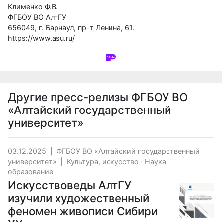
Клименко Ф.В.
ФГБОУ ВО АлтГУ
656049, г. Барнаул, пр-т Ленина, 61.
https://www.asu.ru/
Другие пресс-релизы
ФГБОУ ВО
«Алтайский государственный
университет»
03.12.2025
|
ФГБОУ ВО «Алтайский государственный
университет»
|
Культура, искусство
·
Наука,
образование
Искусствоведы АлтГУ
изучили художественный
феномен живописи Сибири