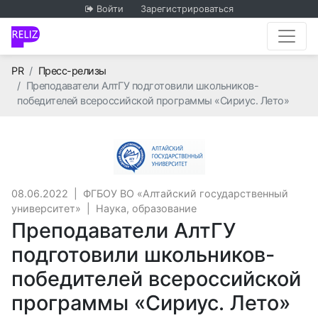
Войти
Зарегистрироваться
Главная
PR
Пресс-релизы
Преподаватели АлтГУ подготовили школьников-
победителей всероссийской программы «Сириус. Лето»
ФГБОУ ВО «Алтайск
08.06.2022
|
ФГБОУ ВО «Алтайский государственный
университет»
|
Наука, образование
Преподаватели АлтГУ
подготовили школьников-
победителей всероссийской
программы «Сириус. Лето»