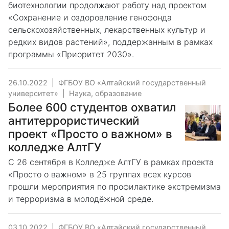
биотехнологии продолжают работу над проектом
«Сохранение и оздоровление генофонда
сельскохозяйственных, лекарственных культур и
редких видов растений», поддержанным в рамках
программы «Приоритет 2030».
26.10.2022
|
ФГБОУ ВО «Алтайский государственный
университет»
|
Наука, образование
Более 600 студентов охватил
антитеррористический
проект «Просто о важном» в
колледже АлтГУ
С 26 сентября в Колледже АлтГУ в рамках проекта
«Просто о важном» в 25 группах всех курсов
прошли мероприятия по профилактике экстремизма
и терроризма в молодёжной среде.
03.10.2022
|
ФГБОУ ВО «Алтайский государственный