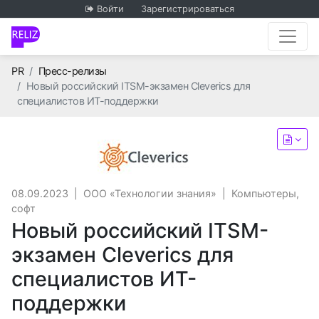
Войти
Зарегистрироваться
Главная
PR
Пресс-релизы
Новый российский ITSM-экзамен Cleverics для
специалистов ИТ-поддержки
ООО «Технологии зна
08.09.2023
|
ООО «Технологии знания»
|
Компьютеры,
софт
Новый российский ITSM-
экзамен Cleverics для
специалистов ИТ-
поддержки