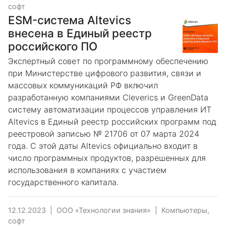
софт
ESM-система Аltevics
внесена в Единый реестр
российского ПО
Экспертный совет по программному обеспечению
при Министерстве цифрового развития, связи и
массовых коммуникаций РФ включил
разработанную компаниями Cleverics и GreenData
систему автоматизации процессов управления ИТ
Altevics в Единый реестр российских программ под
реестровой записью № 21706 от 07 марта 2024
года. С этой даты Altevics официально входит в
число программных продуктов, разрешенных для
использования в компаниях с участием
государственного капитала.
12.12.2023
|
ООО «Технологии знания»
|
Компьютеры,
софт