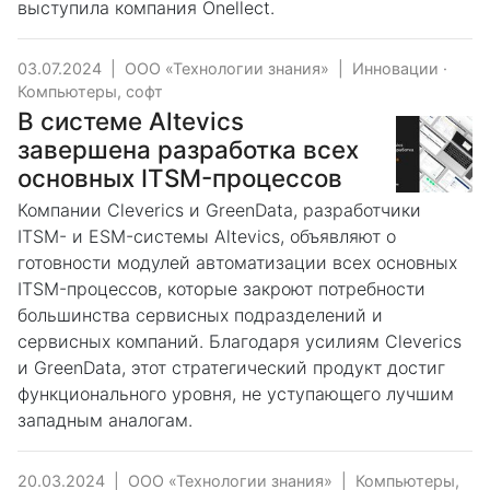
выступила компания Onellect.
03.07.2024
|
ООО «Технологии знания»
|
Инновации
·
Компьютеры, софт
В системе Altevics
завершена разработка всех
основных ITSM-процессов
Компании Cleverics и GreenData, разработчики
ITSM- и ESM-системы Altevics, объявляют о
готовности модулей автоматизации всех основных
ITSM-процессов, которые закроют потребности
большинства сервисных подразделений и
сервисных компаний. Благодаря усилиям Cleverics
и GreenData, этот стратегический продукт достиг
функционального уровня, не уступающего лучшим
западным аналогам.
20.03.2024
|
ООО «Технологии знания»
|
Компьютеры,