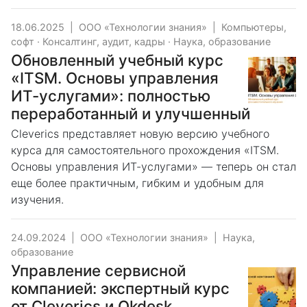
18.06.2025
|
ООО «Технологии знания»
|
Компьютеры,
софт
·
Консалтинг, аудит, кадры
·
Наука, образование
Обновленный учебный курс
«ITSM. Основы управления
ИТ-услугами»: полностью
переработанный и улучшенный
Cleverics представляет новую версию учебного
курса для самостоятельного прохождения «ITSM.
Основы управления ИТ-услугами» — теперь он стал
еще более практичным, гибким и удобным для
изучения.
24.09.2024
|
ООО «Технологии знания»
|
Наука,
образование
Управление сервисной
компанией: экспертный курс
от Cleverics и Okdesk