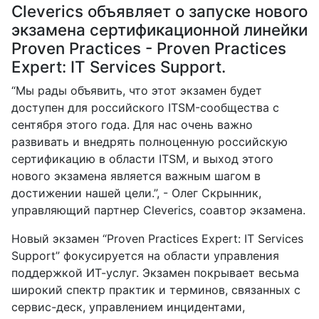
Cleverics объявляет о запуске нового
экзамена сертификационной линейки
Proven Practices - Proven Practices
Expert: IT Services Support.
“Мы рады объявить, что этот экзамен будет
доступен для российского ITSM-сообщества с
сентября этого года. Для нас очень важно
развивать и внедрять полноценную российскую
сертификацию в области ITSM, и выход этого
нового экзамена является важным шагом в
достижении нашей цели.”, - Олег Скрынник,
управляющий партнер Cleverics, соавтор экзамена.
Новый экзамен “Proven Practices Expert: IT Services
Support” фокусируется на области управления
поддержкой ИТ-услуг. Экзамен покрывает весьма
широкий спектр практик и терминов, связанных с
сервис-деск, управлением инцидентами,