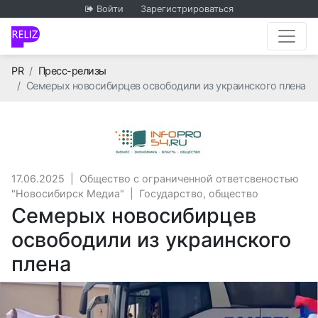
Войти
Зарегистрироваться
Главная
PR
Пресс-релизы
Семерых новосибирцев освободили из украинского плена
Общество с огран
17.06.2025
|
Общество с ограниченной ответсвеностью
"Новосибирск Медиа"
|
Государство, общество
Семерых новосибирцев
освободили из украинского
плена