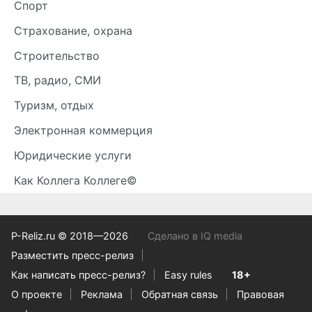
Спорт
Страхование, охрана
Строительство
ТВ, радио, СМИ
Туризм, отдых
Электронная коммерция
Юридические услуги
Как Коллега Коллеге©
P-Reliz.ru © 2018—2026
Сделано в IQ media
Разместить пресс-релиз
Как написать пресс-релиз?
Easy rules
18+
О проекте
Реклама
Обратная связь
Правовая