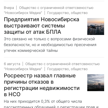
Вчера
|
Общество с ограниченной ответсвеностью
"Новосибирск Медиа"
|
Государство, общество
Предприятия Новосибирска
выстраивают системы
защиты от атак БПЛА
Это связано не только с вопросами физической
безопасности, но и необходимостью пресечения
утечек коммерческой тайны
6 августа
|
Общество с ограниченной ответсвеностью
"Новосибирск Медиа"
|
Государство, общество
Росреестр назвал главные
причины отказов в
регистрации недвижимости
в НСО
На них приходится 0,3% от общего числа
рассмотренных обращений о регистрации прав и