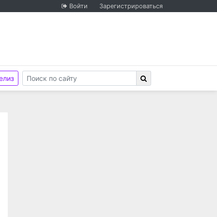
Войти
Зарегистрироваться
елиз
стью "Новосибирск Медиа"