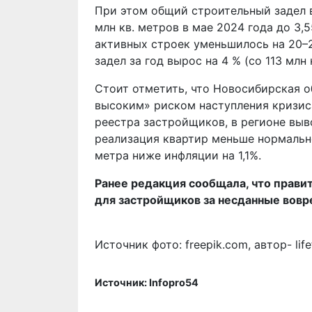
При этом общий строительный задел в
млн кв. метров в мае 2024 года до 3,5
активных строек уменьшилось на 20–2
задел за год вырос на 4 % (со 113 млн 
Стоит отметить, что Новосибирская о
высоким» риском наступления кризис
реестра застройщиков, в регионе выв
реализация квартир меньше нормально
метра ниже инфляции на 1,1%.
Ранее редакция сообщала, что прави
для застройщиков за несданные вовр
Источник фото: freepik.com, автор- life
Источник: Infopro54