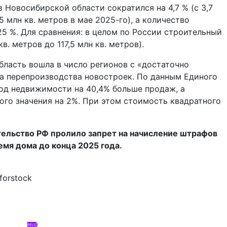
 Новосибирской области сократился на 4,7 % (с 3,7
5 млн кв. метров в мае 2025-го), а количество
5 %. Для сравнения: в целом по России строительный
кв. метров до 117,5 млн кв. метров).
бласть вошла в число регионов с «достаточно
а перепроизводства новостроек. По данным Единого
од недвижимости на 40,4% больше продаж, а
го значения на 2%. При этом стоимость квадратного
тельство РФ пролило запрет на начисление штрафов
емя дома до конца 2025 года.
forstock