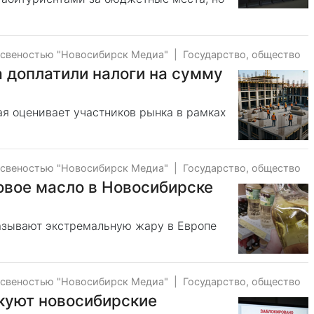
тсвеностью "Новосибирск Медиа"
|
Государство, общество
 доплатили налоги на сумму
рая оценивает участников рынка в рамках
тсвеностью "Новосибирск Медиа"
|
Государство, общество
овое масло в Новосибирске
зывают экстремальную жару в Европе
тсвеностью "Новосибирск Медиа"
|
Государство, общество
куют новосибирские