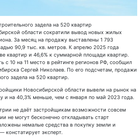
троительного задела на 520 квартир
бирской области сократили вывод новых жилых
она. За месяц на продажу выставлены 1 793
дью 90,9 тыс. кв. метров. К апрелю 2025 года
ве квартир и 46,6% к суммарной площади квартир.
 с 10 на 11 место в рейтинге регионов РФ, сообщил
бирска Сергей Николаев. По его подсчетам, продажи
ого задела на 520 квартир.
стройщики Новосибирской области вывели на рынок на
у и на 40,3% меньше, чем с января по май 2023 года.
трии не даёт застройщикам возможности совсем
нии не могут бесконечно откладывать старт
 вложены немалые средства в покупку земли и
— констатирует эксперт.