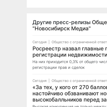
Другие пресс-релизы
Обще
"Новосибирск Медиа"
Сегодня
|
Общество с ограниченной отве
Росреестр назвал главные 
регистрации недвижимости
На них приходится 0,3% от общего чи
регистрации прав и сделок
Сегодня
|
Общество с ограниченной отве
«За тех, у кого от 270 балл
настойчиво обзванивают н
высокобалльников перед з
Высокая конкуренция не только между