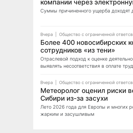
компании через электронну
Суммы причиненного ущерба доходят д
Вчера
|
Общество с ограниченной ответс
Более 400 новосибирских к
сотрудников «из тени»
Отраслевой подход к оценке деятельн
выявлять несоответствия в оплате тру
Вчера
|
Общество с ограниченной ответс
Метеоролог оценил риски в
Сибири из-за засухи
Лето 2026 года для Европы и многих 
жарким и засушливым