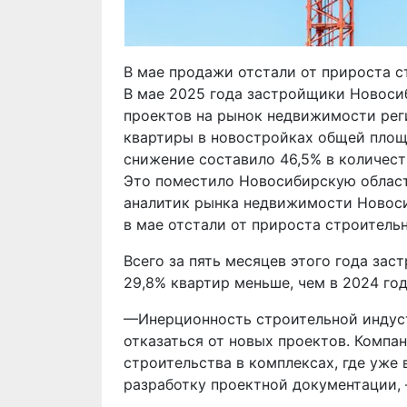
В мае продажи отстали от прироста с
В мае 2025 года застройщики Новоси
проектов на рынок недвижимости реги
квартиры в новостройках общей площа
снижение составило 46,5% в количест
Это поместило Новосибирскую область
аналитик рынка недвижимости Новоси
в мае отстали от прироста строительн
Всего за пять месяцев этого года за
29,8% квартир меньше, чем в 2024 год
—Инерционность строительной индус
отказаться от новых проектов. Компа
строительства в комплексах, где уже
разработку проектной документации, 