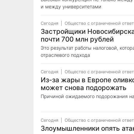
и между университетами
Сегодня
|
Общество с ограниченной отве
Застройщики Новосибирска
почти 700 млн рублей
Это результат работы налоговой, кото
отраслевого подхода
Сегодня
|
Общество с ограниченной отве
Из-за жары в Европе оливк
может снова подорожать
Причиной ожидаемого подорожания на
Сегодня
|
Общество с ограниченной отве
Злоумышленники опять ата