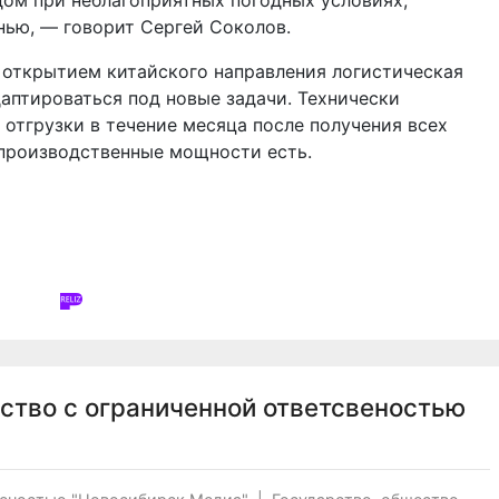
м при неблагоприятных погодных условиях,
нью, — говорит Сергей Соколов.
с открытием китайского направления логистическая
аптироваться под новые задачи. Технически
 отгрузки в течение месяца после получения всех
производственные мощности есть.
ство с ограниченной ответсвеностью