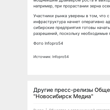
мощнейшим драйвером роста и выходо
например, при прорастании зерна осе
Участники рынка уверены в том, что 
инфраструктура начнет оперативно ад
сибирские предприятия готовы начать
разрешений, поскольку необходимые 
Фото Infopro54
Источник: Infopro54
Другие пресс-релизы
Обще
"Новосибирск Медиа"