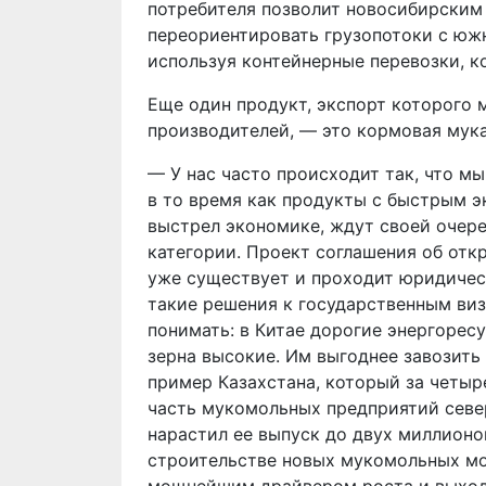
потребителя позволит новосибирским
переориентировать грузопотоки с южн
используя контейнерные перевозки, к
Еще один продукт, экспорт которого 
производителей, — это кормовая мука
— У нас часто происходит так, что м
в то время как продукты с быстрым 
выстрел экономике, ждут своей очере
категории. Проект соглашения об от
уже существует и проходит юридичес
такие решения к государственным ви
понимать: в Китае дорогие энергоресу
зерна высокие. Им выгоднее завозить
пример Казахстана, который за четыр
часть мукомольных предприятий севе
нарастил ее выпуск до двух миллионов
строительстве новых мукомольных мо