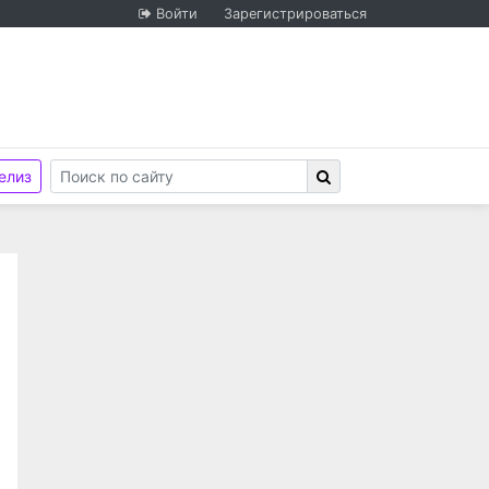
Войти
Зарегистрироваться
елиз
стью "Новосибирск Медиа"