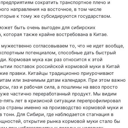
 предприятиям сократить транспортное плечо и
ого направления на восточное, в том числе
оторые к тому же субсидируются государством.
может быть очень выгоден для сибирских
, которая также крайне востребована в Китае.
ы мужественно согласовываем то, что не идет вообще,
экспортным потенциалом, способные дать быстрый
ди. Кормовая мука как раз относится к этой
крытии поставок российской кормовой муки в Китай
кие правки. Китайцы традиционно приурочивают
зитам или значимым датам календаря. При этом важно
рсы, газ и рабочая сила, а пошлины на ввоз просто
 уже частично переработанный продукт. Мы видим
е-пять лет в кризисной ситуации перепрофилировал
ра страны именно на производство кормовой муки и
 тонн. Для Сибири, где наблюдается стагнация в
щностей, открытие рынка кормовой муки стало бы