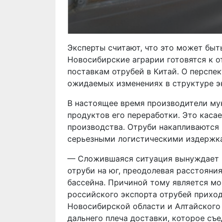
Эксперты считают, что это может бы
Новосибирские аграрии готовятся к 
поставкам отрубей в Китай. О перспе
ожидаемых изменениях в структуре эк
В настоящее время производители му
продуктов его переработки. Это каса
производства. Отруби накапливаются 
серьезными логистическими издержк
— Сложившаяся ситуация вынуждает к
отруби на юг, преодолевая расстояни
бассейна. Причиной тому является м
российского экспорта отрубей приход
Новосибирской области и Алтайского 
дальнего плеча доставки, которое съ