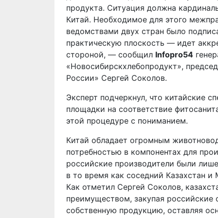
продукта. Ситуация должна кардинал
Китай. Необходимое для этого межпр
ведомствами двух стран было подписа
практическую плоскость — идет аккр
стороной, — сообщил
Infopro54
генер
«Новосибирскхлебопродукт», председ
России» Сергей Соколов.
Эксперт подчеркнул, что китайские 
площадки на соответствие фитосанита
этой процедуре с пониманием.
Китай обладает огромным животновод
потребностью в компонентах для про
российские производители были лише
в то время как соседний Казахстан и
Как отметил Сергей Соколов, казахст
преимуществом, закупая российские о
собственную продукцию, оставляя ос