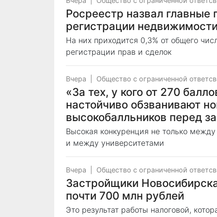
Вчера
|
Общество с ограниченной ответс
Росреестр назвал главные 
регистрации недвижимости
На них приходится 0,3% от общего чи
регистрации прав и сделок
Вчера
|
Общество с ограниченной ответс
«За тех, у кого от 270 балл
настойчиво обзванивают н
высокобалльников перед з
Высокая конкуренция не только между
и между университетами
Вчера
|
Общество с ограниченной ответс
Застройщики Новосибирска
почти 700 млн рублей
Это результат работы налоговой, кото