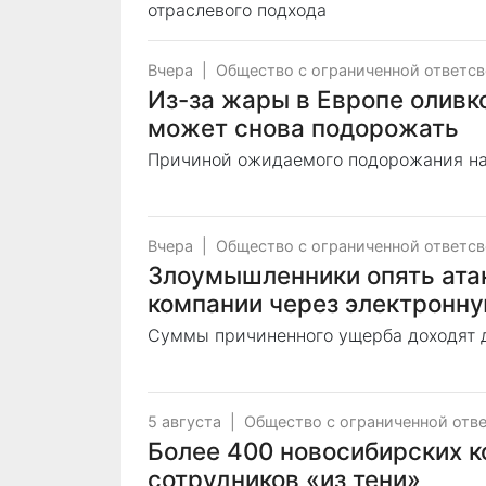
отраслевого подхода
Вчера
|
Общество с ограниченной ответс
Из-за жары в Европе оливк
может снова подорожать
Причиной ожидаемого подорожания на
Вчера
|
Общество с ограниченной ответс
Злоумышленники опять ата
компании через электронну
Суммы причиненного ущерба доходят д
5 августа
|
Общество с ограниченной отв
Более 400 новосибирских к
сотрудников «из тени»