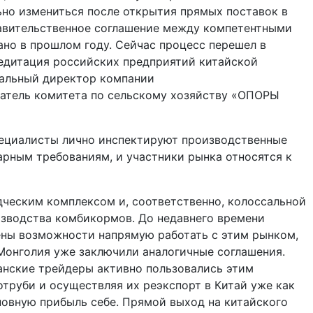
ьно измениться после открытия прямых поставок в
авительственное соглашение между компетентными
но в прошлом году. Сейчас процесс перешел в
едитация российских предприятий китайской
альный директор компании
атель комитета по сельскому хозяйству «ОПОРЫ
специалисты лично инспектируют производственные
рным требованиям, и участники рынка относятся к
ческим комплексом и, соответственно, колоссальной
изводства комбикормов. До недавнего времени
ны возможности напрямую работать с этим рынком,
 Монголия уже заключили аналогичные соглашения.
анские трейдеры активно пользовались этим
труби и осуществляя их реэкспорт в Китай уже как
новную прибыль себе. Прямой выход на китайского