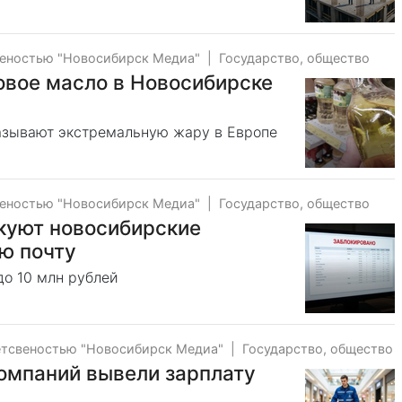
веностью "Новосибирск Медиа"
|
Государство, общество
овое масло в Новосибирске
зывают экстремальную жару в Европе
веностью "Новосибирск Медиа"
|
Государство, общество
куют новосибирские
ю почту
о 10 млн рублей
етсвеностью "Новосибирск Медиа"
|
Государство, общество
омпаний вывели зарплату