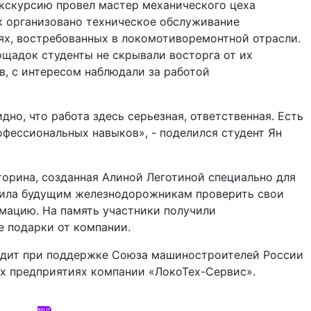
Экскурсию провел мастер механического цеха
ак организовано техническое обслуживание
ях, востребованных в локомотиворемонтной отрасли.
щадок студенты не скрывали восторга от их
, с интересом наблюдали за работой
дно, что работа здесь серьезная, ответственная. Есть
фессиональных навыков», - поделился студент Ян
орина, созданная Алиной Леготиной специально для
олила будущим железнодорожникам проверить свои
мацию. На память участники получили
 подарки от компании.
одит при поддержке Союза машиностроителей России
сех предприятиях компании «ЛокоТех-Сервис».