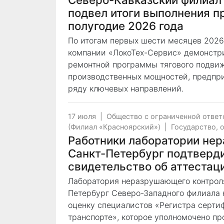
подвел итоги выполнения п
полугодие 2026 года
По итогам первых шести месяцев 2026
компании «ЛокоТех-Сервис» демонстр
ремонтной программы тягового подвиж
производственных мощностей, предпри
ряду ключевых направлений.
17 июля
|
Общество с ограниченной отве
(Филиал «Красноярский»)
|
Государство, 
Работники лаборатории не
Санкт-Петербург подтверди
свидетельство об аттестац
Лаборатория неразрушающего контроля
Петербург Северо-Западного филиала
оценку специалистов «Регистра серт
транспорте», которое уполномочено пр