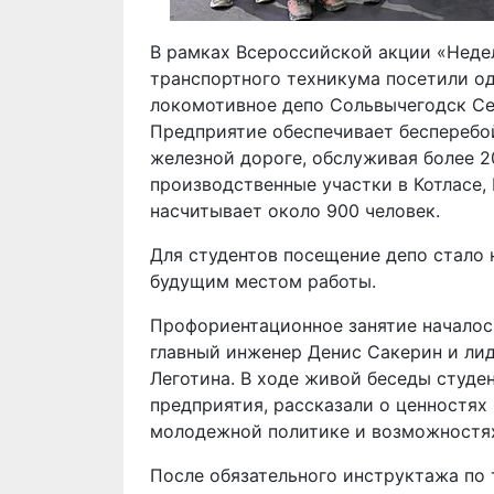
В рамках Всероссийской акции «Недел
транспортного техникума посетили од
локомотивное депо Сольвычегодск Се
Предприятие обеспечивает бесперебо
железной дороге, обслуживая более 2
производственные участки в Котласе,
насчитывает около 900 человек.
Для студентов посещение депо стало 
будущим местом работы.
Профориентационное занятие началось
главный инженер Денис Сакерин и ли
Леготина. В ходе живой беседы студе
предприятия, рассказали о ценностях
молодежной политике и возможностях
После обязательного инструктажа по 