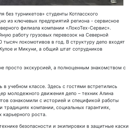
я без турникетов» студенты Котласского
но из ключевых предприятий региона - сервисное
верного филиала компании «ЛокоТех-Сервис».
йную работу грузовых перевозок на Северной
0 тысяч локомотивов в год. В структуру депо входят
 Кулое и Микуни, а общий штат сотрудников
не просто экскурсией, а полноценным знакомством с
 в учебном классе. Здесь с гостями встретились
дер молодежного движения депо – техник Алина
нтов ознакомили с историей и спецификой работы
 и традициях компании, социальных гарантиях,
 карьерного роста.
технике безопасности и экипировки в защитные каски