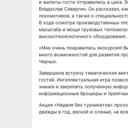
и жилеты гости отправились в цеха. 
Владислав Севергин. Он рассказал, к
локомотивов, а также о специальност
В ходе осмотра производственных пло
масштаба и мощи грузовых тепловозов
высокотехнологичного оборудования.
«Мне очень понравилась экскурсия! Ви
много возможностей для развития про
Черных.
Завершила встречу тематическая викт
гостей. Интеллектуальная игра позв
знания и закрепить полученную инфор
информационные брошюры и приятные
Акция «Неделя без турникетов» прох
дважды в год, весной и осенью, на в