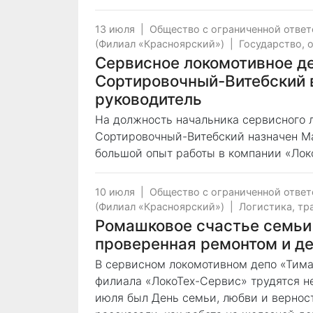
13 июля
|
Общество с ограниченной отве
(Филиал «Красноярский»)
|
Государство, 
Сервисное локомотивное де
Сортировочный-Витебский 
руководитель
На должность начальника сервисного 
Сортировочный-Витебский назначен М
большой опыт работы в компании «Лок
10 июля
|
Общество с ограниченной отве
(Филиал «Красноярский»)
|
Логистика, тр
Ромашковое счастье семьи 
проверенная ремонтом и д
В сервисном локомотивном депо «Тима
филиала «ЛокоТех-Сервис» трудятся не
июля был День семьи, любви и вернос