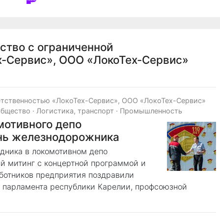
ство с ограниченной
х-Сервис», ООО «ЛокоТех-Сервис»
етственностью «ЛокоТех-Сервис», ООО «ЛокоТех-Сервис»
общество
·
Логистика, транспорт
·
Промышленность
мотивного депо
нь железнодорожника
дника в локомотивном депо
й митинг с концертной программой и
ботников предприятия поздравили
 парламента республики Карелии, профсоюзной