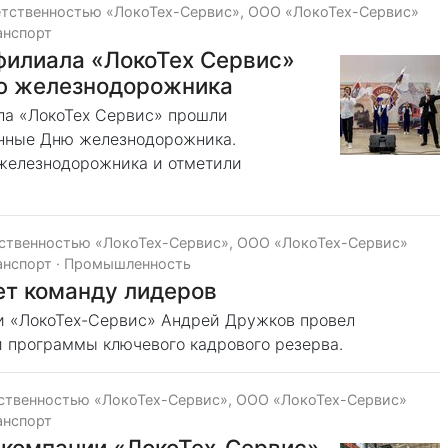
етственностью «ЛокоТех-Сервис», ООО «ЛокоТех-Сервис»
анспорт
филиала «ЛокоТех Сервис»
ю железнодорожника
ла «ЛокоТех Сервис» прошли
нные Дню железнодорожника.
 железнодорожника и отметили
тственностью «ЛокоТех-Сервис», ООО «ЛокоТех-Сервис»
анспорт
·
Промышленность
т команду лидеров
и «ЛокоТех-Сервис» Андрей Дружков провел
и программы ключевого кадрового резерва.
тственностью «ЛокоТех-Сервис», ООО «ЛокоТех-Сервис»
анспорт
 компании «ЛокоТех-Сервис»