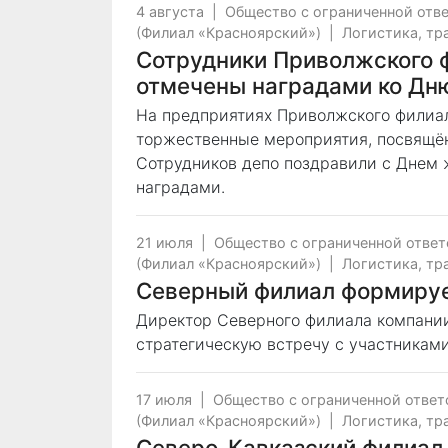
4 августа
|
Общество с ограниченной отв
(Филиал «Красноярский»)
|
Логистика, тр
Сотрудники Приволжского 
отмечены наградами ко Дн
На предприятиях Приволжского филиа
торжественные мероприятия, посвящё
Сотрудников депо поздравили с Днем
наградами.
21 июля
|
Общество с ограниченной отве
(Филиал «Красноярский»)
|
Логистика, тр
Северный филиал формируе
Директор Северного филиала компани
стратегическую встречу с участникам
17 июля
|
Общество с ограниченной отве
(Филиал «Красноярский»)
|
Логистика, тр
Северо-Кавказский филиал