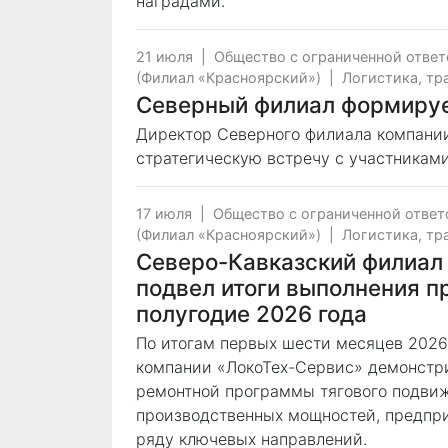
наградами.
21 июля
|
Общество с ограниченной отве
(Филиал «Красноярский»)
|
Логистика, тр
Северный филиал формируе
Директор Северного филиала компани
стратегическую встречу с участникам
17 июля
|
Общество с ограниченной отве
(Филиал «Красноярский»)
|
Логистика, тр
Северо-Кавказский филиал
подвел итоги выполнения п
полугодие 2026 года
По итогам первых шести месяцев 2026
компании «ЛокоТех-Сервис» демонстр
ремонтной программы тягового подвиж
производственных мощностей, предпри
ряду ключевых направлений.