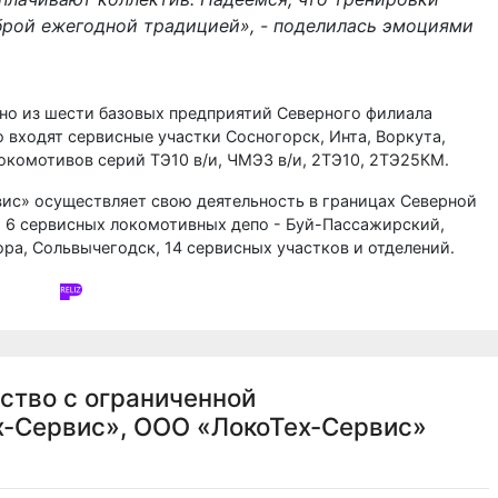
брой ежегодной традицией», - поделилась эмоциями
но из шести базовых предприятий Северного филиала
 входят сервисные участки Сосногорск, Инта, Воркута,
окомотивов серий ТЭ10 в/и, ЧМЭ3 в/и, 2ТЭ10, 2ТЭ25КМ.
ис» осуществляет свою деятельность в границах Северной
т 6 сервисных локомотивных депо - Буй-Пассажирский,
ра, Сольвычегодск, 14 сервисных участков и отделений.
ство с ограниченной
х-Сервис», ООО «ЛокоТех-Сервис»