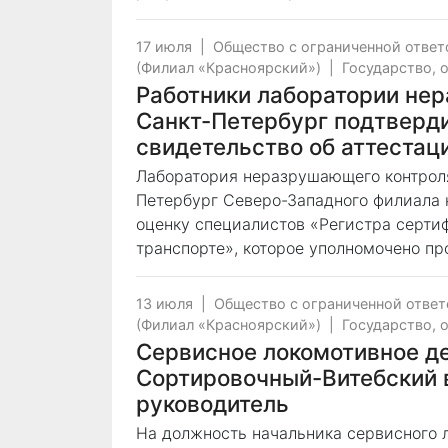
17 июля
|
Общество с ограниченной отве
(Филиал «Красноярский»)
|
Государство, 
Работники лаборатории не
Санкт-Петербург подтверди
свидетельство об аттестац
Лаборатория неразрушающего контроля
Петербург Северо-Западного филиала
оценку специалистов «Регистра серт
транспорте», которое уполномочено пр
13 июля
|
Общество с ограниченной отве
(Филиал «Красноярский»)
|
Государство, 
Сервисное локомотивное де
Сортировочный-Витебский 
руководитель
На должность начальника сервисного 