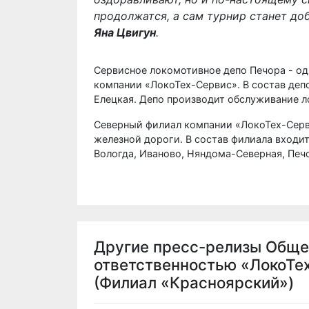
продолжатся, а сам турнир станет до
Яна Цвигун
.
Сервисное локомотивное депо Печора - од
компании «ЛокоТех-Сервис». В состав депо
Елецкая. Депо производит обслуживание л
Северный филиал компании «ЛокоТех-Серв
железной дороги. В состав филиала входи
Вологда, Иваново, Няндома-Северная, Печо
Другие пресс-релизы
Обще
ответственностью «ЛокоТе
(Филиал «Красноярский»)