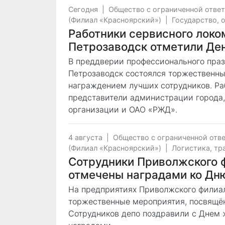
Сегодня
|
Общество с ограниченной отве
(Филиал «Красноярский»)
|
Государство, 
Работники сервисного локо
Петрозаводск отметили Де
В преддверии профессионального праз
Петрозаводск состоялся торжественны
награждением лучших сотрудников. Ра
представители администрации города,
организации и ОАО «РЖД».
4 августа
|
Общество с ограниченной отв
(Филиал «Красноярский»)
|
Логистика, тр
Сотрудники Приволжского 
отмечены наградами ко Дн
На предприятиях Приволжского филиа
торжественные мероприятия, посвящё
Сотрудников депо поздравили с Днем