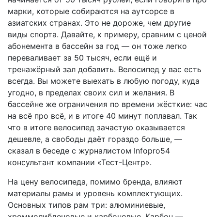
марки, которые собираются на аутсорсе в
азиатских странах. Это не дороже, чем другие
виды спорта. Давайте, к примеру, сравним с ценой
абонемента в бассейн за год — он тоже легко
переваливает за 50 тысяч, если ещё и
тренажёрный зал добавить. Велосипед у вас есть
всегда. Вы можете выехать в любую погоду, куда
угодно, в пределах своих сил и желания. В
бассейне же ограничения по времени жёсткие: час
на всё про всё, и в итоге 40 минут поплавал. Так
что в итоге велосипед зачастую оказывается
дешевле, а свободы даёт гораздо больше, —
сказал в беседе с журналистом Infopro54
консультант компании «Тест-Центр».
На цену велосипеда, помимо бренда, влияют
материалы рамы и уровень комплектующих.
Основных типов рам три: алюминиевые,
хроммолибденовые и карбоновые. Карбон —