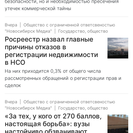
безопасности, но и необходимостью пресечения
утечек коммерческой тайны
Вчера
|
Общество с ограниченной ответсвеностью
"Новосибирск Медиа"
|
Государство, общество
Росреестр назвал главные
причины отказов в
регистрации недвижимости
в НСО
На них приходится 0,3% от общего числа
рассмотренных обращений о регистрации прав и
сделок
Вчера
|
Общество с ограниченной ответсвеностью
"Новосибирск Медиа"
|
Государство, общество
«За тех, у кого от 270 баллов,
настоящая борьба»: вузы
настойчиво обзванивают