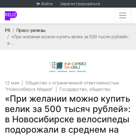
Войти
Зарегистрироваться
Главная
PR
Пресс-релизы
«При желании можно купить велик за 500 тысяч рублей»:
в …
Общество с огран
12 мая
|
Общество с ограниченной ответсвеностью
"Новосибирск Медиа"
|
Государство, общество
«При желании можно купить
велик за 500 тысяч рублей»:
в Новосибирске велосипеды
подорожали в среднем на