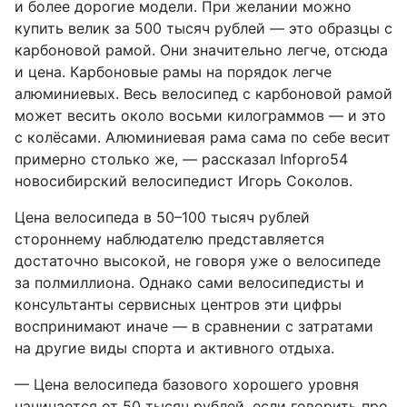
и более дорогие модели. При желании можно
купить велик за 500 тысяч рублей — это образцы с
карбоновой рамой. Они значительно легче, отсюда
и цена. Карбоновые рамы на порядок легче
алюминиевых. Весь велосипед с карбоновой рамой
может весить около восьми килограммов — и это
с колёсами. Алюминиевая рама сама по себе весит
примерно столько же, — рассказал Infopro54
новосибирский велосипедист Игорь Соколов.
Цена велосипеда в 50–100 тысяч рублей
стороннему наблюдателю представляется
достаточно высокой, не говоря уже о велосипеде
за полмиллиона. Однако сами велосипедисты и
консультанты сервисных центров эти цифры
воспринимают иначе — в сравнении с затратами
на другие виды спорта и активного отдыха.
— Цена велосипеда базового хорошего уровня
начинается от 50 тысяч рублей, если говорить про