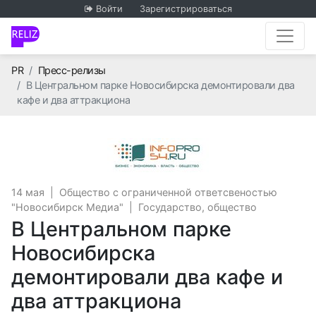
Войти
Зарегистрироваться
Главная
PR
Пресс-релизы
В Центральном парке Новосибирска демонтировали два
кафе и два аттракциона
Общество с огран
14 мая
|
Общество с ограниченной ответсвеностью
"Новосибирск Медиа"
|
Государство, общество
В Центральном парке
Новосибирска
демонтировали два кафе и
два аттракциона