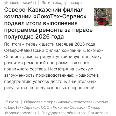
«Красноярский»)
|
Логистика, транспорт
Северо-Кавказский филиал
компании «ЛокоТех-Сервис»
подвел итоги выполнения
программы ремонта за первое
полугодие 2026 года
По итогам первых шести месяцев 2026 года
Северо-Кавказский филиал компании «ЛокоТех-
Сервис» демонстрирует устойчивую динамику
развития ремонтной программы тягового
подвижного состава. Несмотря на высокую
загруженность производственных мощностей,
предприятию удалось достичь значительных
результатов по ряду ключевых направлений.
17 июля
|
Общество с ограниченной ответственностью
«ЛокоТех-Сервис», ООО «ЛокоТех-Сервис» (Филиал
«Красноярский»)
|
Государство, общество
·
Логистика,