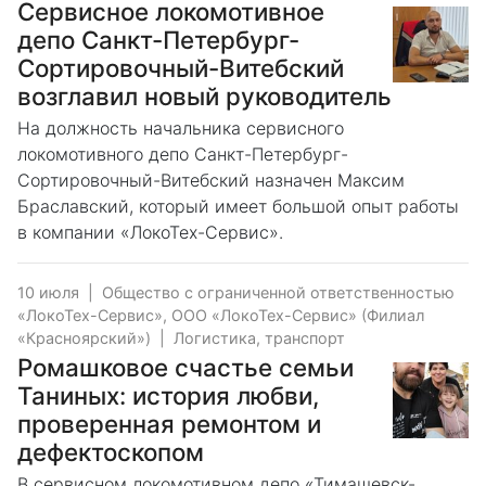
Сервисное локомотивное
депо Санкт-Петербург-
Сортировочный-Витебский
возглавил новый руководитель
На должность начальника сервисного
локомотивного депо Санкт-Петербург-
Сортировочный-Витебский назначен Максим
Браславский, который имеет большой опыт работы
в компании «ЛокоТех-Сервис».
10 июля
|
Общество с ограниченной ответственностью
«ЛокоТех-Сервис», ООО «ЛокоТех-Сервис» (Филиал
«Красноярский»)
|
Логистика, транспорт
Ромашковое счастье семьи
Таниных: история любви,
проверенная ремонтом и
дефектоскопом
В сервисном локомотивном депо «Тимашевск-