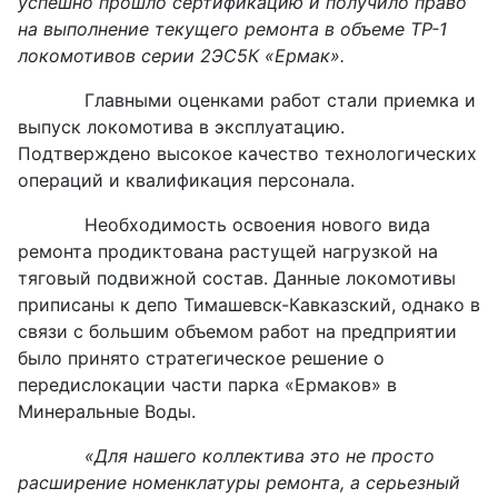
успешно прошло сертификацию и получило право
на выполнение текущего ремонта в объеме ТР-1
локомотивов серии 2ЭС5К «Ермак».
Главными оценками работ стали приемка и
выпуск локомотива в эксплуатацию.
Подтверждено высокое качество технологических
операций и квалификация персонала.
Необходимость освоения нового вида
ремонта продиктована растущей нагрузкой на
тяговый подвижной состав. Данные локомотивы
приписаны к депо Тимашевск-Кавказский, однако в
связи с большим объемом работ на предприятии
было принято стратегическое решение о
передислокации части парка «Ермаков» в
Минеральные Воды.
«Для нашего коллектива это не просто
расширение номенклатуры ремонта, а серьезный