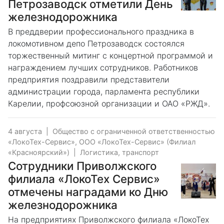
Петрозаводск отметили День
железнодорожника
В преддверии профессионального праздника в
локомотивном депо Петрозаводск состоялся
торжественный митинг с концертной программой и
награждением лучших сотрудников. Работников
предприятия поздравили представители
администрации города, парламента республики
Карелии, профсоюзной организации и ОАО «РЖД».
4 августа
|
Общество с ограниченной ответственностью
«ЛокоТех-Сервис», ООО «ЛокоТех-Сервис» (Филиал
«Красноярский»)
|
Логистика, транспорт
Сотрудники Приволжского
филиала «ЛокоТех Сервис»
отмечены наградами ко Дню
железнодорожника
На предприятиях Приволжского филиала «ЛокоТех