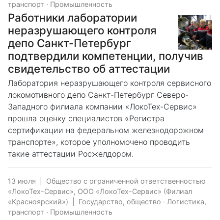
транспорт
·
Промышленность
Работники лаборатории
неразрушающего контроля
депо Санкт-Петербург
подтвердили компетенции, получив
свидетельство об аттестации
Лаборатория неразрушающего контроля сервисного
локомотивного депо Санкт-Петербург Северо-
Западного филиала компании «ЛокоТех-Сервис»
прошла оценку специалистов «Регистра
сертификации на федеральном железнодорожном
транспорте», которое уполномочено проводить
такие аттестации Росжелдором.
13 июля
|
Общество с ограниченной ответственностью
«ЛокоТех-Сервис», ООО «ЛокоТех-Сервис» (Филиал
«Красноярский»)
|
Государство, общество
·
Логистика,
транспорт
·
Промышленность