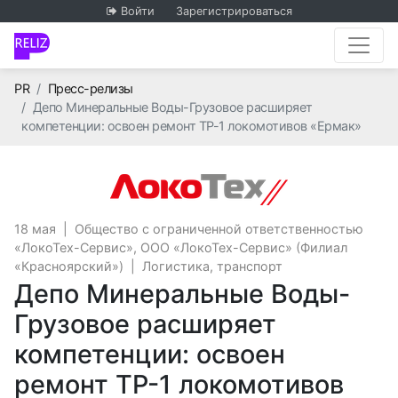
Войти
Зарегистрироваться
Главная
PR
Пресс-релизы
Депо Минеральные Воды-Грузовое расширяет
компетенции: освоен ремонт ТР-1 локомотивов «Ермак»
Общество с ог
18 мая
|
Общество с ограниченной ответственностью
«ЛокоТех-Сервис», ООО «ЛокоТех-Сервис» (Филиал
«Красноярский»)
|
Логистика, транспорт
Депо Минеральные Воды-
Грузовое расширяет
компетенции: освоен
ремонт ТР-1 локомотивов