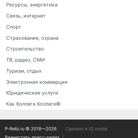
Ресурсы, энергетика
Связь, интернет
Спорт
Страхование, охрана
Строительство
ТВ, радио, СМИ
Туризм, отдых
Электронная коммерция
Юридические услуги
Как Коллега Коллеге©
P-Reliz.ru © 2018—2026
Сделано в IQ media
Разместить пресс-релиз