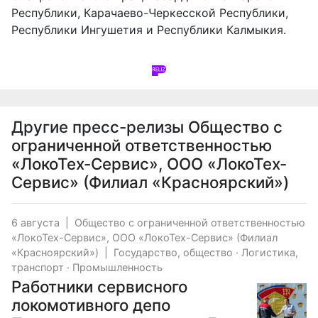
Республики, Карачаево-Черкесской Республики,
Республики Ингушетия и Республики Калмыкия.
Другие пресс-релизы
Общество с
ограниченной ответственностью
«ЛокоТех-Сервис», ООО «ЛокоТех-
Сервис» (Филиал «Красноярский»)
6 августа
|
Общество с ограниченной ответственностью
«ЛокоТех-Сервис», ООО «ЛокоТех-Сервис» (Филиал
«Красноярский»)
|
Государство, общество
·
Логистика,
транспорт
·
Промышленность
Работники сервисного
локомотивного депо